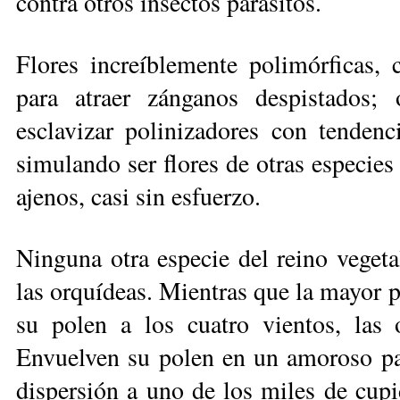
contra otros insectos parásitos.
Flores increíblemente polimórficas, 
para atraer zánganos despistados; 
esclavizar polinizadores con tendenc
simulando ser flores de otras especies 
ajenos, casi sin esfuerzo.
Ninguna otra especie del reino vegetal
las orquídeas. Mientras que la mayor pa
su polen a los cuatro vientos, las 
Envuelven su polen en un amoroso pa­
dispersión a uno de los miles de cupi