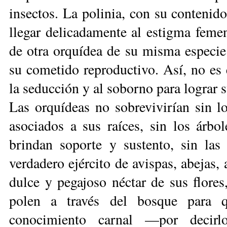
insectos. La polinia, con su contenid
llegar delicadamente al estigma femen
de otra orquídea de su misma especie. 
su cometido reproductivo. Así, no es e
la seducción y al soborno para lograr 
Las orquídeas no sobrevivirían sin l
asociados a sus raíces, sin los árbo
brindan soporte y sustento, sin las
verdadero ejército de avispas, abejas,
dulce y pegajoso néctar de sus flores
polen a través del bosque para q
conocimiento carnal —por decirlo