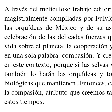
A través del meticuloso trabajo editor
magistralmente compiladas por Fulvio 
las orquídeas de México y de su as
celebración de las delicadas fuerzas 
vida sobre el planeta, la cooperación 
en una sola palabra: compasión. Y creo
en este contexto, porque si las selvas
también lo harán las orquídeas y to
biológicas que mantienen. Entonces, es
la compasión, atributo que creemos ta
estos tiempos.