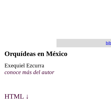
bib
Orquídeas en México
Exequiel Ezcurra
conoce más del autor
HTML ↓