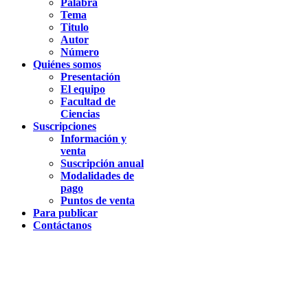
Palabra
Tema
Titulo
Autor
Número
Quiénes somos
Presentación
El equipo
Facultad de
Ciencias
Suscripciones
Información y
venta
Suscripción anual
Modalidades de
pago
Puntos de venta
Para publicar
Contáctanos