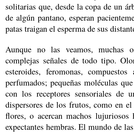
solitarias que, desde la copa de un ár­
de algún pantano, es­peran pacientem
patas traigan el esperma de sus distant
Aunque no las veamos, muchas orq
complejas señales de todo tipo. Olo
esteroides, feromonas, compuestos a
perfumados; pequeñas moléculas que e
con los receptores sensoriales de 
dispersores de los frutos, como en el 
flores, o acercan machos lujuriosos h
expectantes hembras. El mundo de las 