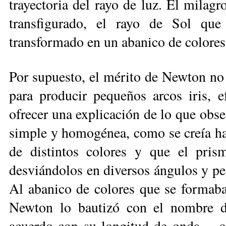
trayectoria del rayo de luz. El mila­gr
transfigurado, el rayo de Sol que
transformado en un abanico de colores, 
Por supuesto, el mérito de New­ton no 
para producir pequeños ar­cos iris, e
ofrecer una explicación de lo que obs
simple y homogénea, co­mo se creía ha
de distintos colores y que el prisma
desviándolos en diversos án­­gu­los y p
Al abanico de colores que se formaba
Newton lo bautizó con el nombre de 
acuerdo con su longitud de onda —o 