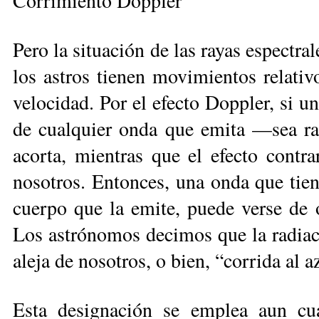
Corrimiento Doppler
Pero la situación de las rayas espectr
los astros tienen movimientos re­lativ
velocidad. Por el efecto Dop­pler, si u
de cualquier onda que emita —sea ra
acorta, mientras que el efec­to contra
nosotros. Entonces, una on­da que tien
cuerpo que la emite, pue­de verse de 
Los astrónomos decimos que la radiació
aleja de nosotros, o bien, “corrida al az
Esta designación se emplea aun cua