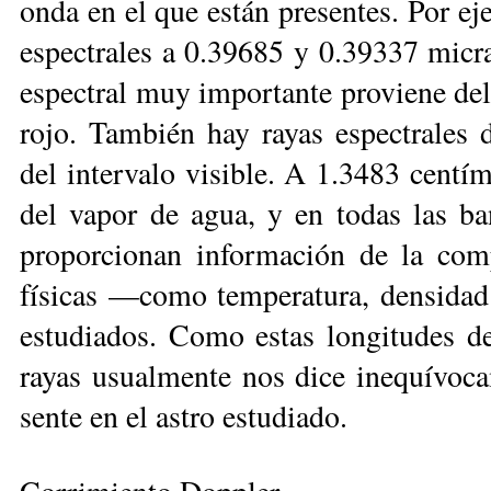
onda en el que están pre­sen­tes. Por e
espectrales a 0.39685 y 0.39337 micras
espectral muy im­por­tante proviene de
rojo. También hay rayas espectrales 
del intervalo visible. A 1.3483 centíme
del vapor de agua, y en todas las ba
proporcionan información de la com
físicas —como temperatura, densidad
estudiados. Como estas lon­gitudes de
rayas usualmente nos dice inequívoca
sente en el astro es­tudiado.