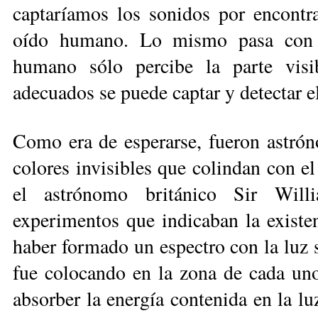
captaríamos los sonidos por encon­tra
oído humano. Lo mismo pasa con la
humano sólo per­cibe la parte visib
adecuados se puede captar y detectar e
Como era de esperarse, fueron as­tró­
colores invisibles que colindan con el
el astrónomo británico Sir Wi­ll
experimentos que indicaban la exis­te
haber formado un espectro con la luz 
fue colocando en la zo­na de cada uno d
absorber la energía con­tenida en la lu