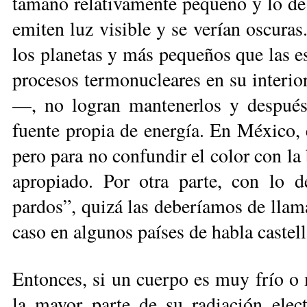
tamaño relativamente pequeño y lo de
emiten luz visible y se verían oscuras
los planetas y más pequeños que las est
procesos termonucleares en su interio
—, no logran mantenerlos y después
fuente propia de energía. En Mé­xico, 
pero para no confundir el color con la
apropiado. Por otra parte, con lo 
pardos”, quizá las deberíamos de llam
caso en algunos paí­ses de habla castel
Entonces, si un cuerpo es muy frío o m
la mayor parte de su radiación elec­t