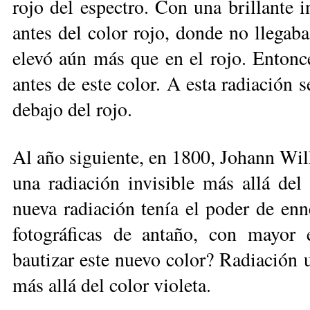
rojo del espectro. Con una brillante i
antes del color ro­jo, donde no llegab
elevó aún más que en el rojo. Entonce
an­tes de este color. A esta radiación s
de­bajo del rojo.
Al año siguiente, en 1800, Johann Wil
una radiación invisible más allá del o
nueva radiación tenía el po­der de enne
fotográficas de antaño, con ma­yor 
bautizar este nuevo co­lor? Ra­diación 
más allá del color vio­leta.