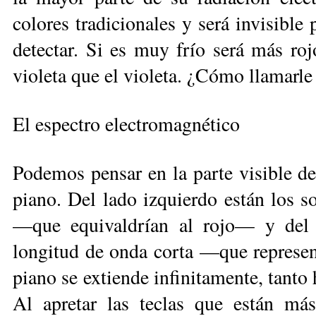
colores tradicionales y será invisible
detectar. Si es muy frío será más roj
violeta que el violeta. ¿Có­mo llamarle 
El espectro electromagnético
Podemos pensar en la parte visible d
piano. Del lado izquierdo están los s
—que equivaldrían al rojo— y del 
longitud de onda corta —que re­presen
piano se extiende infinitamente, tan­to
Al apretar las te­clas que están má