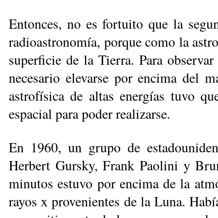
Entonces, no es fortuito que la se­gun
radioastronomía, porque como la astron
superficie de la Tierra. Pa­ra observar
necesario elevarse por encima del ma
astrofísica de altas energías tuvo qu
espacial para poder realizarse.
En 1960, un grupo de estadouniden
Herbert Gursky, Frank Paolini y Bru
minutos estuvo por encima de la atmósf
rayos x provenientes de la Luna. Habí