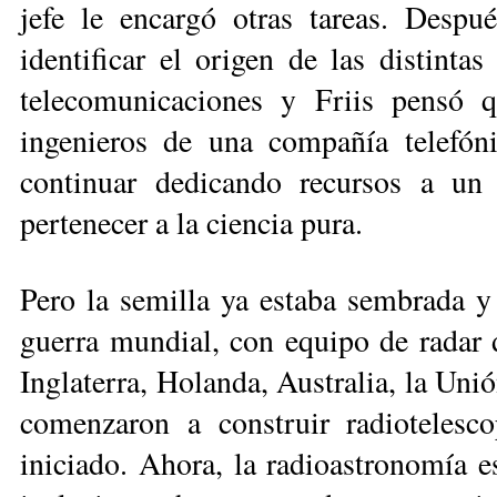
jefe le encargó otras tareas. Desp
identificar el origen de las distintas
telecomuni­caciones y Friis pensó q
ingenieros de una compañía telefón
continuar dedicando re­cursos a un 
pertenecer a la ciencia pura.
Pero la semilla ya estaba sembrada y 
guerra mundial, con equipo de radar de
Inglaterra, Holanda, Aus­tra­lia, la Uni
comenzaron a construir radiotelesco
iniciado. Ahora, la ra­dio­astronomía 