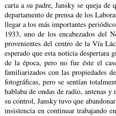
carta a su padre, Jans­ky se queja de 
departamento de pren­sa de los Labora
llegar a los más importantes periódicos
1933, uno de los encabezados del N
provenientes del centro de la Vía Lá
es­perado que esta noticia despertara g
de la época, pero no fue éste el ca
familiarizados con las propiedades de 
fotográficas, pero se sentían totalm
hablaba de on­das de radio, antenas y r
su con­trol, Jansky tuvo que abandonar 
insistencia en continuar trabajando en