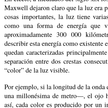
Maxwell dejaron claro que la luz era p
cosas importantes, la luz tiene varia
como una forma de energía que via
aproximadamente 300 000 kiló­me­­
describir esta energía como existente 
quedan caracterizadas principalmente
separación entre dos crestas consecu
“color” de la luz visible.
Por ejemplo, si la longitud de la on­d
una millonésima de metro—, el ojo h
así, cada color es producido por un i