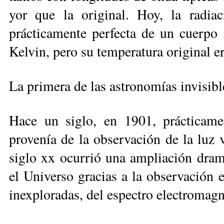
yor que la original. Hoy, la ra­dia
prácticamente perfecta de un cuerpo
Kelvin, pero su temperatura original e
La primera de las astronomías invisibl
Hace un siglo, en 1901, prácticame
provenía de la observación de la luz v
siglo xx ocurrió una ampliación dra­m
el Universo gracias a la ob­serva­ción 
inexploradas, del espectro electromagn