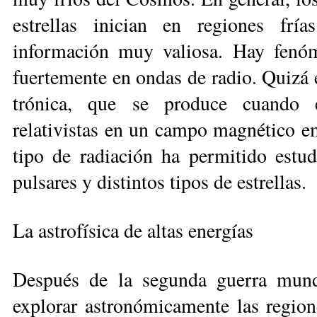
estrellas inician en regiones frí
información muy valiosa. Hay fenó
fuerte­mente en ondas de radio. Quizá e
tró­nica, que se produce cuando e
relativistas en un campo magnético e
tipo de radiación ha permitido estud
pulsares y distintos ti­pos de estrellas.
La astrofísica de altas energías
Después de la segunda guerra mund
explorar astronómicamente las regione