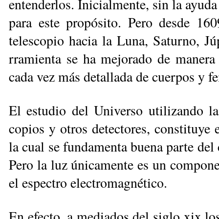
entenderlos. Inicialmente, sin la ayuda
para este propósito. Pero desde 160
telescopio hacia la Luna, Satur­no, Jú­
rramienta se ha mejorado de manera 
cada vez más detallada de cuer­pos y 
El estudio del Universo utilizando la
copios y otros detectores, constituye 
la cual se fundamenta buena parte del
Pero la luz únicamente es un compon
el espectro electromagnético.
En efecto, a mediados del siglo xix lo