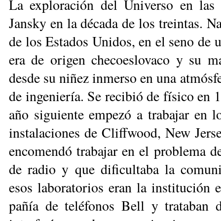
La exploración del Universo en las b
Jansky en la década de los treintas. Na
de los Estados Unidos, en el se­no de 
era de origen checoeslova­co y su ma
desde su niñez inmerso en una atmósfera
de ingeniería. Se reci­bió de físico en
año siguiente empezó a trabajar en lo
instalaciones de Cliffwood, New Jersey
enco­mendó trabajar en el problema de 
de radio y que dificultaba la comunic
esos laboratorios eran la institución 
pañía de teléfonos Bell y trataban 