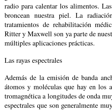
radio para ca­len­tar los alimentos. La
broncean nuestra piel. La radiación
tratamientos de rehabilitación médic
Ritter y Max­well son ya parte de nuest
múltiples aplicaciones prácticas.
Las rayas espectrales
Además de la emisión de banda ancha
átomos y moléculas que hay en los as
tromagnética a longitudes de onda muy
espectrales que son general­mente muy 