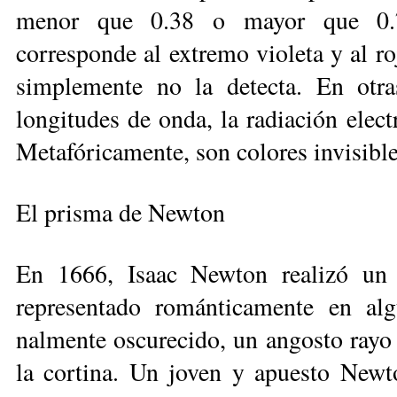
menor que 0.38 o mayor que 0.7
corresponde al extremo violeta y al ro
simplemente no la detecta. En otras
longitudes de onda, la ra­diación elec
Metafóricamente, son colores in­vi­sible
El prisma de Newton
En 1666, Isaac Newton realizó un i
representado románticamente en alg
nalmente oscurecido, un angosto rayo d
la cortina. Un joven y apuesto New­t