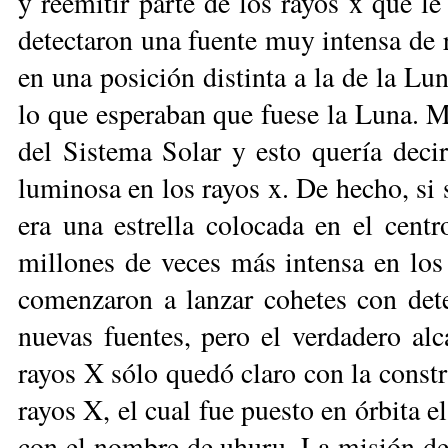
y reemitir parte de los rayos x que le
detectaron una fuen­te muy intensa de 
en una po­sición distinta a la de la Lu
lo que es­peraban que fuese la Luna. 
del Sistema Solar y esto quería deci
luminosa en los rayos x. De hecho, si 
era una estrella colocada en el centro
millones de veces más in­tensa en los
comenzaron a lanzar co­he­tes con det
nuevas fuentes, pero el verdadero alca
rayos X sólo que­dó claro con la constr
rayos X, el cual fue puesto en órbita e
con el nombre de uhuru. La misión de 