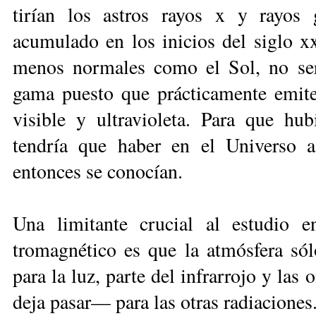
tirían los astros rayos x y rayos
acumulado en los inicios del siglo xx
menos normales como el Sol, no serí
gama puesto que prácticamente emiten 
visible y ultravioleta. Para que hub
tendría que haber en el Universo as
entonces se conocían.
Una limitante crucial al estudio e
tromagnético es que la atmósfera sól
para la luz, parte del infrarrojo y las
deja pasar— para las otras ra­dia­cio­nes