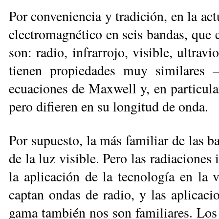
Por conveniencia y tradición, en la act
electromagnético en seis ban­das, que 
son: radio, infrarrojo, vi­sible, ultra
tienen propiedades muy similares —
ecuaciones de Max­well y, en particula
pero difieren en su longitud de onda.
Por supuesto, la más familiar de las ba
de la luz visible. Pero las ra­dia­cion
la aplicación de la tecno­logía en la
captan ondas de radio, y las aplicaci
gama también nos son familiares. Los