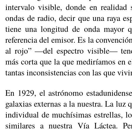
intervalo visible, donde en realidad 
ondas de radio, decir que una raya es­p
tiene una longitud de onda ma­yor 
referencia del emisor. Es la con­venció
al rojo” —del espectro visible— tend
más corta que la que mediríamos en el
tantas inconsistencias con las que vivi
En 1929, el astrónomo estaduni­den­
galaxias externas a la nuestra. La luz 
individual de muchísimas estrellas, l
similares a nuestra Vía Láctea. P