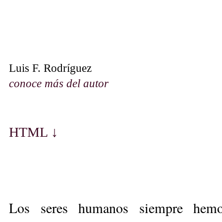
Luis F. Rodríguez
c
onoc
e
más
del autor
HTML ↓
Los seres humanos siempre hemos 