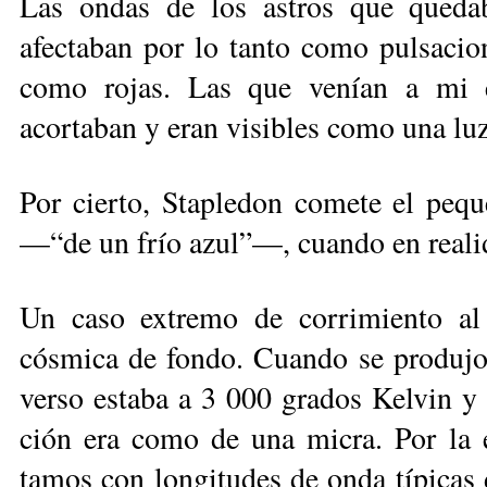
Las ondas de los astros que quedab
afectaban por lo tanto como pulsacio
como rojas. Las que venían a mi e
acortaban y eran visibles como una luz
Por cierto, Stapledon comete el pe­qu
—“de un frío azul”—, cuando en realida
Un caso extremo de corrimiento al 
cósmica de fondo. Cuando se pro­du­jo
verso estaba a 3 000 grados Kelvin y l
ción era como de una micra. Por la ex
tamos con longitudes de onda típicas 