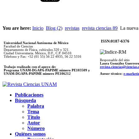
You are here:
Inicio
Blog (2)
revistas
revista ciencias 89
La nueva 
ISSN:0187-6376
Universidad Nacional Autónoma de México
Facultad de Ciencias
Departamento de Física, cubículos 320 y 321.
Ciudad Universitaria. México, D.F., C.P. 04510.
Télefono y Fax: +52 (01 55) 56 22 4935, 56 22 5316
Responsable del sitio
Laura González Guerrer
Trabajo realizado con el apoyo de:
revista.ciencias@ciencia
Programa UNAM-DGAPA-PAPIME número PE103509 y
UNAM-DGAPA-PAPIME
número PE106212
Asesor técnico:
e-marketi
Publicaciones
Búsqueda
Palabra
Tema
Titulo
Autor
Número
Quiénes somos