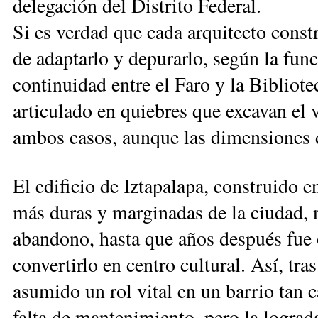
delegación del Distrito Federal.
Si es verdad que cada arquitecto cons
de adaptarlo y depurarlo, según la func
continuidad entre el Faro y la Bibliotec
articulado en quiebres que excavan el 
ambos casos, aunque las dimensiones 
El edificio de Iztapalapa, construido e
más duras y marginadas de la ciudad, n
abandono, hasta que años después fue 
convertirlo en centro cultural. Así, tra
asumido un rol vital en un barrio tan 
falta de mantenimiento, pero la lograda