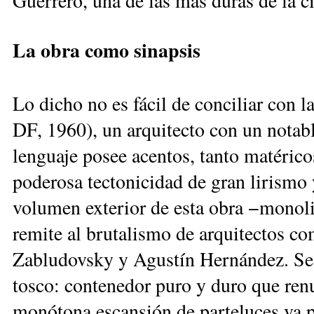
Guerrero, una de las más duras de la c
La obra como sinapsis
Lo dicho no es fácil de conciliar con 
DF, 1960), un arquitecto con un notab
lenguaje posee acentos, tanto matérico
poderosa tectonicidad de gran lirismo
volumen exterior de esta obra −monoli
remite al brutalismo de arquitectos 
Zabludovsky y Agustín Hernández. Se 
tosco: contenedor puro y duro que renu
monótona escansión de parteluces va 