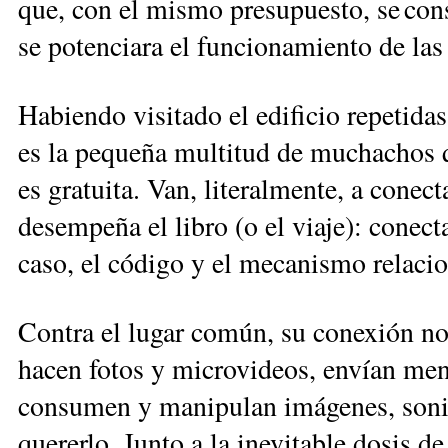
que, con el mismo presupuesto, se cons
se potenciara el funcionamiento de las 
Habiendo visitado el edificio repetida
es la peque­ña multitud de muchachos q
es gratuita. Van, literalmente, a conec
desempeña el libro (o el viaje): conect
caso, el código y el mecanismo relacio
Contra el lugar común, su conexión no e
hacen fotos y microvideos, envían men
consumen y manipulan imágenes, sonido
quererlo. Junto a la inevitable dosis d