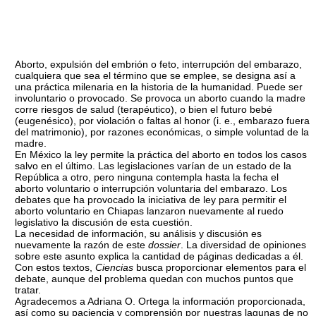
Aborto, expulsión del embrión o feto, interrupción del embarazo,
cualquiera que sea el término que se emplee, se designa así a
una práctica milenaria en la historia de la humanidad. Puede ser
involuntario o provocado. Se provoca un aborto cuando la madre
corre riesgos de salud (terapéutico), o bien el futuro bebé
(eugenésico), por violación o faltas al honor (i. e., embarazo fuera
del matrimonio), por razones económicas, o simple voluntad de la
madre.
En México la ley permite la práctica del aborto en todos los casos
salvo en el último. Las legislaciones varían de un estado de la
República a otro, pero ninguna contempla hasta la fecha el
aborto voluntario o interrupción voluntaria del embarazo. Los
debates que ha provocado la iniciativa de ley para permitir el
aborto voluntario en Chiapas lanzaron nuevamente al ruedo
legislativo la discusión de esta cuestión.
La necesidad de información, su análisis y discusión es
nuevamente la razón de este
dossier
. La diversidad de opiniones
sobre este asunto explica la cantidad de páginas dedicadas a él.
Con estos textos,
Ciencias
busca proporcionar elementos para el
debate, aunque del problema quedan con muchos puntos que
tratar.
Agradecemos a Adriana O. Ortega la información proporcionada,
así como su paciencia y comprensión por nuestras lagunas de no