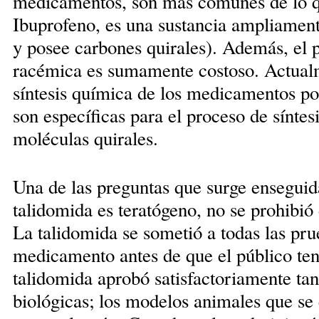
medicamentos, son más comunes de lo qu
Ibuprofeno, es una sustancia ampliamente
y posee carbones quirales). Además, el 
racémica es sumamente costoso. Actualmen
síntesis química de los medicamentos por
son específicas para el proceso de síntes
moléculas quirales.
Una de las preguntas que surge enseguida
talidomida es teratógeno, no se prohibió
La talidomida se sometió a todas las pr
medicamento antes de que el público teng
talidomida aprobó satisfactoriamente ta
biológicas; los modelos animales que se 