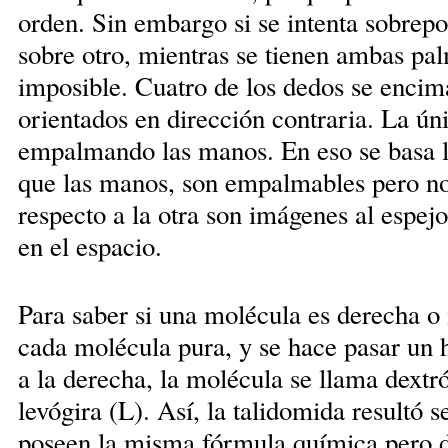
orden. Sin embargo si se intenta sobrep
sobre otro, mientras se tienen ambas pal
imposible. Cuatro de los dedos se encim
orientados en dirección contraria. La ún
empalmando las manos. En eso se basa la
que las manos, son empalmables pero no
respecto a la otra son imágenes al espejo,
en el espacio.
Para saber si una molécula es derecha o 
cada molécula pura, y se hace pasar un h
a la derecha, la molécula se llama dextró
levógira (L). Así, la talidomida resultó 
poseen la misma fórmula química pero dis