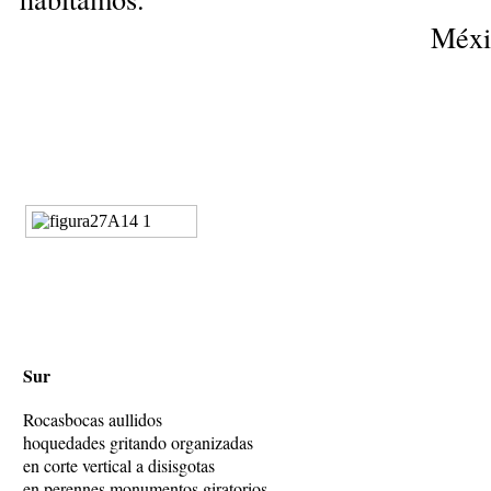
Méxi
Sur
Rocasbocas aullidos
hoquedades gritando organizadas
en corte vertical a disisgotas
en perennes monumentos giratorios.