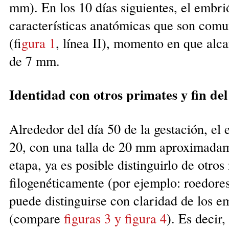
mm). En los 10 días siguientes, el embr
características anatómicas que son com
(f
igura 1
, línea II), momento en que alc
de 7 mm.
Identidad con otros primates y fin de
Alrededor del día 50 de la gestación, e
20, con una talla de 20 mm aproximadame
etapa, ya es posible distinguirlo de otro
filogenéticamente (por ejemplo: roedores
puede distinguirse con claridad de los e
(compare
f
iguras 3 y figura 4
). Es decir