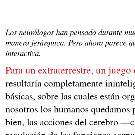
Los neurólogos han pensado durante muc
manera jerárquica. Pero ahora parece q
interactiva.
Para un extraterrestre, un juego 
resultaría completamente inintelig
básicas, sobre las cuales están o
nosotros los humanos quedamos pe
bien, las acciones del cerebro —
regulación de las funciones corp