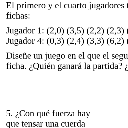
El primero y el cuarto jugadores 
fichas:
Jugador 1: (2,0) (3,5) (2,2) (2,3) 
Jugador 4: (0,3) (2,4) (3,3) (6,2) 
Diseñe un juego en el que el seg
ficha. ¿Quién ganará la partida?
5. ¿Con qué fuerza hay
que tensar una cuerda