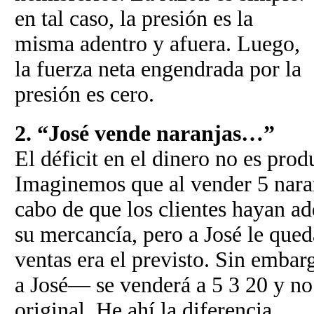
en tal caso, la presión es la
misma adentro y afuera. Luego,
la fuerza neta engendrada por la
presión es cero.
2. “José vende naranjas…”
El déficit en el dinero no es prod
Imaginemos que al vender 5 naran
cabo de que los clientes hayan a
su mercancía, pero a José le que
ventas era el previsto. Sin embar
a José— se venderá a 5 3 20 y no 
original. He ahí la diferencia.