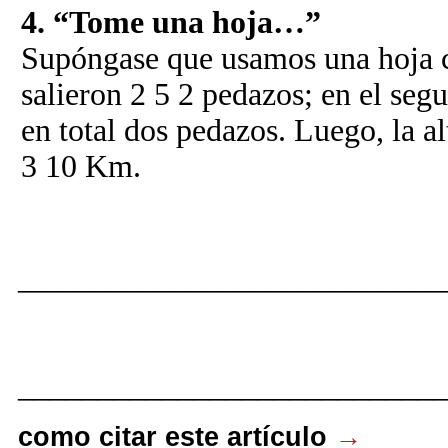
4. “Tome una hoja…”
Supóngase que usamos una hoja c
salieron 2 5 2 pedazos; en el seg
en total dos pedazos. Luego, la al
3 10 Km.
__________________________
__________________________
como citar este artículo
→