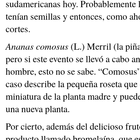
sudamericanas hoy. Probablemente l
tenían semillas y entonces, como ah
cortes.
Ananas comosus
(L.) Merril (la piña
pero si este evento se llevó a cabo a
hombre, esto no se sabe. “Comosus” 
caso describe la pequeña roseta que 
miniatura de la planta madre y pued
una nueva planta.
Por cierto, además del delicioso fru
producto llamado bromelaína, que e