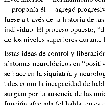
—proponía él— agregó progresiva
fuese a través de la historia de la
individuo. El proceso opuesto, “d
de los niveles superiores duran
Estas ideas de control y liberación
síntomas neurológicos en “positiv
se hace en la siquiatría y neurol
tales como la incapacidad de habl
surgían por la ausencia de las u
función afectada (el habla, en est