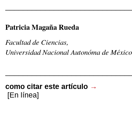
____________________________
Patricia Magaña Rueda
Facultad de Ciencias,
Universidad Nacional Autonóma de México
____________________________
como citar este artículo
→
[En línea]