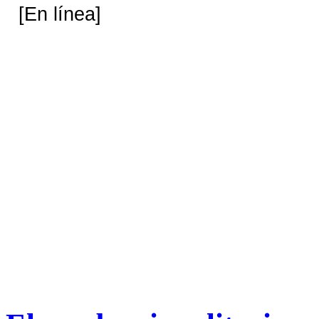
[En línea]