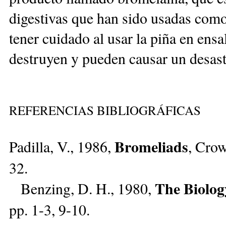
digestivas que han sido usadas como
tener cuidado al usar la piña en ensa
destruyen y pueden causar un desast
REFERENCIAS BIBLIOGRÁFICAS
Bromeliads
Padilla, V., 1986,
, Crow
32.
The Biolog
Benzing, D. H., 1980,
pp. 1-3, 9-10.