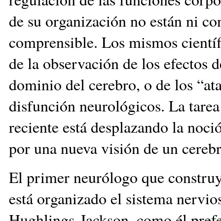
de su organización no están ni c
comprensible. Los mismos científic
de la observación de los efectos d
dominio del cerebro, o de los “at
disfunción neurológicos. La tarea 
reciente está desplazando la noci
por una nueva visión de un cer
El primer neurólogo que constru
está organizado el sistema nervi
Hughlings-Jackson, como él prefe