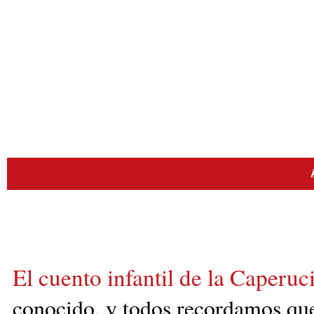
El cuento infantil de la Caperuc
conocido, y todos
recordamos que 