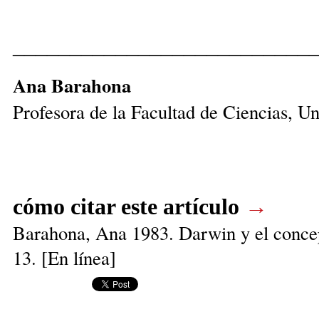
__________________________
Ana Barahona
Profesora de la Facultad de Ciencias, 
cómo citar este artículo
→
Barahona, Ana 1983. Darwin y el concep
13. [En línea]