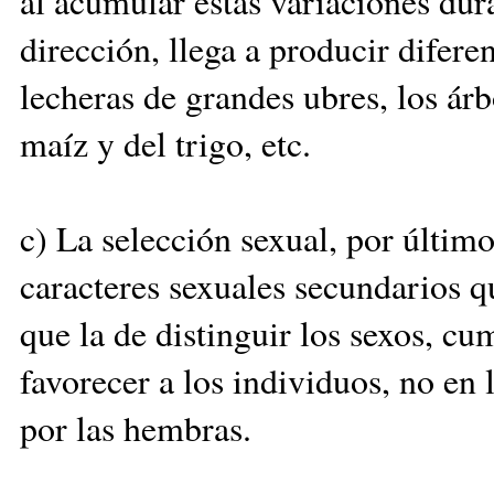
al acumular estas variaciones dur
dirección, llega a producir difere
lecheras de grandes ubres, los árb
maíz y del trigo, etc.
c) La selección sexual, por últim
caracteres sexuales secundarios q
que la de distinguir los sexos, c
favorecer a los individuos, no en l
por las hembras.