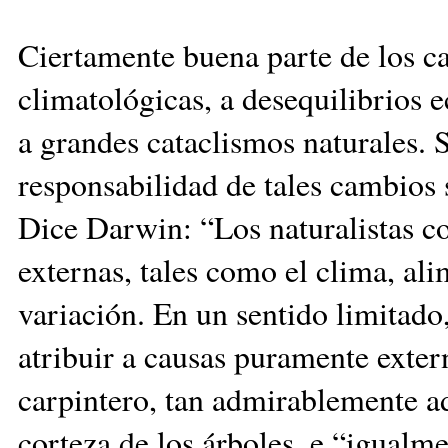
Ciertamente buena parte de los c
climatológicas, a desequilibrios 
a grandes cataclismos naturales. 
responsabilidad de tales cambios 
Dice Darwin: “Los naturalistas c
externas, tales como el clima, ali
variación. En un sentido limitado
atribuir a causas puramente extern
carpintero, tan admirablemente ad
corteza de los árboles, e “igualme