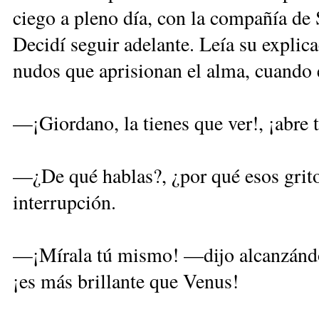
ciego a pleno día, con la compañía de 
Decidí seguir adelante. Leía su explicac
nudos que aprisionan el alma, cuando 
—¡Giordano, la tienes que ver!, ¡abre 
—¿De qué hablas?, ¿por qué esos grit
interrupción.
—¡Mírala tú mismo! —dijo alcanzándom
¡es más brillante que Venus!