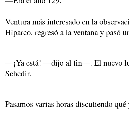
—Era el año 129.
Ventura más interesado en la observaci
Hiparco, regresó a la ventana y pasó 
—¡Ya está! —dijo al fin—. El nuevo lu
Schedir.
Pasamos varias horas discutiendo qué 