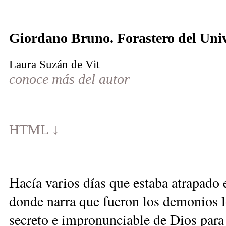
Giordano Bruno. Forastero del Uni
Laura Suzán de Vit
conoce más del autor
HTML ↓
H
acía varios días que estaba atrapado e
donde narra que fueron los demonios l
secreto e impronunciable de Dios para