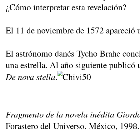
¿Cómo interpretar esta revelación?
El 11 de noviembre de 1572 apareció u
El astrónomo danés Tycho Brahe concl
una estrella. Al año siguiente publicó 
De nova stella
.
Fragmento de la novela inédita Giord
Forastero del Universo. México, 199
8.