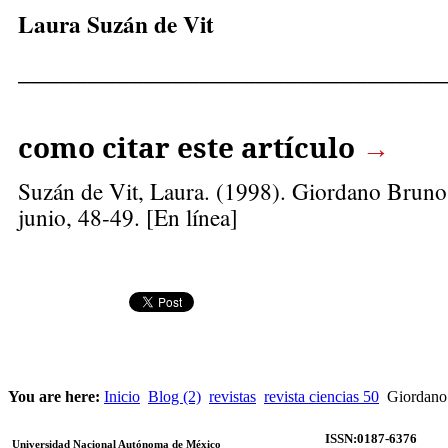
Laura Suzán de Vit
______________________________
como citar este artículo
→
Suzán de Vit, Laura
. (1998). Giordano Bruno
junio, 48-49. [En línea]
You are here:
Inicio
Blog (2)
revistas
revista ciencias 50
Giordano 
ISSN:0187-6376
Universidad Nacional Autónoma de México