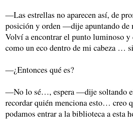
—Las estrellas no aparecen así, de pr
posición y orden —dije apuntando de n
Volví a encontrar el punto luminoso y 
como un eco dentro de mi cabeza … 
—¿Entonces qué es?
—No lo sé…, espera —dije soltando e
recordar quién menciona esto… creo qu
podamos entrar a la biblioteca a esta h