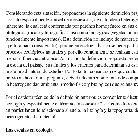
Considerando esta situación, proponemos la siguiente definición pra
acotado espacialmente a nivel de mesoescala, de naturaleza heterogé
inherente, la cual está conformada por parches homogéneos en sus car
litológicas (rocas) y topográficas, así como biológicas (vegetación u
funcionalmente importantes). Esta definición no incluye de manera e
apertura para considerarlo), porque en ecología básica se tiene partic
procesos ecológicos naturales y por ello comúnmente se realizan estu
menor influencia antrópica. Asimismo, la definición propuesta pret
la escala del paisaje, sus límites y los criterios para determinar su es
una unidad natural de estudio. Por lo tanto, consideramos que cualqui
previo a abordar una pregunta, debería documentar o tratar de compre
la heterogeneidad ambiental (medio físico y biológico) que se analiz
Por el carácter técnico de la definición anterior, es conveniente discu
ecología y especialmente el término “mesoescala”, así como lo referen
en particular en lo relacionado al suelo, la litología y la topografía,
heterogeneidad ambiental.
Las escalas en ecología