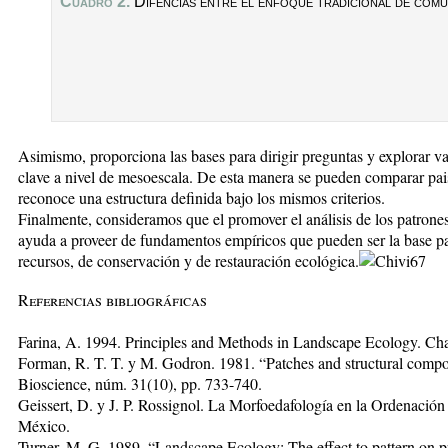
Cuadro 2.
Difencias entre el enfoque tradicional de comun
Asimismo, proporciona las bases para dirigir preguntas y explorar va
clave a nivel de mesoescala. De esta manera se pueden comparar pai
reconoce una estructura definida bajo los mismos criterios.
Finalmente, consideramos que el promover el análisis de los patrones
ayuda a proveer de fundamentos empíricos que pueden ser la base pa
recursos, de conservación y de restauración ecológica.
Referencias bibliográficas
Farina, A. 1994. Principles and Methods in Landscape Ecology. C
Forman, R. T. T. y M. Godron. 1981. “Patches and structural compo
Bioscience, núm. 31(10), pp. 733-740.
Geissert, D. y J. P. Rossignol. La Morfoedafología en la Ordenación 
México.
Turner, M. G. 1989. “Landscape Ecology: The effect to pattern on