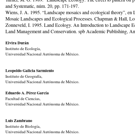
and Systematic, núm. 20, pp. 171-197.
Wiens, J. A. 1995. “Landscape mosaics and ecological theory”, en 
Mosaic Landscapes and Ecological Processes. Chapman & Hall, Lon
Zonneveld, I. 1995. Land Ecology. An Introduction to Landscape Ec
Land Management and Conservation. spb Academic Publishing, A
Elvira Durán
Instituto de Ecología,
Universidad Nacional Autónoma de México.
Leopoldo Galicia Sarmiento
I
nstituto de Geografía,
Universidad Nacional Autónoma de México.
Eduardo A. Pérez García
Facultad de Ciencias,
Universidad Nacional Autónoma de México.
Luis Zambrano
Instituto de Biología,
Universidad Nacional Autónoma de México.