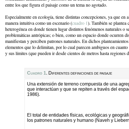
entre los que figura el paisaje como un tema no agotado.
Especialmente en ecología, tiene distintas concepciones, ya que en a
manera intuitiva como un escenario (
cuadro 1
). También se plantea 
heterogénea en donde tienen lugar distintos fenómenos naturales o se
problemáticas antrópicas; o bien, como un espacio donde ocurren dis
manifiestan y perciben patrones naturales. En dichos planteamientos n
elementos que lo delimitan, por lo cual parecen ambiguos en cuanto 
y sus límites (que pueden ir desde cientos de metros hasta regiones d
Cuadro 1
.
Diferentes definiciones de paisaje
Una extensión de terreno compuesta de una agr
que interactúan y que se repiten a través del esp
1986).
El total de entidades físicas, ecológicas y geográ
los patrones naturales y humano (Naveh y Lieber