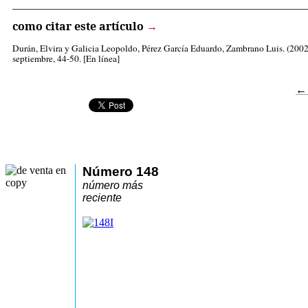
_____________________________________________________
como citar este artículo
→
Durán, Elvira
y Galicia Leopoldo, Pérez García Eduardo, Zambrano Luis. (2002)
septiembre, 44-50. [En línea]
←
Número 148
número más
reciente