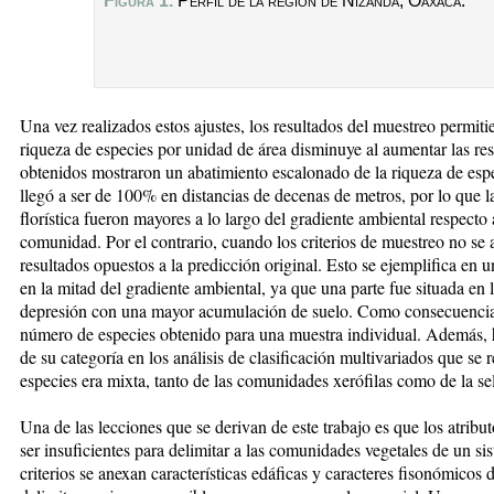
Figura 1.
Perfil de la regi
ó
n de Nizanda, Oaxaca.
Una vez realizados estos ajustes, los resultados del muestreo permiti
riqueza de especies por unidad de área disminuye al aumentar las rest
obtenidos mostraron un abatimiento escalonado de la riqueza de esp
llegó a ser de 100% en distancias de decenas de metros, por lo que l
florística fueron mayores a lo largo del gradiente ambiental respecto 
comunidad. Por el contrario, cuando los criterios de muestreo no se 
resultados opuestos a la predicción original. Esto se ejemplifica en
en la mitad del gradiente ambiental, ya que una parte fue situada en l
depresión con una mayor acumulación de suelo. Como consecuencia d
número de especies obtenido para una muestra individual. Además, 
de su categoría en los análisis de clasificación multivariados que se
especies era mixta, tanto de las comunidades xerófilas como de la s
Una de las lecciones que se derivan de este trabajo es que los atrib
ser insuficientes para delimitar a las comunidades vegetales de un s
criterios se anexan características edáficas y caracteres fisonómicos 