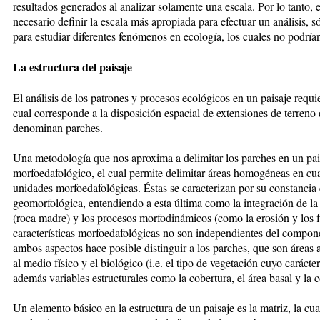
resultados generados al analizar solamente una escala. Por lo tanto, 
necesario definir la escala más apropiada para efectuar un análisis, s
para estudiar diferentes fenómenos en ecología, los cuales no podría
La estructura del paisaje
El análisis de los patrones y procesos ecológicos en un paisaje requi
cual corresponde a la disposición espacial de extensiones de terreno
denominan parches.
Una metodología que nos aproxima a delimitar los parches en un pais
morfoedafológico, el cual permite delimitar áreas homogéneas en cu
unidades morfoedafológicas. Éstas se caracterizan por su constancia 
geomorfológica, entendiendo a esta última como la integración de la fo
(roca madre) y los procesos morfodinámicos (como la erosión y los fl
características morfoedafológicas no son independientes del componen
ambos aspectos hace posible distinguir a los parches, que son áre
al medio físico y el biológico (i.e. el tipo de vegetación cuyo carác
además variables estructurales como la cobertura, el área basal y la
Un elemento básico en la estructura de un paisaje es la matriz, la c