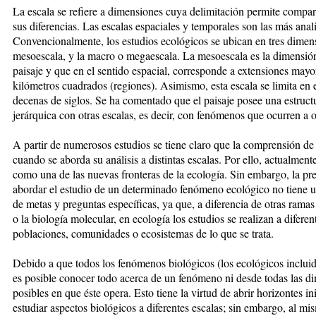
La escala se refiere a dimensiones cuya delimitación permite compar
sus diferencias. Las escalas espaciales y temporales son las más anal
Convencionalmente, los estudios ecológicos se ubican en tres dimensi
mesoescala, y la macro o megaescala. La mesoescala es la dimensión 
paisaje y que en el sentido espacial, corresponde a extensiones mayo
kilómetros cuadrados (regiones). Asimismo, esta escala se limita en 
decenas de siglos. Se ha comentado que el paisaje posee una estructu
jerárquica con otras escalas, es decir, con fenómenos que ocurren a o
A partir de numerosos estudios se tiene claro que la comprensión de
cuando se aborda su análisis a distintas escalas. Por ello, actualment
como una de las nuevas fronteras de la ecología. Sin embargo, la pre
abordar el estudio de un determinado fenómeno ecológico no tiene una
de metas y preguntas específicas, ya que, a diferencia de otras ramas 
o la biología molecular, en ecología los estudios se realizan a diferen
poblaciones, comunidades o ecosistemas de lo que se trata.
Debido a que todos los fenómenos biológicos (los ecológicos incluid
es posible conocer todo acerca de un fenómeno ni desde todas las d
posibles en que éste opera. Esto tiene la virtud de abrir horizontes in
estudiar aspectos biológicos a diferentes escalas; sin embargo, al mi