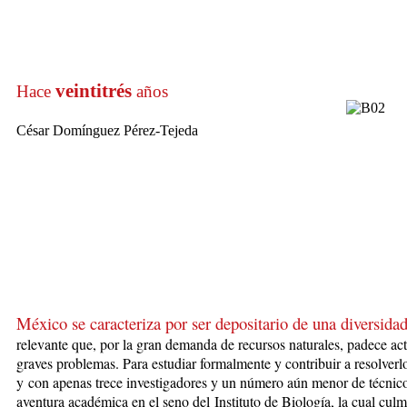
veintitrés
Hace
años
César Domínguez Pérez-Tejeda
México se caracteriza por ser depositario de una diversida
re
levante que, por la gran demanda de recursos naturales, padece ac
graves problemas. Para estudiar formalmente y contribuir a resolverl
y con apenas trece investigadores y un número aún menor de técnicos
aventura académica en el seno del Instituto de Biología, la cual cul