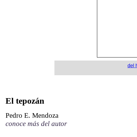
del 
El tepozán
Pedro E. Mendoza
conoce más del autor