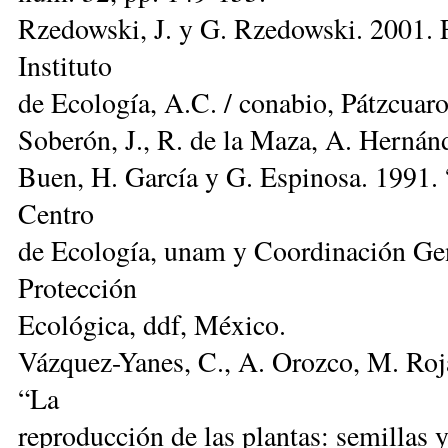
Rzedowski, J. y G. Rzedowski. 2001. 
Instituto
de Ecología, A.C. / conabio, Pátzcuar
Soberón, J., R. de la Maza, A. Hernán
Buen, H. García y G. Espinosa. 1991. 
Centro
de Ecología, unam y Coordinación Ge
Protección
Ecológica, ddf, México.
Vázquez-Yanes, C., A. Orozco, M. Roj
“La
reproducción de las plantas: semillas 