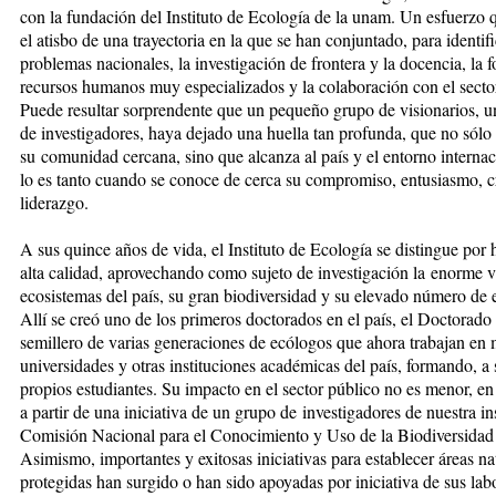
con la fundación del Instituto de Ecología de la unam. Un esfuerzo 
el atisbo de una trayectoria en la que se han conjuntado, para identifi
problemas nacionales, la investigación de frontera y la docencia, la 
recursos humanos muy especializados y la colaboración con el secto
Puede resultar sorprendente que un pequeño grupo de visionarios, 
de investigadores, haya dejado una huella tan profunda, que no sólo 
su comunidad cercana, sino que alcanza al país y el entorno internac
lo es tanto cuando se conoce de cerca su compromiso, entusiasmo, c
liderazgo.
A sus quince años de vida, el Instituto de Ecología se distingue por 
alta calidad, aprovechando como sujeto de investigación la enorme 
ecosistemas del país, su gran biodiversidad y su elevado número de
Allí se creó uno de los primeros doctorados en el país, el Doctorado
semillero de varias generaciones de ecólogos que ahora trabajan en
universidades y otras instituciones académicas del país, formando, a 
propios estudiantes. Su impacto en el sector público no es menor, e
a partir de una iniciativa de un grupo de investigadores de nuestra ins
Comisión Nacional para el Conocimiento y Uso de la Biodiversidad 
Asimismo, importantes y exitosas iniciativas para establecer áreas na
protegidas han surgido o han sido apoyadas por iniciativa de sus lab