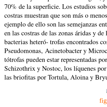
70% de la superficie. Los estudios sob
costras muestran que son más o menos
ejemplo de ello son las semejanzas ent
en las costras de las zonas áridas y de
bacterias heteró- trofas encontrados 
Pseudomonas, Acinetobacter y Micrococ
tótrofas pueden estar representadas po
Schizothrix y Nostoc, los líquenes po
las briofitas por Tortula, Aloina y Br
fi