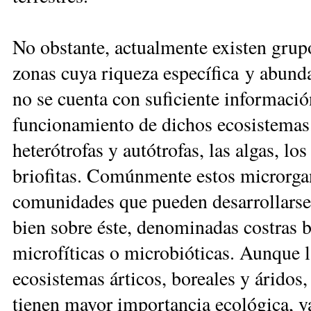
No obstante, actualmente existen grup
zonas cuya riqueza específica y abunda
no se cuenta con suficiente informació
funcionamiento de dichos ecosistemas. 
heterótrofas y autótrofas, las algas, lo
briofitas. Comúnmente estos microrg
comunidades que pueden desarrollarse e
bien sobre éste, denominadas costras b
microfíticas o microbióticas. Aunque l
ecosistemas árticos, boreales y áridos
tienen mayor importancia ecológica, ya