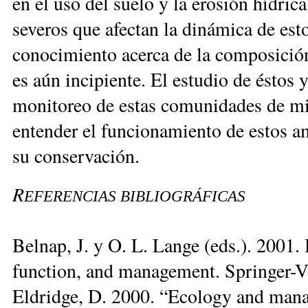
en el uso del suelo y la erosión hídri
severos que afectan la dinámica de esto
conocimiento acerca de la composición 
es aún incipiente. El estudio de éstos 
monitoreo de estas comunidades de mic
entender el funcionamiento de estos a
su conservación.
R
EFERENCIAS BIBLIOGRÁFICAS
Belnap, J. y O. L. Lange (eds.). 2001. B
function, and management. Springer-Ve
Eldridge, D. 2000. “Ecology and manag