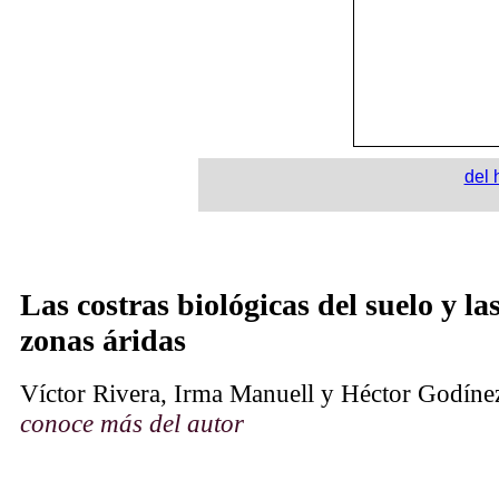
del 
Las costras biológicas del suelo y la
zonas áridas
Víctor Rivera, Irma Manuell y Héctor Godíne
conoce
má
s
del autor