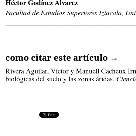
Héctor Godínez Álvarez
Facultad de Estudios Superiores Iztacala, U
______________________________
como citar este artículo
→
Rivera Aguilar, Víctor
y Manuell Cacheux Irma
biológicas del suelo y las zonas áridas.
Cienci