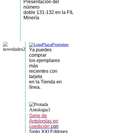
Presentación del
número
doble 131-132 en la FIL
Minería
Ya puedes
comprar
los
ejemplares
más
recientes
con
tarjeta
en la Tienda en
línea.
Serie de
Antologías en
coedición
con
Siglo XXI Editores