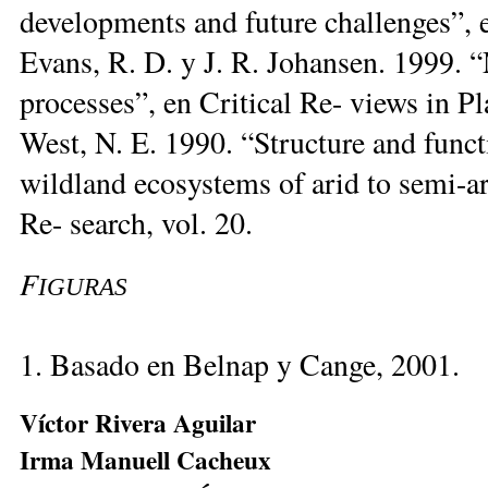
developments and future challenges”, e
Evans, R. D. y J. R. Johansen. 1999. 
processes”, en Critical Re- views in Pl
West, N. E. 1990. “Structure and functi
wildland ecosystems of arid to semi-a
Re- search, vol. 20.
F
IGURAS
1. Basado en Belnap y Cange, 2001.
Víctor Rivera Aguilar
Irma Manuell Cacheux