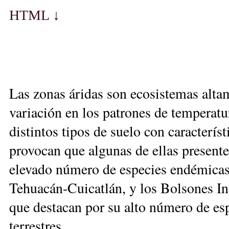
HT
M
L ↓
Las zonas áridas son ecosistemas alta
variación en los patrones de temperatur
distintos tipos de suelo con característ
provocan que algunas de ellas presente
elevado número de especies endémicas,
Tehuacán-Cuicatlán, y los Bolsones I
que destacan por su alto número de esp
terrestres.