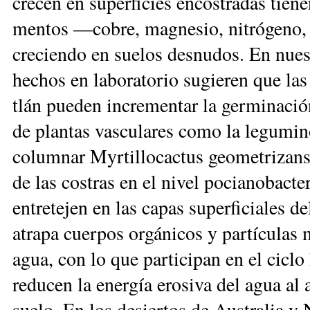
crecen en superficies encostradas tien
mentos —cobre, magnesio, nitrógeno, 
creciendo en suelos desnudos. En nuest
hechos en laboratorio sugieren que las
tlán pueden incrementar la germinació
de plantas vasculares como la legumin
columnar Myrtillocactus geometrizans.
de las costras en el nivel pocianobacte
entretejen en las capas superficiales d
atrapa cuerpos orgánicos y partículas m
agua, con lo que participan en el ciclo 
reducen la energía erosiva del agua al 
suelo. En los desiertos de Australia y N