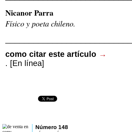
Nicanor Parra
Físico y poeta chileno.
__________________________
como citar este artículo
→
. [En línea]
Número 148