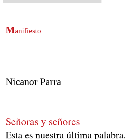
M
anifiesto
Nicanor Parra
Señoras y señores
Esta es nuestra última palabra.