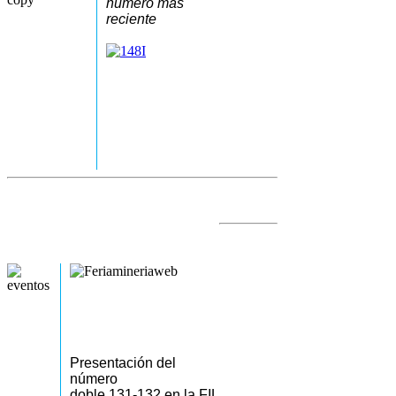
número más
reciente
Presentación del
número
doble 131-132 en la FIL