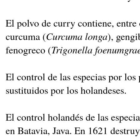
El polvo de curry contiene, entre 
curcuma (
Curcuma longa
), gengi
fenogreco (
Trigonella foenumgr
El control de las especias por lo
sustituidos por los holandeses.
El control holandés de las especi
en Batavia, Java. En 1621 destruy