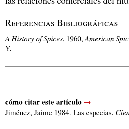
las relaciones comerciales del m
Referencias Bibliográficas
A History of Spices
American Spic
, 1960,
Y.
__________________________
cómo citar este artículo
→
Jiménez, Jaime 1984. Las especias.
Cien