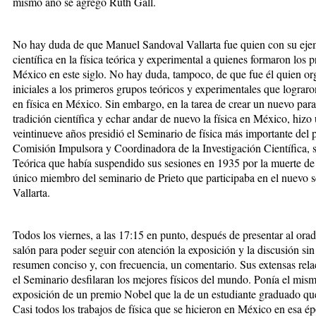
mismo año se agregó Ruth Gall.
No hay duda de que Manuel Sandoval Vallarta fue quien con su ejemp
científica en la física teórica y experimental a quienes formaron los 
México en este siglo. No hay duda, tampoco, de que fue él quien org
iniciales a los primeros grupos teóricos y experimentales que lograro
en física en México. Sin embargo, en la tarea de crear un nuevo parad
tradición científica y echar andar de nuevo la física en México, hiz
veintinueve años presidió el Seminario de física más importante del p
Comisión Impulsora y Coordinadora de la Investigación Científica, se
Teórica que había suspendido sus sesiones en 1935 por la muerte de 
único miembro del seminario de Prieto que participaba en el nuevo
Vallarta.
Todos los viernes, a las 17:15 en punto, después de presentar al orad
salón para poder seguir con atención la exposición y la discusión sin 
resumen conciso y, con frecuencia, un comentario. Sus extensas rela
el Seminario desfilaran los mejores físicos del mundo. Ponía el mism
exposición de un premio Nobel que la de un estudiante graduado que 
Casi todos los trabajos de física que se hicieron en México en esa é