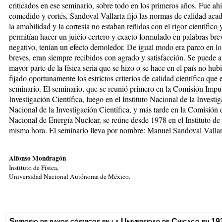
criticados en ese seminario, sobre todo en los primeros años. Fue a
comedido y cortés, Sandoval Vallarta fijó las normas de calidad ac
la amabilidad y la cortesía no estaban reñidas con el rigor científico
permitían hacer un juicio certero y exacto formulado en palabras bre
negativo, tenían un efecto demoledor. De igual modo era parco en lo
breves, eran siempre recibidos con agrado y satisfacción. Se puede a
mayor parte de la física seria que se hizo o se hace en el país no hub
fijado oportunamente los estrictos criterios de calidad científica que
seminario. El seminario, que se reunió primero en la Comisión Impu
Investigación Científica, luego en el Instituto Nacional de la Investig
Nacional de la Investigación Científica, y más tarde en la Comisión d
Nacional de Energía Nuclear, se reúne desde 1978 en el Instituto de 
misma hora. El seminario lleva por nombre: Manuel Sandoval Vallar
Alfonso Mondragón
Instituto de Física,
Universidad Nacional Autónoma de México.
Simposio de rayos cósmicos en la Universidad de Chicago en 19