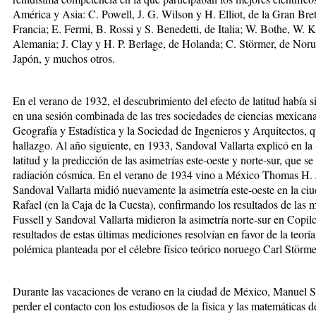
América y Asia: C. Powell, J. G. Wilson y H. Elliot, de la Gran Bre
Francia; E. Fermi, B. Rossi y S. Benedetti, de Italia; W. Bothe, W. 
Alemania; J. Clay y H. P. Berlage, de Holanda; C. Störmer, de Nor
Japón, y muchos otros.
En el verano de 1932, el descubrimiento del efecto de latitud habí
en una sesión combinada de las tres sociedades de ciencias mexican
Geografía y Estadística y la Sociedad de Ingenieros y Arquitectos, q
hallazgo. Al año siguiente, en 1933, Sandoval Vallarta explicó en la 
latitud y la predicción de las asimetrías este-oeste y norte-sur, que se
radiación cósmica. En el verano de 1934 vino a México Thomas H.
Sandoval Vallarta midió nuevamente la asimetría este-oeste en la c
Rafael (en la Caja de la Cuesta), confirmando los resultados de las
Fussell y Sandoval Vallarta midieron la asimetría norte-sur en Copi
resultados de estas últimas mediciones resolvían en favor de la teorí
polémica planteada por el célebre físico teórico noruego Carl Störm
Durante las vacaciones de verano en la ciudad de México, Manuel S
perder el contacto con los estudiosos de la física y las matemáticas d