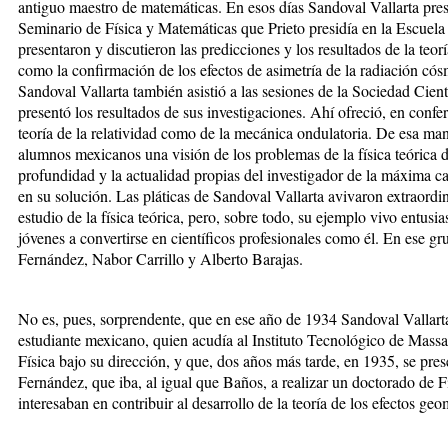
antiguo maestro de matemáticas. En esos días Sandoval Vallarta prese
Seminario de Física y Matemáticas que Prieto presidía en la Escuela
presentaron y discutieron las predicciones y los resultados de la teor
como la confirmación de los efectos de asimetría de la radiación cós
Sandoval Vallarta también asistió a las sesiones de la Sociedad Cien
presentó los resultados de sus investigaciones. Ahí ofreció, en confer
teoría de la relatividad como de la mecánica ondulatoria. De esa man
alumnos mexicanos una visión de los problemas de la física teórica 
profundidad y la actualidad propias del investigador de la máxima c
en su solución. Las pláticas de Sandoval Vallarta avivaron extraordin
estudio de la física teórica, pero, sobre todo, su ejemplo vivo entu
jóvenes a convertirse en científicos profesionales como él. En ese gr
Fernández, Nabor Carrillo y Alberto Barajas.
No es, pues, sorprendente, que en ese año de 1934 Sandoval Vallarta
estudiante mexicano, quien acudía al Instituto Tecnológico de Mass
Física bajo su dirección, y que, dos años más tarde, en 1935, se pre
Fernández, que iba, al igual que Baños, a realizar un doctorado de 
interesaban en contribuir al desarrollo de la teoría de los efectos ge