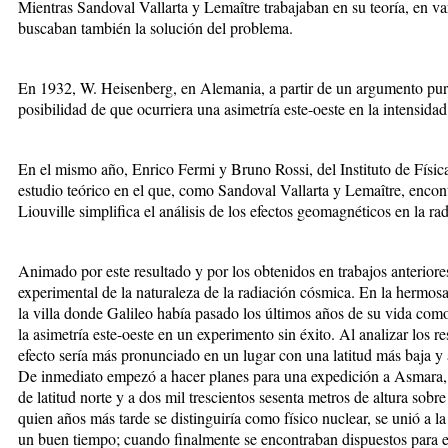
Mientras Sandoval Vallarta y Lemaître trabajaban en su teoría, en va
buscaban también la solución del problema.
En 1932, W. Heisenberg, en Alemania, a partir de un argumento pura
posibilidad de que ocurriera una asimetría este-oeste en la intensida
En el mismo año, Enrico Fermi y Bruno Rossi, del Instituto de Física 
estudio teórico en el que, como Sandoval Vallarta y Lemaître, encon
Liouville simplifica el análisis de los efectos geomagnéticos en la ra
Animado por este resultado y por los obtenidos en trabajos anteriores
experimental de la naturaleza de la radiación cósmica. En la hermosa 
la villa donde Galileo había pasado los últimos años de su vida como 
la asimetría este-oeste en un experimento sin éxito. Al analizar los r
efecto sería más pronunciado en un lugar con una latitud más baja y a
De inmediato empezó a hacer planes para una expedición a Asmara, e
de latitud norte y a dos mil trescientos sesenta metros de altura sobre
quien años más tarde se distinguiría como físico nuclear, se unió a l
un buen tiempo; cuando finalmente se encontraban dispuestos para e