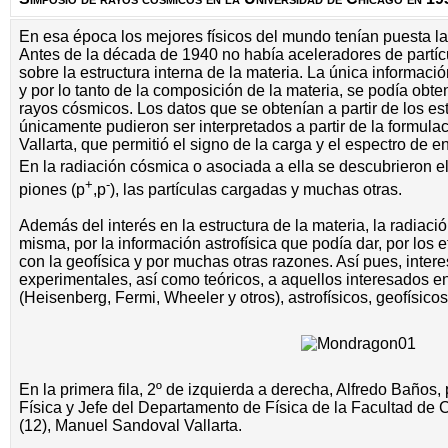
En esa época los mejores físicos del mundo tenían puesta la 
Antes de la década de 1940 no había aceleradores de partíc
sobre la estructura interna de la materia. La única informació
y por lo tanto de la composición de la materia, se podía obt
rayos cósmicos. Los datos que se obtenían a partir de los e
únicamente pudieron ser interpretados a partir de la formulac
Vallarta, que permitió el signo de la carga y el espectro de en
En la radiación cósmica o asociada a ella se descubrieron el
+
-
piones (p
,p
), las partículas cargadas y muchas otras.
Además del interés en la estructura de la materia, la radiaci
misma, por la información astrofísica que podía dar, por los
con la geofísica y por muchas otras razones. Así pues, interes
experimentales, así como teóricos, a aquellos interesados en
(Heisenberg, Fermi, Wheeler y otros), astrofísicos, geofísicos
En la primera fila, 2º de izquierda a derecha, Alfredo Baños, p
Física y Jefe del Departamento de Física de la Facultad de C
(12), Manuel Sandoval Vallarta.