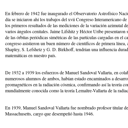
En febrero de 1942 fue inaugurado el Observatorio Astrofísico Naci
día se iniciaron ahí los trabajos del xvii Congreso Interamericano d
los primeros resultados de las mediciones de la variación azimutal de
varios ángulos cenitales. Jaime Lifshitz y Héctor Uribe presentaron s
de las órbitas periódicas simétricas de las partículas cargadas en el 
congreso asistieron un buen número de científicos de primera línea,
Shapley, S. Lefshetz y G. D. Birkhoff, tendrían una influencia durader
matemáticas en nuestro país.
De 1932 a 1939 los esfuerzos de Manuel Sandoval Vallarta, en cola
numerosos alumnos de ambos, habían estado encaminados a desarrolla
geomagnéticos en la radiación cósmica, confirmando así la teoría c
mundialmente conocida como la teoría Lemaître-Vallarta de la radia
En 1939, Manuel Sandoval Vallarta fue nombrado profesor titular de 
Massachusetts, cargo que desempeñó hasta 1946.