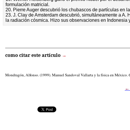
formulación matricial.
20. Pierre Auger descubrió los chubascos de partículas en l
23. J. Clay de Amsterdam descubrió, simultáneamente a A. H.
la radiación cósmica. Hizo sus observaciones en Indonesia y 
_____________________________________________________
como citar este artículo
→
Mondragón, Alfonso. (1999). Manuel Sandoval Vallarta y la física en México.