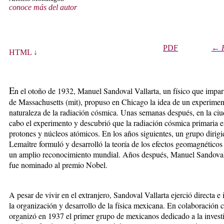
conoce más del autor
PDF
←
HTML ↓
E
n el otoño de 1932, Manuel Sandoval Vallarta, un físico que impart
de Massachusetts (mit), propuso en Chicago la idea de un experiment
naturaleza de la radiación cósmica. Unas semanas después, en la ci
cabo el experimento y descubrió que la radiación cósmica primaria e
protones y núcleos atómicos. En los años siguientes, un grupo dirig
Lemaître formuló y desarrolló la teoría de los efectos geomagnéticos 
un amplio reconocimiento mundial. Años después, Manuel Sandoval V
fue nominado al premio Nobel.
A pesar de vivir en el extranjero, Sandoval Vallarta ejerció directa e
la organización y desarrollo de la física mexicana. En colaboración
organizó en 1937 el primer grupo de mexicanos dedicado a la investi