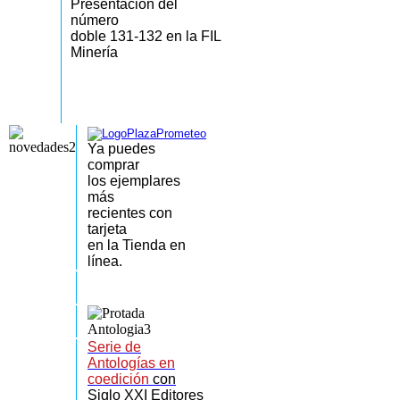
Presentación del
número
doble 131-132 en la FIL
Minería
Ya puedes
comprar
los
ejemplares
más
recientes
con
tarjeta
en la Tienda en
línea.
Serie de
Antologías en
coedición
con
Siglo XXI Editores