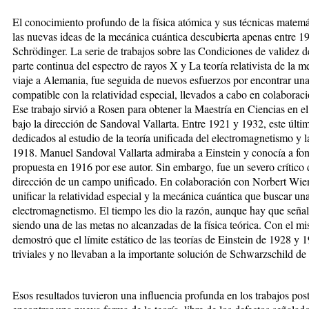
El conocimiento profundo de la física atómica y sus técnicas matemát
las nuevas ideas de la mecánica cuántica descubierta apenas entre 
Schrödinger. La serie de trabajos sobre las Condiciones de validez d
parte continua del espectro de rayos X y La teoría relativista de la m
viaje a Alemania, fue seguida de nuevos esfuerzos por encontrar un
compatible con la relatividad especial, llevados a cabo en colaborac
Ese trabajo sirvió a Rosen para obtener la Maestría en Ciencias en e
bajo la dirección de Sandoval Vallarta. Entre 1921 y 1932, este últim
dedicados al estudio de la teoría unificada del electromagnetismo y l
1918. Manuel Sandoval Vallarta admiraba a Einstein y conocía a fondo
propuesta en 1916 por ese autor. Sin embargo, fue un severo crítico d
dirección de un campo unificado. En colaboración con Norbert Wien
unificar la relatividad especial y la mecánica cuántica que buscar una
electromagnetismo. El tiempo les dio la razón, aunque hay que señal
siendo una de las metas no alcanzadas de la física teórica. Con el m
demostró que el límite estático de las teorías de Einstein de 1928 y
triviales y no llevaban a la importante solución de Schwarzschild de 
Esos resultados tuvieron una influencia profunda en los trabajos post