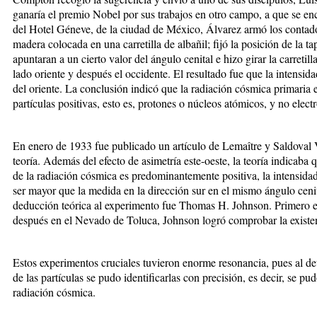
ganaría el premio Nobel por sus trabajos en otro campo, a que se en
del Hotel Géneve, de la ciudad de México, Álvarez armó los contado
madera colocada en una carretilla de albañil; fijó la posición de la 
apuntaran a un cierto valor del ángulo cenital e hizo girar la carreti
lado oriente y después el occidente. El resultado fue que la intensi
del oriente. La conclusión indicó que la radiación cósmica primaria 
partículas positivas, esto es, protones o núcleos atómicos, y no elect
En enero de 1933 fue publicado un artículo de Lemaître y Saldoval Va
teoría. Además del efecto de asimetría este-oeste, la teoría indicaba qu
de la radiación cósmica es predominantemente positiva, la intensida
ser mayor que la medida en la dirección sur en el mismo ángulo ceni
deducción teórica al experimento fue Thomas H. Johnson. Primero en
después en el Nevado de Toluca, Johnson logró comprobar la existenc
Estos experimentos cruciales tuvieron enorme resonancia, pues al det
de las partículas se pudo identificarlas con precisión, es decir, se p
radiación cósmica.