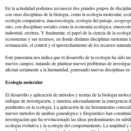
En la actualidad podemos reconocer dos grandes grupos de disciplina
con otras disciplinas de la biología, como la ecología molecular, ecol
ecología comparativa, macroecología, ecología del paisaje, ecogeograf
otro, con disciplinas sociales como la economía ecológica, etnoecolo
industrial, etcétera. Y finalmente, el papel de la ciencia de la ecolo
ecosistemas y sus recursos, en donde distintas disciplinas sustentan l
restauración, el control y el aprovechamiento de los recursos naturale
Este panorama nos indica que el desarrollo de la ecología ha sido un
nuevos campos, tratando de plantear nuevos problemas de investigac
afectan seriamente a la humanidad, generando nuevas disciplinas en e
Ecología molecular
El desarrollo y aplicación de métodos y teorías de la biología molec
enfoque de investigación, y sintetiza adecuadamente la emergencia 
pendientes en la ecología. La aplicación de las herramientas conoc
nuevos métodos de análisis genealógico y filogenético han constitui
investigación que ha revolucionado las ideas predominantes en subdi
ecología evolutiva y la ecología del comportamiento. La amplitud y 