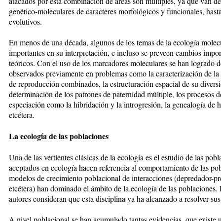
atacados por esta combinación de áreas son múltiples, ya que van de
genético-moleculares de caracteres morfológicos y funcionales, hasta 
evolutivos.
En menos de una década, algunos de los temas de la ecología molec
importantes en su interpretación, e incluso se preveen cambios impor
teóricos. Con el uso de los marcadores moleculares se han logrado det
observados previamente en problemas como la caracterización de la 
de reproducción combinados, la estructuración espacial de su diversid
determinación de los patrones de paternidad múltiple, los procesos d
especiación como la hibridación y la introgresión, la genealogía de h
etcétera.
La ecología de las poblaciones
Una de las vertientes clásicas de la ecología es el estudio de las po
aceptados en ecología hacen referencia al comportamiento de las pob
modelos de crecimiento poblacional de interacciones (depredador-p
etcétera) han dominado el ámbito de la ecología de las poblaciones. E
autores consideran que esta disciplina ya ha alcanzado a resolver s
A nivel poblacional se han acumulado tantas evidencias, que existe 