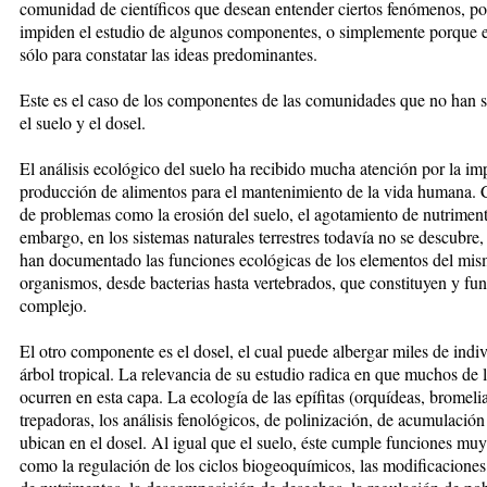
comunidad de científicos que desean entender ciertos fenómenos, por
impiden el estudio de algunos componentes, o simplemente porque exi
sólo para constatar las ideas predominantes.
Este es el caso de los componentes de las comunidades que no han s
el suelo y el dosel.
El análisis ecológico del suelo ha recibido mucha atención por la im
producción de alimentos para el mantenimiento de la vida humana. C
de problemas como la erosión del suelo, el agotamiento de nutrimento
embargo, en los sistemas naturales terrestres todavía no se descubre,
han documentado las funciones ecológicas de los elementos del mism
organismos, desde bacterias hasta vertebrados, que constituyen y 
complejo.
El otro componente es el dosel, el cual puede albergar miles de indi
árbol tropical. La relevancia de su estudio radica en que muchos de
ocurren en esta capa. La ecología de las epífitas (orquídeas, bromelias
trepadoras, los análisis fenológicos, de polinización, de acumulación 
ubican en el dosel. Al igual que el suelo, éste cumple funciones muy
como la regulación de los ciclos biogeoquímicos, las modificaciones 