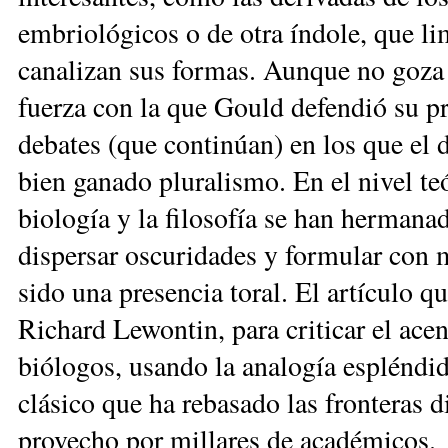
embriológicos o de otra índole, que li
canalizan sus formas. Aunque no goza
fuerza con la que Gould defendió su p
debates (que continúan) en los que el
bien ganado pluralismo. En el nivel te
biología y la filosofía se han hermana
dispersar oscuridades y formular con m
sido una presencia toral. El artículo q
Richard Lewontin, para criticar el ace
biólogos, usando la analogía espléndi
clásico que ha rebasado las fronteras d
provecho por millares de académicos.