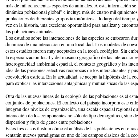
más de mil ochocientas especies de animales. A esta información se
dinámica poblacional global” e incluye más de cuatro mil quinientos 
poblaciones de diferentes grupos taxonómicos a lo largo del tiempo 
vez en la historia, una excelente oportunidad para analizar y encontr
las poblaciones animales.
Los estudios sobre las interacciones de las especies se enfocaron du
dinámica de una interacción en una localidad. Los modelos de coevo
estos estudios fueron muy aceptados en la teoría ecológica. Sin emba
la especialización local y del mosaico geográfico de las interacciones
heterogeneidad ambiental espacial, el contexto geográfico y las inte
idea de las presiones selectivas recíprocas de los interactuantes y pu
coevolución estricta. En la actualidad, se acepta la hipótesis de la 
para explicar las interacciones antagónicas y mutualísticas de las esp
Otra de las nuevas líneas de la ecología de las poblaciones es el estu
conjuntos de poblaciones. El contexto del paisaje incorpora este enfoq
integran dos niveles de organización, una escala espacial regional qu
interacción de los componentes no sólo de tipo demográfico, sino de 
dispersión y flujo de genes entre poblaciones.
Estos tres casos ilustran cómo el análisis de las poblaciones en otra
sentarán nuevos paradigmas en uno de los campos clásicos de la eco