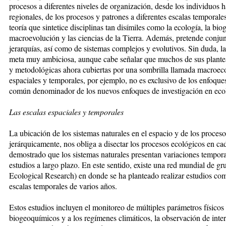
procesos a diferentes niveles de organización, desde los individuos 
regionales, de los procesos y patrones a diferentes escalas temporale
teoría que sintetice disciplinas tan disímiles como la ecología, la biog
macroevolución y las ciencias de la Tierra. Además, pretende conjunta
jerarquías, así como de sistemas complejos y evolutivos. Sin duda, 
meta muy ambiciosa, aunque cabe señalar que muchos de sus plantea
y metodológicas ahora cubiertas por una sombrilla llamada macroecol
espaciales y temporales, por ejemplo, no es exclusivo de los enfoqu
común denominador de los nuevos enfoques de investigación en eco
Las escalas espaciales y temporales
La ubicación de los sistemas naturales en el espacio y de los proces
jerárquicamente, nos obliga a disectar los procesos ecológicos en ca
demostrado que los sistemas naturales presentan variaciones tempora
estudios a largo plazo. En este sentido, existe una red mundial de 
Ecological Research) en donde se ha planteado realizar estudios com
escalas temporales de varios años.
Estos estudios incluyen el monitoreo de múltiples parámetros físicos
biogeoquímicos y a los regímenes climáticos, la observación de intera