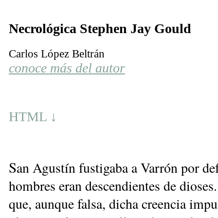
Necrológica Stephen Jay Gould
Carlos López Beltrán
conoce más del autor
HTML ↓
S
an Agustín fustigaba a Varrón por def
hombres eran descendientes de dioses.
que, aunque falsa, dicha creencia impu