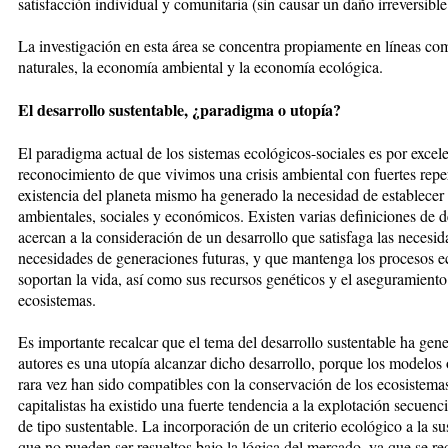
satisfacción individual y comunitaria (sin causar un daño irreversible 
La investigación en esta área se concentra propiamente en líneas co
naturales, la economía ambiental y la economía ecológica.
El desarrollo sustentable, ¿paradigma o utopía?
El paradigma actual de los sistemas ecológicos-sociales es por excelen
reconocimiento de que vivimos una crisis ambiental con fuertes repe
existencia del planeta mismo ha generado la necesidad de establecer
ambientales, sociales y económicos. Existen varias definiciones de de
acercan a la consideración de un desarrollo que satisfaga las necesi
necesidades de generaciones futuras, y que mantenga los procesos ec
soportan la vida, así como sus recursos genéticos y el aseguramiento 
ecosistemas.
Es importante recalcar que el tema del desarrollo sustentable ha gen
autores es una utopía alcanzar dicho desarrollo, porque los modelos
rara vez han sido compatibles con la conservación de los ecosistema
capitalistas ha existido una fuerte tendencia a la explotación secuencia
de tipo sustentable. La incorporación de un criterio ecológico a la s
que no pueden ser resueltos bajo la lógica del mercado, ya que se r