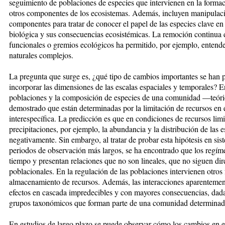
seguimiento de poblaciones de especies que intervienen en la formac
otros componentes de los ecosistemas. Además, incluyen manipulaci
componentes para tratar de conocer el papel de las especies clave en
biológica y sus consecuencias ecosistémicas. La remoción continua d
funcionales o gremios ecológicos ha permitido, por ejemplo, entende
naturales complejos.
La pregunta que surge es, ¿qué tipo de cambios importantes se han p
incorporar las dimensiones de las escalas espaciales y temporales? E
poblaciones y la composición de especies de una comunidad —teór
demostrado que están determinadas por la limitación de recursos en 
interespecífica. La predicción es que en condiciones de recursos lim
precipitaciones, por ejemplo, la abundancia y la distribución de las e
negativamente. Sin embargo, al tratar de probar esta hipótesis en si
periodos de observación más largos, se ha encontrado que los regíme
tiempo y presentan relaciones que no son lineales, que no siguen dir
poblacionales. En la regulación de las poblaciones intervienen otros
almacenamiento de recursos. Además, las interacciones aparentemen
efectos en cascada impredecibles y con mayores consecuencias, dada
grupos taxonómicos que forman parte de una comunidad determinad
En estudios de largo plazo se puede observar cómo los cambios en 