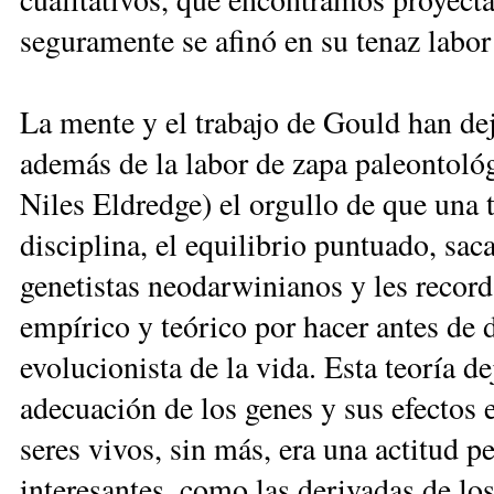
seguramente se afinó en su tenaz labo
La mente y el trabajo de Gould han dej
además de la labor de zapa paleontológ
Niles Eldredge) el orgullo de que una 
disciplina, el equilibrio puntuado, sa
genetistas neodarwinianos y les recor
empírico y teórico por hacer antes de 
evolucionista de la vida. Esta teoría de
adecuación de los genes y sus efectos e
seres vivos, sin más, era una actitud p
interesantes, como las derivadas de lo