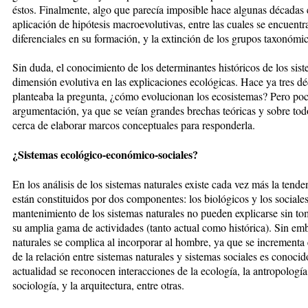
éstos. Finalmente, algo que parecía imposible hace algunas décadas es
aplicación de hipótesis macroevolutivas, entre las cuales se encuentra
diferenciales en su formación, y la extinción de los grupos taxonómi
Sin duda, el conocimiento de los determinantes históricos de los sis
dimensión evolutiva en las explicaciones ecológicas. Hace ya tres d
planteaba la pregunta, ¿cómo evolucionan los ecosistemas? Pero poco
argumentación, ya que se veían grandes brechas teóricas y sobre to
cerca de elaborar marcos conceptuales para responderla.
¿Sistemas ecológico-económico-sociales?
En los análisis de los sistemas naturales existe cada vez más la tend
están constituidos por dos componentes: los biológicos y los sociales
mantenimiento de los sistemas naturales no pueden explicarse sin to
su amplia gama de actividades (tanto actual como histórica). Sin emba
naturales se complica al incorporar al hombre, ya que se incrementa 
de la relación entre sistemas naturales y sistemas sociales es conoc
actualidad se reconocen interacciones de la ecología, la antropología, 
sociología, y la arquitectura, entre otras.