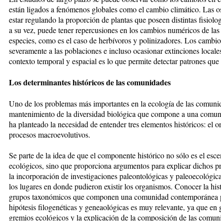
están ligados a fenómenos globales como el cambio climático. Las os
estar regulando la proporción de plantas que poseen distintas fisiolo
a su vez, puede tener repercusiones en los cambios numéricos de la
especies, como es el caso de herbívoros y polinizadores. Los cambio
severamente a las poblaciones e incluso ocasionar extinciones locales
contexto temporal y espacial es lo que permite detectar patrones que 
Los determinantes históricos de las comunidades
Uno de los problemas más importantes en la ecología de las comunida
mantenimiento de la diversidad biológica que compone a una comuni
ha planteado la necesidad de entender tres elementos históricos: el ori
procesos macroevolutivos.
Se parte de la idea de que el componente histórico no sólo es el esc
ecológicos, sino que proporciona argumentos para explicar dichos pr
la incorporación de investigaciones paleontológicas y paleoecológicas
los lugares en donde pudieron existir los organismos. Conocer la histo
grupos taxonómicos que componen una comunidad contemporánea po
hipótesis filogenéticas y geneaológicas es muy relevante, ya que en
gremios ecológicos y la explicación de la composición de las comuni