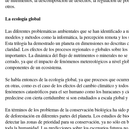
de nutrimentos, la descomposición de desechos, la regulación de pob
otros.
La ecología global
Las diferentes problemáticas ambientales que se han identificado a ni
modelos y métodos como la informática, la percepción remota y los 
Esta trilogía ha demostrado un planeta en dimensiones no descritas c
claridad. Los efectos de los procesos regionales o globales sobre los
importantes. La dinámica del flujo de nutrimentos o minerales no s
cerrado, ya que el impacto de fenómenos metereológicos a nivel glo
componentes de un ecosistema.
Se habla entonces de la ecología global, ya que procesos que ocurre
en otras, como es el caso de los efectos del cambio climático y tod
fenómenos catastróficos para el ser humano como los huracanes y ci
predecirse con cierta certidumbre si son estudiados a escala global y 
En términos de los problemas de la conservación biológica ha sido po
de deforestación en diferentes partes del planeta. Los estudios de bi
detectar las zonas de prioridad para su conservación, ya no sólo en b
toda la humanidad. Las predicciones sobre los escenarios futuros no p