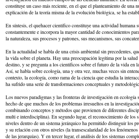
constituye un caso más reciente, en el que el planteamiento de una 
explicación de la teoría misma de la evolución biológica, se ha est
En síntesis, el quehacer científico constituye una actividad human
constantemente e incorpora la mayor cantidad de conocimientos para
la naturaleza, sus procesos y patrones, sus mecanismos, sus concate
En la actualidad se habla de una crisis ambiental sin precedentes, q
la vida sobre el planeta. Hay una preocupación legítima por la salud
destino, y se pregunta a los científicos sobre el futuro de la vida en 
Así, se habla sobre ecología, una y otra vez, muchas veces sin enten
contexto, la ecología, como rama de la ciencia que estudia la intera
ha sufrido una serie de transformaciones conceptuales y metodológic
Los nuevos paradigmas y las fronteras de investigación en ecología s
hecho de que muchos de los problemas irresueltos en la investigación
combinando conceptos y métodos que provienen de diferentes discipli
multi e interdisciplina). En segundo lugar, el reconocimiento de los 
niveles dentro de un sistema jerárquico ha permitido distinguir los p
y su relación con otros niveles (la transescalaridad de los fenómenos 
de las jerarquías). Y en tercer lugar, el análisis de los sistemas co