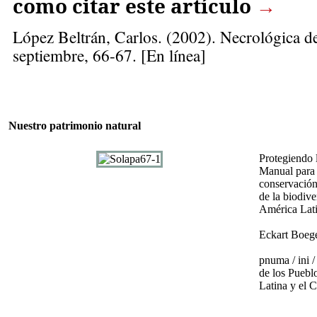
como citar este artículo
→
López Beltrán, Carlos
. (2002). Necrológica 
septiembre, 66-67. [En línea]
Nuestro patrimonio natural
Protegiendo 
Manual para 
conservació
de la biodiv
América Lat
Eckart Boege
pnuma / ini 
de los Puebl
Latina y el C