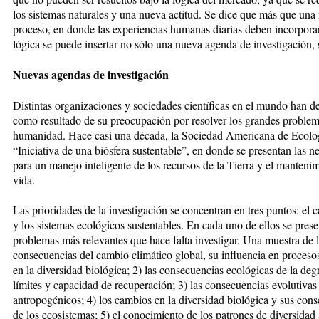
los sistemas naturales y una nueva actitud. Se dice que más que una m
proceso, en donde las experiencias humanas diarias deben incorporar
lógica se puede insertar no sólo una nueva agenda de investigación,
Nuevas agendas de investigación
Distintas organizaciones y sociedades científicas en el mundo han d
como resultado de su preocupación por resolver los grandes problem
humanidad. Hace casi una década, la Sociedad Americana de Ecolo
“Iniciativa de una biósfera sustentable”, en donde se presentan las ne
para un manejo inteligente de los recursos de la Tierra y el mantenim
vida.
Las prioridades de la investigación se concentran en tres puntos: el 
y los sistemas ecológicos sustentables. En cada uno de ellos se prese
problemas más relevantes que hace falta investigar. Una muestra de lo
consecuencias del cambio climático global, su influencia en proceso
en la diversidad biológica; 2) las consecuencias ecológicas de la deg
límites y capacidad de recuperación; 3) las consecuencias evolutiva
antropogénicos; 4) los cambios en la diversidad biológica y sus conse
de los ecosistemas; 5) el conocimiento de los patrones de diversidad 