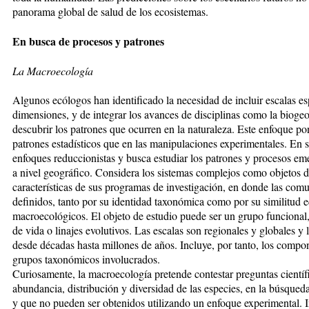
panorama global de salud de los ecosistemas.
En busca de procesos y patrones
La Macroecología
Algunos ecólogos han identificado la necesidad de incluir escalas e
dimensiones, y de integrar los avances de disciplinas como la biogeo
descubrir los patrones que ocurren en la naturaleza. Este enfoque pon
patrones estadísticos que en las manipulaciones experimentales. En s
enfoques reduccionistas y busca estudiar los patrones y procesos eme
a nivel geográfico. Considera los sistemas complejos como objetos de
características de sus programas de investigación, en donde las co
definidos, tanto por su identidad taxonómica como por su similitud 
macroecológicos. El objeto de estudio puede ser un grupo funcional
de vida o linajes evolutivos. Las escalas son regionales y globales y
desde décadas hasta millones de años. Incluye, por tanto, los compone
grupos taxonómicos involucrados.
Curiosamente, la macroecología pretende contestar preguntas científi
abundancia, distribución y diversidad de las especies, en la búsque
y que no pueden ser obtenidos utilizando un enfoque experimental. Int