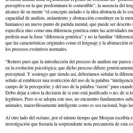
perceptiva en la que predominara lo comestible”, la ausencia del len
alcance de su mente “el concepto aislado o la idea abstracta de lo 
capacidad de análisis, aislamiento y abstracción constituye en la ment
humanos) un nuevo punto de partida mental, que puede ser descrito
específica sino como una diferencia genérica entre las actividades m
prefería usar la frase “diferencia genérica” y no la familiar “diferenc
que las características originales como el lenguaje y la abstracción 
los procesos evolutivos normales.
“Reitero pues que la introducción del proceso de análisis me parece
en la evolución psicológica; que dicho proceso difiere genéricament
perceptual. Y sostengo que siendo así, deberíamos señalar la diferen
señalo al establecer una restricción del uso de la palabra “inteligenci
campo de la percepción; y del uso de la palabra “razón” para cuando 
Debo dejar a otros la decisión de si esto está justificado o no; de si
legítimos. Pero si se adopta este uso, no encuentro fundamentos sufi
animales, maravillosamente inteligente como es sea racional, bajo la
Al otro lado del océano, por el mismo tiempo que Morgan escribía e
investigación que forzaría la sorprendente nota precautoria de esta c