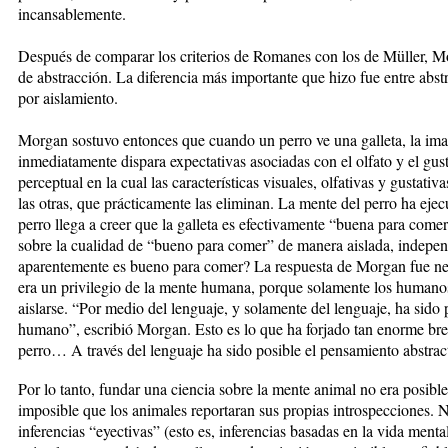
incansablemente.
Después de comparar los criterios de Romanes con los de Müller, Mor
de abstracción. La diferencia más importante que hizo fue entre abst
por aislamiento.
Morgan sostuvo entonces que cuando un perro ve una galleta, la im
inmediatamente dispara expectativas asociadas con el olfato y el gus
perceptual en la cual las características visuales, olfativas y gustati
las otras, que prácticamente las eliminan. La mente del perro ha ejec
perro llega a creer que la galleta es efectivamente “buena para come
sobre la cualidad de “bueno para comer” de manera aislada, indepe
aparentemente es bueno para comer? La respuesta de Morgan fue neg
era un privilegio de la mente humana, porque solamente los humanos 
aislarse. “Por medio del lenguaje, y solamente del lenguaje, ha sido 
humano”, escribió Morgan. Esto es lo que ha forjado tan enorme bre
perro… A través del lenguaje ha sido posible el pensamiento abstra
Por lo tanto, fundar una ciencia sobre la mente animal no era posible
imposible que los animales reportaran sus propias introspecciones. N
inferencias “eyectivas” (esto es, inferencias basadas en la vida men