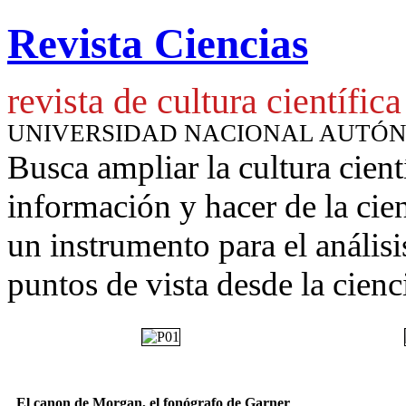
Revista Ciencias
revista de cultura científica
UNIVERSIDAD NACIONAL AUTÓ
Busca ampliar la cultura cient
información y hacer de la cie
un instrumento para
el anális
puntos de vista desde la cienc
El canon de Morgan, el fonógrafo de Garner