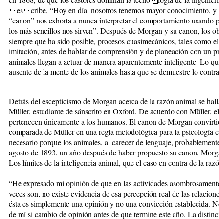
escribe, “Hoy en día, nosotros tenemos mayor conocimiento, y 
“canon” nos exhorta a nunca interpretar el comportamiento usando 
los más sencillos nos sirven”. Después de Morgan y su canon, los o
siempre que ha sido posible, procesos cuasimecánicos, tales como el
imitación, antes de hablar de comprensión y de planeación con un pr
animales llegan a actuar de manera aparentemente inteligente. Lo 
ausente de la mente de los animales hasta que se demuestre lo contra
Detrás del escepticismo de Morgan acerca de la razón animal se hal
Müller, estudiante de sánscrito en Oxford. De acuerdo con Müller, el
pertenecen únicamente a los humanos. El canon de Morgan convirtió e
comparada de Müller en una regla metodológica para la psicología
necesario porque los animales, al carecer de lenguaje, probablement
agosto de 1893, un año después de haber propuesto su canon, Morgan
Los límites de la inteligencia animal, que el caso en contra de la raz
“He expresado mi opinión de que en las actividades asombrosamente
veces son, no existe evidencia de esa percepción real de las relacion
ésta es simplemente una opinión y no una convicción establecida. 
de mí si cambio de opinión antes de que termine este año. La distinci