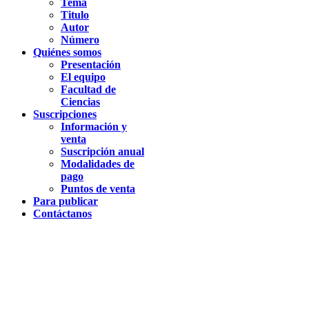
Tema
Titulo
Autor
Número
Quiénes somos
Presentación
El equipo
Facultad de
Ciencias
Suscripciones
Información y
venta
Suscripción anual
Modalidades de
pago
Puntos de venta
Para publicar
Contáctanos