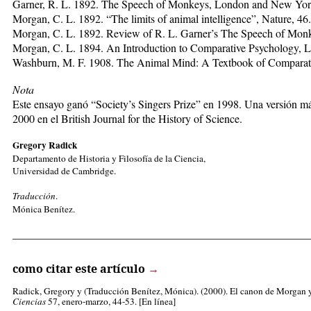
Garner, R. L. 1892. The Speech of Monkeys, London and New Yor
Morgan, C. L. 1892. “The limits of animal intelligence”, Nature, 46.
Morgan, C. L. 1892. Review of R. L. Garner’s The Speech of Monk
Morgan, C. L. 1894. An Introduction to Comparative Psychology, 
Washburn, M. F. 1908. The Animal Mind: A Textbook of Comparat
Nota
Este ensayo ganó “Society’s Singers Prize” en 1998. Una versión má
2000 en el British Journal for the History of Science.
Gregory Radick
Departamento de Historia y Filosofía de la Ciencia,
Universidad de Cambridge.
Traducción
.
Mónica Benítez.
_____________________________________________________
como citar este artículo
→
Radick, Gregory
y (Traducción Benítez, Mónica). (2000). El canon de Morgan y e
Ciencias
57, enero-marzo, 44-53. [En línea]