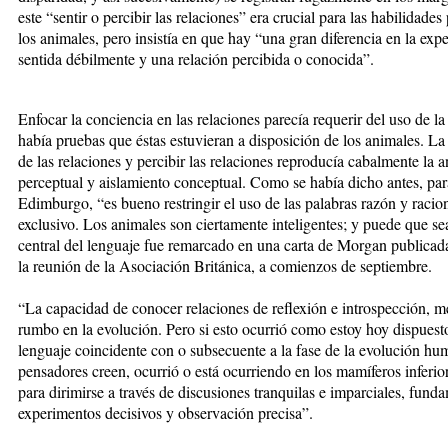
este “sentir o percibir las relaciones” era crucial para las habilidad
los animales, pero insistía en que hay “una gran diferencia en la expe
sentida débilmente y una relación percibida o conocida”.
Enfocar la conciencia en las relaciones parecía requerir del uso de la
había pruebas que éstas estuvieran a disposición de los animales. La
de las relaciones y percibir las relaciones reproducía cabalmente la a
perceptual y aislamiento conceptual. Como se había dicho antes, par
Edimburgo, “es bueno restringir el uso de las palabras razón y raci
exclusivo. Los animales son ciertamente inteligentes; y puede que se
central del lenguaje fue remarcado en una carta de Morgan publica
la reunión de la Asociación Británica, a comienzos de septiembre.
“La capacidad de conocer relaciones de reflexión e introspección,
rumbo en la evolución. Pero si esto ocurrió como estoy hoy dispuesto
lenguaje coincidente con o subsecuente a la fase de la evolución hu
pensadores creen, ocurrió o está ocurriendo en los mamíferos inferio
para dirimirse a través de discusiones tranquilas e imparciales, fun
experimentos decisivos y observación precisa”.