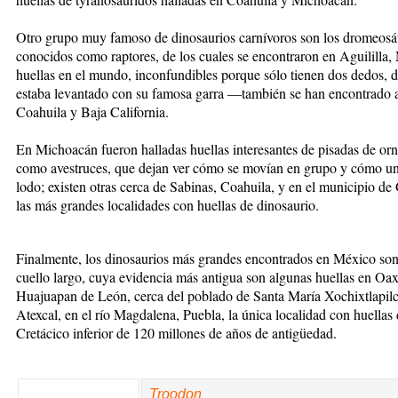
Otro grupo muy famoso de dinosaurios carnívoros son los dromeos
conocidos como raptores, de los cuales se encontraron en Aguililla,
huellas en el mundo, inconfundibles porque sólo tienen dos dedos, d
estaba levantado con su famosa garra —también se han encontrado a
Coahuila y Baja California.
En Michoacán fueron halladas huellas interesantes de pisadas de or
como avestruces, que dejan ver cómo se movían en grupo y cómo uno
lodo; existen otras cerca de Sabinas, Coahuila, y en el municipio d
las más grandes localidades con huellas de dinosaurio.
Finalmente, los dinosaurios más grandes encontrados en México son
cuello largo, cuya evidencia más antigua son algunas huellas en Oax
Huajuapan de León, cerca del poblado de Santa María Xochixtlapilc
Atexcal, en el río Magdalena, Puebla, la única localidad con huellas 
Cretácico inferior de 120 millones de años de antigüedad.
Troodon