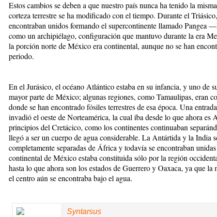
Estos cambios se deben a que nuestro país nunca ha tenido la misma 
corteza terrestre se ha modificado con el tiempo. Durante el Triásico,
encontraban unidos formando el supercontinente llamado Pangea —E
como un archipiélago, configuración que mantuvo durante la era M
la porción norte de México era continental, aunque no se han encont
periodo.
En el Jurásico, el océano Atlántico estaba en su infancia, y uno de s
mayor parte de México; algunas regiones, como Tamaulipas, eran cont
donde se han encontrado fósiles terrestres de esa época. Una entra
invadió el oeste de Norteamérica, la cual iba desde lo que ahora es
principios del Cretácico, como los continentes continuaban separán
llegó a ser un cuerpo de agua considerable. La Antártida y la India 
completamente separadas de África y todavía se encontraban unidas 
continental de México estaba constituida sólo por la región occident
hasta lo que ahora son los estados de Guerrero y Oaxaca, ya que la 
el centro aún se encontraba bajo el agua.
Syntarsu
s