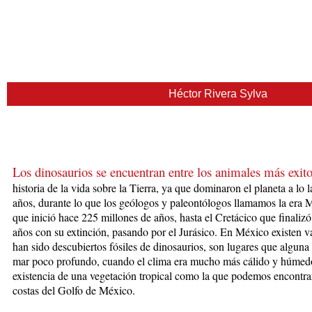
Héctor Rivera Sylva
Los dinosaurios se encuentran entre los animales más exito
historia de la vida s
obre la Tierra, ya que dominaron el planeta a lo 
años, durante lo que los geólogos y paleontólogos llamamos la era 
que inició hace 225 millones de años, hasta el Cretácico que finaliz
años con su extinción, pasando por el Jurásico. En México existen 
han sido descubiertos fósiles de dinosaurios, son lugares que alguna
mar poco profundo, cuando el clima era mucho más cálido y húmedo,
existencia de una vegetación tropical como la que podemos encontra
costas del Golfo de México.