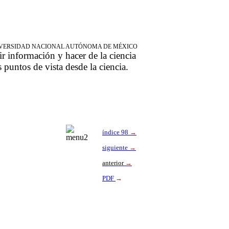
NIVERSIDAD NACIONAL AUTÓNOMA DE MÉXICO
ir información y hacer de la ciencia
s puntos de vista desde la ciencia.
índice 98
→
siguiente
→
anterior
→
PDF
→