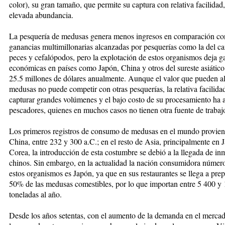
color), su gran tamaño, que permite su captura con relativa facilidad,
elevada abundancia.
La pesquería de medusas genera menos ingresos en comparación co
ganancias multimillonarias alcanzadas por pesquerías como la del c
peces y cefalópodos, pero la explotación de estos organismos deja g
económicas en países como Japón, China y otros del sureste asiátic
25.5 millones de dólares anualmente. Aunque el valor que pueden al
medusas no puede competir con otras pesquerías, la relativa facilida
capturar grandes volúmenes y el bajo costo de su procesamiento ha a
pescadores, quienes en muchos casos no tienen otra fuente de trabaj
Los primeros registros de consumo de medusas en el mundo provie
China, entre 232 y 300 a.C.; en el resto de Asia, principalmente en 
Corea, la introducción de esta costumbre se debió a la llegada de in
chinos. Sin embargo, en la actualidad la nación consumidora númer
estos organismos es Japón, ya que en sus restaurantes se llega a prep
50% de las medusas comestibles, por lo que importan entre 5 400 y
toneladas al año.
Desde los años setentas, con el aumento de la demanda en el mercad