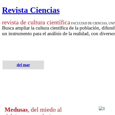
Revista Ciencias
revista de cultura científica
FACULTAD DE CIENCIAS, U
Busca ampliar la cultura científica de la población, difund
un instrumento para
el análisis de la realidad, con diverso
del mar
Medusas
, del miedo al