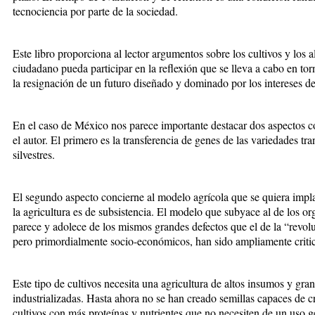
tecnociencia por parte de la sociedad.
Este libro proporciona al lector argumentos sobre los cultivos y los 
ciudadano pueda participar en la reflexión que se lleva a cabo en torn
la resignación de un futuro diseñado y dominado por los intereses de
En el caso de México nos parece importante destacar dos aspectos co
el autor. El primero es la transferencia de genes de las variedades tr
silvestres.
El segundo aspecto concierne al modelo agrícola que se quiera impla
la agricultura es de subsistencia. El modelo que subyace al de los 
parece y adolece de los mismos grandes defectos que el de la “revolu
pero primordialmente socio-económicos, han sido ampliamente criti
Este tipo de cultivos necesita una agricultura de altos insumos y gran
industrializadas. Hasta ahora no se han creado semillas capaces de c
cultivos con más proteínas y nutrientes que no necesiten de un uso ge