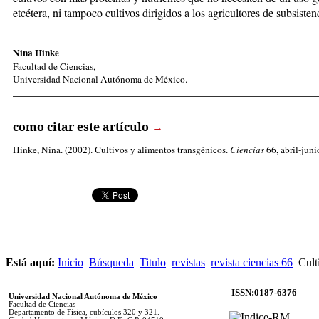
etcétera, ni tampoco cultivos dirigidos a los agricultores de subsisten
Nina Hinke
Facultad de Ciencias,
Universidad Nacional Autónoma de México.
_____________________________________________________
como citar este artículo
→
Hinke, Nina
. (2002). Cultivos y alimentos transgénicos.
Ciencias
66, abril-juni
Está aquí:
Inicio
Búsqueda
Titulo
revistas
revista ciencias 66
Culti
ISSN:0187-6376
Universidad Nacional Autónoma de México
Facultad de Ciencias
Departamento de Física, cubículos 320 y 321.