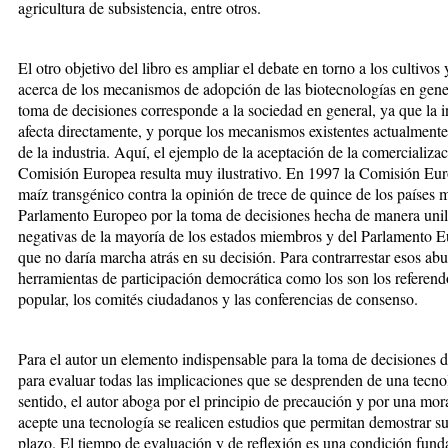
agricultura de subsistencia, entre otros.
El otro objetivo del libro es ampliar el debate en torno a los cultivos
acerca de los mecanismos de adopción de las biotecnologías en genera
toma de decisiones corresponde a la sociedad en general, ya que la i
afecta directamente, y porque los mecanismos existentes actualmente
de la industria. Aquí, el ejemplo de la aceptación de la comercializa
Comisión Europea resulta muy ilustrativo. En 1997 la Comisión Eur
maíz transgénico contra la opinión de trece de quince de los países 
Parlamento Europeo por la toma de decisiones hecha de manera unilat
negativas de la mayoría de los estados miembros y del Parlamento 
que no daría marcha atrás en su decisión. Para contrarrestar esos abus
herramientas de participación democrática como los son los referendos
popular, los comités ciudadanos y las conferencias de consenso.
Para el autor un elemento indispensable para la toma de decisiones 
para evaluar todas las implicaciones que se desprenden de una tecnol
sentido, el autor aboga por el principio de precaución y por una mor
acepte una tecnología se realicen estudios que permitan demostrar s
plazo. El tiempo de evaluación y de reflexión es una condición fund