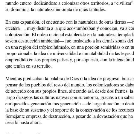
mundo entero, dedicándose a colonizar otros territorios, a “civilizar
su dominio a la naturaleza indómita de otras latitudes.
En esta expansión, el encuentro con la naturaleza de otras tierras —
etcétera—, muy distinta a la que acostumbraban y conocían, va a co
colonización. El orden racional establecido en la naturaleza templa
severa destrucción ambiental— fue trasladado a las demás zonas del
en una región del trópico húmedo, en una porción semiáridas o en u
proporcionaba la idea de universalidad e inmutabilidad de las leyes d
emprendido en sus propios países y, por supuesto, con la intención d
que tenían en su terruño.
Mientras predicaban la palabra de Dios o la idea de progreso, busca
pensar de los pueblos del resto del mundo, los colonizadores se daban
de acuerdo con sus propios fines, alterando así, desde dos frentes, la
largo de siglos las culturas nativas con su entorno, gracias a un sabe
enriquecidos generación tras generación —de larga duración, a dec
la base de su sustento y el soporte de la conservación de los recursos
Semejante empresa de destrucción, a pesar de la devastación que h
cesado hasta ahora.