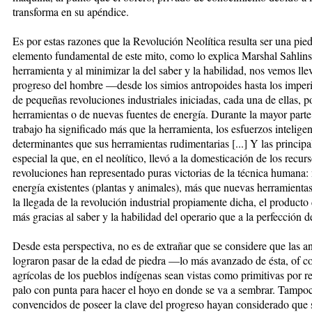
transforma en su apéndice.
Es por estas razones que la Revolución Neolítica resulta ser una pied
elemento fundamental de este mito, como lo explica Marshal Sahlins.
herramienta y al minimizar la del saber y la habilidad, nos vemos lle
progreso del hombre —desde los simios antropoides hasta los impe
de pequeñas revoluciones industriales iniciadas, cada una de ellas, 
herramientas o de nuevas fuentes de energía. Durante la mayor parte 
trabajo ha significado más que la herramienta, los esfuerzos intelige
determinantes que sus herramientas rudimentarias [...] Y las princip
especial la que, en el neolítico, llevó a la domesticación de los recu
revoluciones han representado puras victorias de la técnica humana: 
energía existentes (plantas y animales), más que nuevas herramientas
la llegada de la revolución industrial propiamente dicha, el produ
más gracias al saber y la habilidad del operario que a la perfección 
Desde esta perspectiva, no es de extrañar que se considere que las 
lograron pasar de la edad de piedra —lo más avanzado de ésta, of c
agrícolas de los pueblos indígenas sean vistas como primitivas por r
palo con punta para hacer el hoyo en donde se va a sembrar. Tampoc
convencidos de poseer la clave del progreso hayan considerado que su 