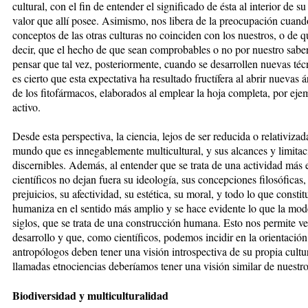
cultural, con el fin de entender el significado de ésta al interior de 
valor que allí posee. Asimismo, nos libera de la preocupación cuando 
conceptos de las otras culturas no coinciden con los nuestros, o de q
decir, que el hecho de que sean comprobables o no por nuestro saber
pensar que tal vez, posteriormente, cuando se desarrollen nuevas té
es cierto que esta expectativa ha resultado fructífera al abrir nuevas 
de los fitofármacos, elaborados al emplear la hoja completa, por ejemp
activo.
Desde esta perspectiva, la ciencia, lejos de ser reducida o relativiz
mundo que es innegablemente multicultural, y sus alcances y limitac
discernibles. Además, al entender que se trata de una actividad más e
científicos no dejan fuera su ideología, sus concepciones filosóficas, 
prejuicios, su afectividad, su estética, su moral, y todo lo que consti
humaniza en el sentido más amplio y se hace evidente lo que la mod
siglos, que se trata de una construcción humana. Esto nos permite ve
desarrollo y que, como científicos, podemos incidir en la orientación 
antropólogos deben tener una visión introspectiva de su propia cultu
llamadas etnociencias deberíamos tener una visión similar de nuestro 
Biodiversidad y multiculturalidad