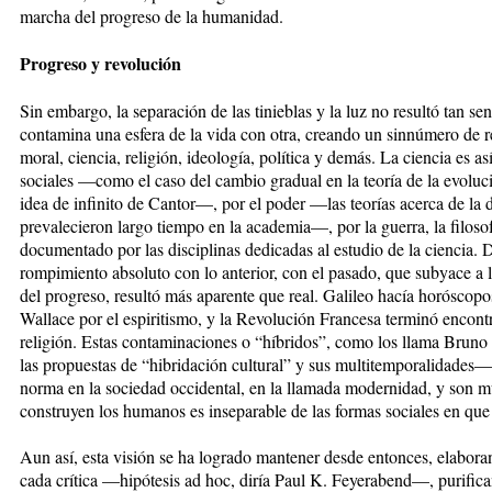
marcha del progreso de la humanidad.
Progreso y revolución
Sin embargo, la separación de las tinieblas y la luz no resultó tan sen
contamina una esfera de la vida con otra, creando un sinnúmero de re
moral, ciencia, religión, ideología, política y demás. La ciencia es as
sociales —como el caso del cambio gradual en la teoría de la evolu
idea de infinito de Cantor—, por el poder —las teorías acerca de la 
prevalecieron largo tiempo en la academia—, por la guerra, la filoso
documentado por las disciplinas dedicadas al estudio de la ciencia. D
rompimiento absoluto con lo anterior, con el pasado, que subyace a l
del progreso, resultó más aparente que real. Galileo hacía horóscopo
Wallace por el espiritismo, y la Revolución Francesa terminó encont
religión. Estas contaminaciones o “híbridos”, como los llama Brun
las propuestas de “hibridación cultural” y sus multitemporalidades—
norma en la sociedad occidental, en la llamada modernidad, y son 
construyen los humanos es inseparable de las formas sociales en que
Aun así, esta visión se ha logrado mantener desde entonces, elabora
cada crítica —hipótesis ad hoc, diría Paul K. Feyerabend—, purifica