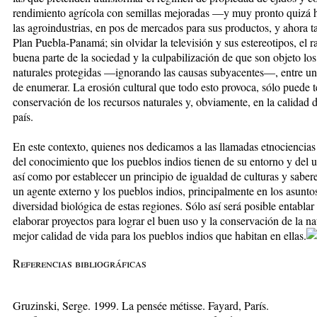
rendimiento agrícola con semillas mejoradas —y muy pronto quizá ha
las agroindustrias, en pos de mercados para sus productos, y ahora ta
Plan Puebla-Panamá; sin olvidar la televisión y sus estereotipos, el 
buena parte de la sociedad y la culpabilización de que son objeto los
naturales protegidas —ignorando las causas subyacentes—, entre una
de enumerar. La erosión cultural que todo esto provoca, sólo puede t
conservación de los recursos naturales y, obviamente, en la calidad 
país.
En este contexto, quienes nos dedicamos a las llamadas etnociencia
del conocimiento que los pueblos indios tienen de su entorno y del
así como por establecer un principio de igualdad de culturas y sabere
un agente externo y los pueblos indios, principalmente en los asunto
diversidad biológica de estas regiones. Sólo así será posible entablar
elaborar proyectos para lograr el buen uso y la conservación de la na
mejor calidad de vida para los pueblos indios que habitan en ellas.
Referencias bibliográficas
Gruzinski, Serge. 1999. La pensée métisse. Fayard, París.