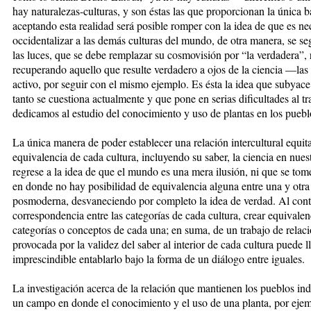
hay naturalezas-culturas, y son éstas las que proporcionan la única 
aceptando esta realidad será posible romper con la idea de que es nece
occidentalizar a las demás culturas del mundo, de otra manera, se se
las luces, que se debe remplazar su cosmovisión por “la verdadera”, 
recuperando aquello que resulte verdadero a ojos de la ciencia —las 
activo, por seguir con el mismo ejemplo. Es ésta la idea que subyac
tanto se cuestiona actualmente y que pone en serias dificultades al 
dedicamos al estudio del conocimiento y uso de plantas en los pueblo
La única manera de poder establecer una relación intercultural equita
equivalencia de cada cultura, incluyendo su saber, la ciencia en nues
regrese a la idea de que el mundo es una mera ilusión, ni que se tom
en donde no hay posibilidad de equivalencia alguna entre una y otra 
posmoderna, desvaneciendo por completo la idea de verdad. Al contra
correspondencia entre las categorías de cada cultura, crear equivalen
categorías o conceptos de cada una; en suma, de un trabajo de relación
provocada por la validez del saber al interior de cada cultura puede ll
imprescindible entablarlo bajo la forma de un diálogo entre iguales.
La investigación acerca de la relación que mantienen los pueblos ind
un campo en donde el conocimiento y el uso de una planta, por ejemp