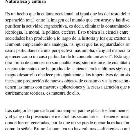
Naturaleza y cultura
Es un hecho que la cultura occidental, al igual que las del resto del
separación total entre la imagen del mundo que construye y las diver
purificar la actividad cognoscitiva, es decir, eliminar la contaminació
ideología, la moral, la política, etcétera. Esto ubica a la ciencia entr
sociedades han producido a lo largo de la historia y los que existen
Dumont, empleando una analogía, “al igual que las regularidades sim
casos particulares de una perspectiva más amplia, de igual manera lo
aparecer como un caso particular de lo concreto universal”. Esto signi
otra forma de conocer no son cualitativas, sino meramente cuantitati
de conocimientos que ha producido la ciencia en los últimos siglos, 
magno desarrollo obedece principalmente a los imperativos de un s
incesante producción de nuevos objetos de consumo y a la creación
tienen las ramas con mayores aplicaciones y la escasa atención que r
estrictamente teóricas, es muestra de ello.
Las categorías que cada cultura emplea para explicar los fenómenos na
y el yang o la presencia de metabolitos secundarios— tienen el mismo
donde fueron generadas, por lo que no se puede operar la reducción 
como lo señala Bruno Latour, “ya no hay culturas —diferentes o uni