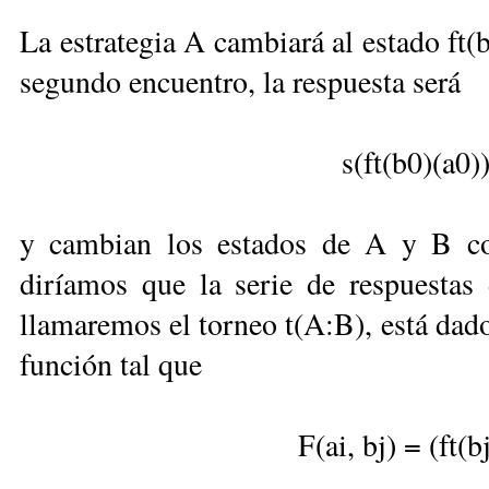
La estrategia A cambiará al estado ft(b
segundo encuentro, la respuesta será
s(ft(b0)(a0)
y cambian los estados de A y B co
diríamos que la serie de respuestas
llamaremos el torneo t(A:B), está dado 
función tal que
F(ai, bj) = (ft(bj