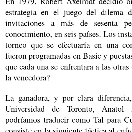
En 1979, Robert Axelrodt decidió or
estrategia en el juego del dilema de
invitaciones a más de sesenta per
conocimiento, en seis países. Los inst
torneo que se efectuaría en una com
fueron programadas en Basic y puestas
que cada una se enfrentara a las otras
la vencedora?
La ganadora, y por clara diferencia
Universidad de Toronto, Anatol 
podríamos traducir como Tal para Cua
consiste en la siguiente táctica al enf