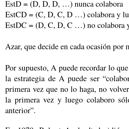
EstD = (D, D, D, …) nunca colabora
EstCD = (C, D, C, D …) colabora y lu
EstDC = (D, C, D, C …) no colabora y 
Azar, que decide en cada ocasión por 
Por supuesto, A puede recordar lo que 
la estrategia de A puede ser “colab
primera vez que no lo haga, no volver
la primera vez y luego colaboro só
anterior”.