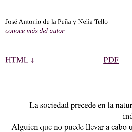
José Antonio de la Peña y Nelia Tello
c
onoce más de
l autor
HTML ↓
PDF
La sociedad precede en la natur
in
Alguien que no puede llevar a cabo 