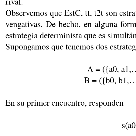
rival.
Observemos que EstC, tt, t2t son estra
vengativas. De hecho, en alguna forma
estrategia determinista que es simultá
Supongamos que tenemos dos estrategi
A = ({a0, a1,…
B = ({b0, b1,…
En su primer encuentro, responden
s(a0