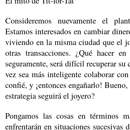
El mito de Tit-for-Tat
Consideremos nuevamente el plant
Estamos interesados en cambiar dinero
viviendo en la misma ciudad que el jo
otras transacciones. ¿Qué hacer en 
seguramente, será difícil recuperar su 
vez sea más inteligente colaborar con 
confié, y ¡entonces engañarlo! Bueno, é
estra­tegia seguirá el joyero?
Pongamos las cosas en términos m
enfrentarán en situaciones sucesivas 