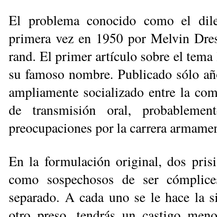
El problema conocido como el dile
primera vez en 1950 por Melvin Dres
rand. El primer artículo sobre el tema 
su famoso nombre. Publicado sólo año
ampliamente socializado entre la com
de transmisión oral, probablemen
preocupaciones por la carrera armament
En la formulación original, dos pris
como sospechosos de ser cómplices
separado. A cada uno se le hace la sig
otro preso, tendrás un castigo men