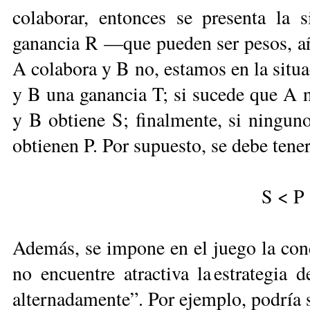
colaborar, entonces se presenta la
ganancia R —que pueden ser pesos, añ
A colabora y B no, estamos en la situ
y B una ganancia T; si sucede que A n
y B obtiene S; finalmente, si ningun
obtienen P. Por supuesto, se debe tene
S < P 
Además, se impone en el juego la con
no encuentre atractiva la estrategia 
alternadamente”. Por ejemplo, podría 