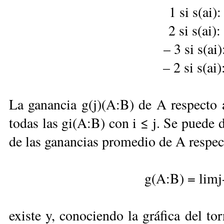
1 si s(ai)
2 si s(ai)
– 3 si s(ai
– 2 si s(ai
La ganancia g(j)(A:B) de A respecto 
todas las gi(A:B) con i ≤ j. Se puede
de las ganancias promedio de A respec
g(A:B) = limj
existe y, conociendo la gráfica del to