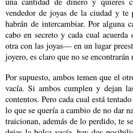
una cantidad de dinero y quieres c
vendedor de joyas de la ciudad y te 
habrán de intercambiar. Por alguna ca
cabo en secreto y cada cual acuerda 
otra con las joyas— en un lugar prees
joyero, es claro que no se encontrarán
Por supuesto, ambos temen que el otro 
vacía. Si ambos cumplen y dejan las
contentos. Pero cada cual está tentado
lo que se quería a cambio de no dar n
traicionan, además de lo perdido, te s
dejas la bolsa vacía, hay dos posibili