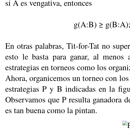
si A es vengativa, entonces
g(A:B) ≥ g(B:A); 
En otras palabras, Tit-for-Tat no sup
esto le basta para ganar, al menos 
estrategias en torneos co­mo los organ
Ahora, organicemos un torneo con los si
estrategias P y B indicadas en la figu
Observamos que P resulta ganadora del
es tan buena como la pintan.