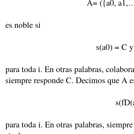
A= ({a0, a1,…,
es noble si
s(a0) = C y
para toda i. En otras palabras, colabora
siempre responde C. Decimos que A es
s(fD(
para toda i. En otras palabras, siempr