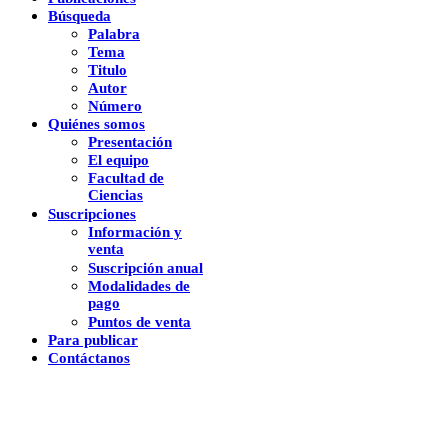
Búsqueda
Palabra
Tema
Titulo
Autor
Número
Quiénes somos
Presentación
El equipo
Facultad de
Ciencias
Suscripciones
Información y
venta
Suscripción anual
Modalidades de
pago
Puntos de venta
Para publicar
Contáctanos