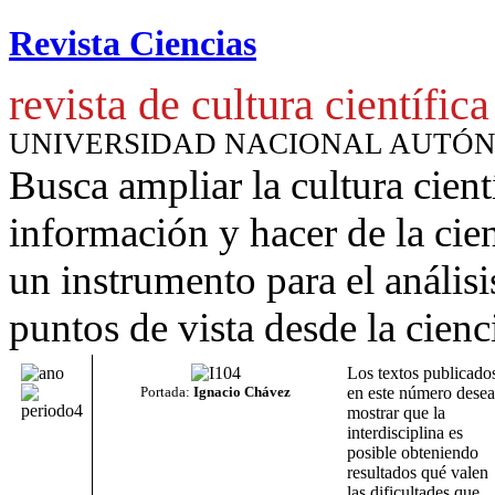
Revista Ciencias
revista de cultura científica
UNIVERSIDAD NACIONAL AUTÓ
Busca ampliar la cultura cient
información y hacer de la cie
un instrumento para
el anális
puntos de vista desde la cienc
Los textos publicado
Portada:
Ignacio Chávez
en este número dese
mostrar que la
interdisciplina es
posible obteniendo
resultados qué valen
las dificultades que