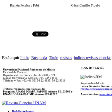
Ramón Peralta y Fabi
César Carrillo Trueba
Está aquí:
Inicio
Búsqueda
Titulo
revistas
indices revistas ciencias
ISSN:0187-6376
Universidad Nacional Autónoma de México
Facultad de Ciencias
Departamento de Física, cubículos 320 y 321.
Ciudad Universitaria. México, D.F., C.P. 04510.
Télefono y Fax: +52 (01 55) 56 22 4935, 56 22 5316
Responsable del sitio
Laura González Guerrer
Trabajo realizado con el apoyo de:
revista.ciencias@ciencia
Programa UNAM-DGAPA-PAPIME número PE103509 y
UNAM-DGAPA-PAPIME
número PE106212
Asesor técnico:
e-marketi
Publicaciones