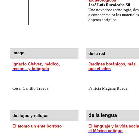
arqueológicos
José Luis Ruvalcaba Sil
Una novedosa tecnología, desd
a conocer mejor los materiales
objetos antiguos.
imago
de la red
Ignacio Chávez, médico,
Jardines botánicos, más
rector... y fotógrafo
que el edén
César Carrillo Trueba
Patricia Magaña Rueda
de la lengua
de flujos y reflujos
El átomo un ente borroso
El lenguaje y la vida socia
el México antiguo