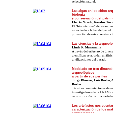
selección natural.
Las algas en los sitios a
biología
y conservación del patrim
Eberto Novelo, Rosaluz Tav
El “biodeterioro” de los mon
es revisado a la luz del papel d
protección de estas construcci
Las ciencias y la arqueolo
Linda R. Manzanilla
A través del esfuerzo de divers
científicas se abordan análisi
civilizaciones del pasado.
Modelado en tres dimensi
arqueológicos
a partir de sus perfiles
Jorge Blancas, Luis Barba, A
Barba
Técnicas computaciones desar
investigadores de la UNAM co
reconstrucción de una varieda
Los artefactos nos cuentan
caracterización de los mat