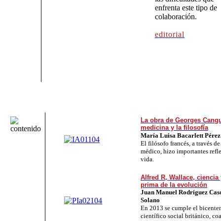
enfrenta este tipo de
colaboración.
editorial
La obra de Georges Cangu
medicina y la filosofía
María Luisa Bacarlett Pérez
El filósofo francés, a través 
médico, hizo importantes refle
vida.
Alfred R, Wallace, cienci
prima de la evolución
Juan Manuel Rodríguez Cas
Solano
En 2013 se cumple el bicentena
científico social británico, c