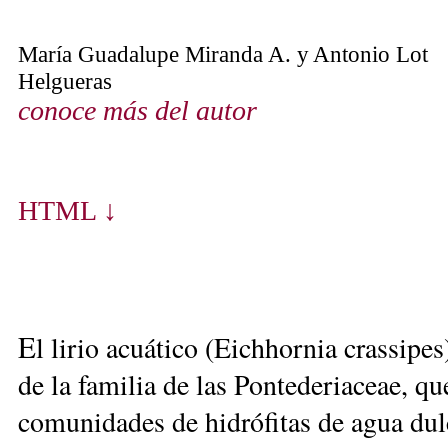
María Guadalupe Miranda A. y
Antonio Lot
Helgueras
conoce más del autor
HTML ↓
E
l lirio acuático (Eichhornia crassipe
de la familia de las Pontederiaceae, qu
comunidades de hidrófitas de agua dulc