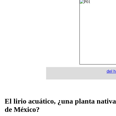
del h
El lirio acuático, ¿una planta nativa
de México?