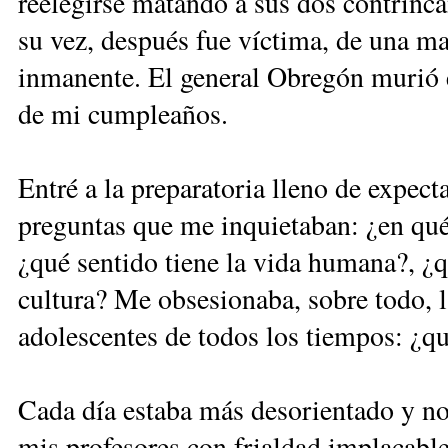
reelegirse matando a sus dos contrinca
su vez, después fue víctima, de una ma
inmanente. El general Obregón murió e
de mi cumpleaños.
Entré a la preparatoria lleno de expec
preguntas que me inquietaban: ¿en qué
¿qué sentido tiene la vida humana?, ¿q
cultura? Me obsesionaba, sobre todo, 
adolescentes de todos los tiempos: ¿q
Cada día estaba más desorientado y no
mis profesores con frialdad implacabl