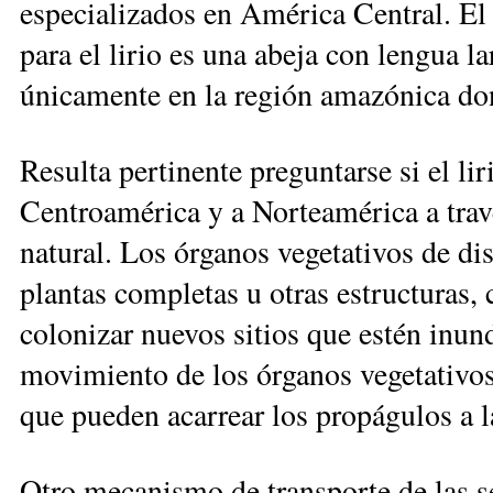
especializados en América Central. El 
para el lirio es una abeja con lengua l
únicamente en la región amazónica dond
Resulta pertinente preguntarse si el li
Centroamérica y a Norteamérica a tra
natural. Los órganos vegetativos de dis
plantas completas u otras estructuras,
colonizar nuevos sitios que estén inun
movimiento de los órganos vegetativos 
que pueden acarrear los propágulos a l
Otro mecanismo de transporte de las se