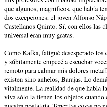
que algunos, magníficos, que había ten
dos excepciones: el joven Alfonso Náp
Castellanos Quinto. Sí, con ellos las c
universal eran muy gratas.
Como Kafka, fatigué desesperado los c
y súbitamente empecé a escuchar voces
remoto para calmar mis dolores metafí
existen sino anhelos, Barajas. Lo demá
vitalmente. La realidad de que habla la
viva sólo la tienen los objetos cuando 
nuestra nostalgia. Tener las cosas no n