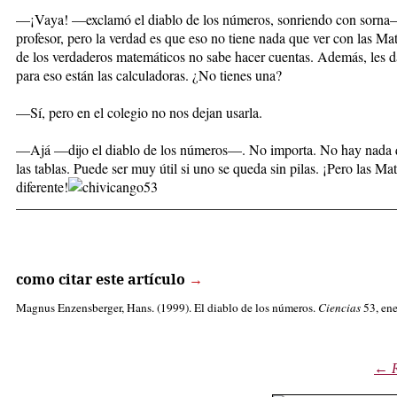
—¡Vaya! —exclamó el diablo de los números, sonriendo con sorna—.
profesor, pero la verdad es que eso no tiene nada que ver con las M
de los verdaderos matemáticos no sabe hacer cuentas. Además, les d
para eso están las calculadoras. ¿No tienes una?
—Sí, pero en el colegio no nos dejan usarla.
—Ajá —dijo el diablo de los números—. No importa. No hay nada qu
las tablas. Puede ser muy útil si uno se queda sin pilas. ¡Pero las Ma
diferente!
_____________________________________________________
como citar este artículo
→
Magnus Enzensberger, Hans
. (1999). El diablo de los números.
Ciencias
53, ene
← R