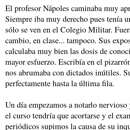
El profesor Nápoles caminaba muy apri
Siempre iba muy derecho pues tenía un
sólo se ven en el Colegio Militar. Fue
cambio, en clase... tampoco. Sus expo
calculaba muy bien las dosis de cono
mayor esfuerzo. Escribía en el pizarrón
nos abrumaba con dictados inútiles. S
perfectamente hasta la última fila.
Un día empezamos a notarlo nervioso 
el curso tendría que acortarse y el exa
periódicos supimos la causa de su inqu