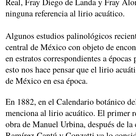
Real, Fray Diego de Landa y Fray Alo
ninguna referencia al lirio acuático.
Algunos estudios palinológicos recient
central de México con objeto de encontr
en estratos correspondientes a épocas
esto nos hace pensar que el lirio acuát
de México en esa época.
En 1882, en el Calendario botánico d
menciona al lirio acuático. El primer 
obra de Manuel Urbina, después de la 
Ramírez-Cantú y Conzatti ya lo conside