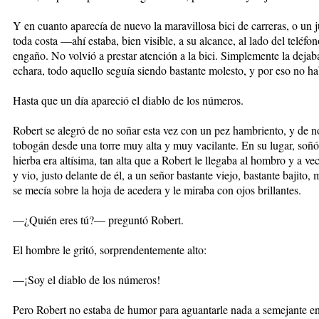
Y en cuanto aparecía de nuevo la maravillosa bici de carreras, o un 
toda costa —ahí estaba, bien visible, a su alcance, al lado del teléf
engaño. No volvió a prestar atención a la bici. Simplemente la dejaba
echara, todo aquello seguía siendo bastante molesto, y por eso no ha
Hasta que un día apareció el diablo de los números.
Robert se alegró de no soñar esta vez con un pez hambriento, y de n
tobogán desde una torre muy alta y muy vacilante. En su lugar, soñó
hierba era altísima, tan alta que a Robert le llegaba al hombro y a ve
y vio, justo delante de él, a un señor bastante viejo, bastante bajit
se mecía sobre la hoja de acedera y le miraba con ojos brillantes.
—¿Quién eres tú?— preguntó Robert.
El hombre le gritó, sorprendentemente alto:
—¡Soy el diablo de los números!
Pero Robert no estaba de humor para aguantarle nada a semejante e