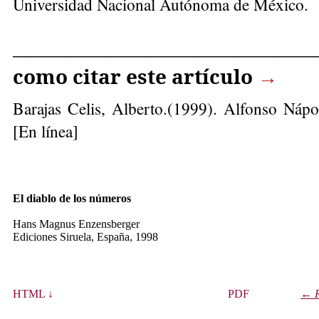
Universidad Nacional Autónoma de México.
______________________________
como citar este artículo
→
Barajas Celis, Alberto
.(1999). Alfonso Náp
[En línea]
El diablo de los números
Hans Magnus Enzensberger
Ediciones Siruela, España, 1998
HTML ↓
PDF
← R