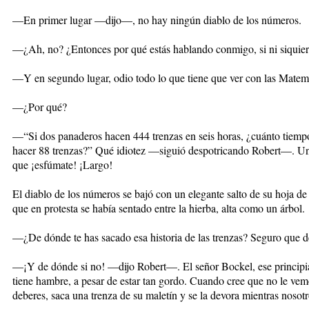
—En primer lugar —dijo—, no hay ningún diablo de los números.
—¿Ah, no? ¿Entonces por qué estás hablando conmigo, si ni siquier
—Y en segundo lugar, odio todo lo que tiene que ver con las Matemá
—¿Por qué?
—“Si dos panaderos hacen 444 trenzas en seis horas, ¿cuánto tiemp
hacer 88 trenzas?” Qué idiotez —siguió despotricando Robert—. Una
que ¡esfúmate! ¡Largo!
El diablo de los números se bajó con un elegante salto de su hoja de 
que en protesta se había sentado entre la hierba, alta como un árbol.
—¿De dónde te has sacado esa historia de las trenzas? Seguro que de
—¡Y de dónde si no! —dijo Robert—. El señor Bockel, ese principi
tiene hambre, a pesar de estar tan gordo. Cuando cree que no le ve
deberes, saca una trenza de su maletín y se la devora mientras noso