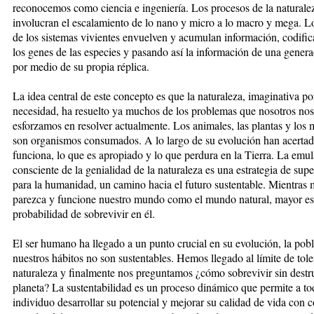
reconocemos como ciencia e ingeniería. Los procesos de la naturale
involucran el escalamiento de lo nano y micro a lo macro y mega. L
de los sistemas vivientes envuelven y acumulan información, codifi
los genes de las especies y pasando así la información de una genera
por medio de su propia réplica.
La idea central de este concepto es que la naturaleza, imaginativa po
necesidad, ha resuelto ya muchos de los problemas que nosotros nos
esforzamos en resolver actualmente. Los animales, las plantas y los 
son organismos consumados. A lo largo de su evolución han acertad
funciona, lo que es apropiado y lo que perdura en la Tierra. La emu
consciente de la genialidad de la naturaleza es una estrategia de sup
para la humanidad, un camino hacia el futuro sustentable. Mientras 
parezca y funcione nuestro mundo como el mundo natural, mayor es
probabilidad de sobrevivir en él.
El ser humano ha llegado a un punto crucial en su evolución, la pob
nuestros hábitos no son sustentables. Hemos llegado al límite de tole
naturaleza y finalmente nos preguntamos ¿cómo sobrevivir sin destru
planeta? La sustentabilidad es un proceso dinámico que permite a t
individuo desarrollar su potencial y mejorar su calidad de vida con 