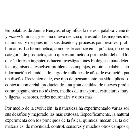
En palabras de Janine Benyus, el significado de esta palabra viene 
y
mimesis
, imitar, y es una nueva ciencia que estudia las mejores ide
naturaleza y después imita sus diseños y procesos para resolver pro
humanos. La biomimética, como se le conoce en la práctica, no repr
categoría de productos, sino que es un método por medio del cual lo
diseñadores e ingenieros hacen investigaciones biológicas para det
los organismos resuelven problemas complejos, en otras palabras, c
información obtenida a lo largo de millones de años de evolución pa
un diseño. Recientemente, ese tipo de pensamiento ha sido aplicado
contexto comercial, produciendo una gran cantidad de nuevos produc
como pegamentos no tóxicos, medios de transporte, estructuras muy 
y ligeras, sensores, redes neuronales y otros más.
Por medio de la evolución, la naturaleza ha experimentado varias so
sus desafíos y mejorado las más exitosas. Específicamente, la natura
experimenta con los principios de la física, química, mecánica, la cie
materiales, de movilidad, control, sensores y muchos otros campos 