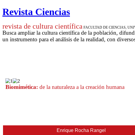
Revista Ciencias
revista de cultura científica
FACULTAD DE CIENCIAS, U
Busca ampliar la cultura científica de la población, difund
un instrumento para
el análisis de la realidad, con diverso
Biomimética:
de la naturaleza a la creación humana
Enrique Rocha Rangel