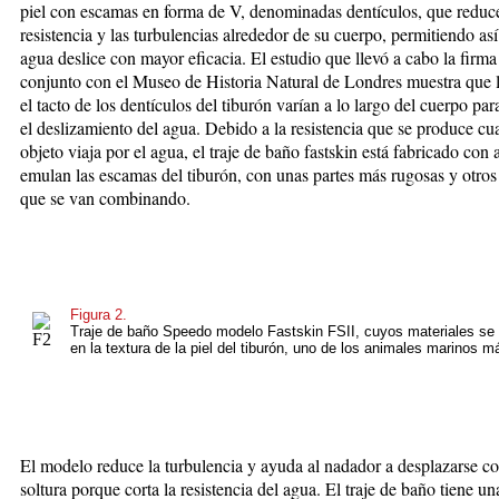
piel con escamas en forma de V, denominadas dentí­culos, que reduc
resistencia y las turbulencias alrededor de su cuerpo, permitiendo así
agua deslice con mayor eficacia. El estudio que llevó a cabo la firm
conjunto con el Museo de Historia Natural de Londres muestra que 
el tacto de los dentículos del tiburón varían a lo largo del cuerpo par
el deslizamiento del agua. Debido a la resistencia que se produce c
objeto viaja por el agua, el traje de baño fastskin está fabricado con 
emulan las escamas del tiburón, con unas partes más rugosas y otro
que se van combinando.
Figura 2.
Traje de baño Speedo modelo Fastskin FSII, cuyos materiales se 
en la textura de la piel del tiburón, uno de los animales marinos m
El modelo reduce la turbulencia y ayuda al nadador a desplazarse c
soltura porque corta la resistencia del agua. El traje de baño tiene un