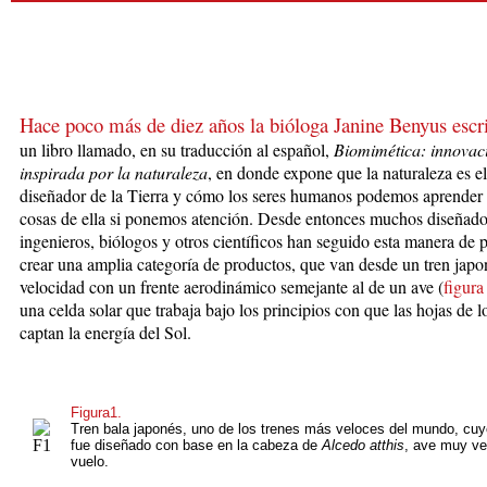
Hace poco más de diez años la bióloga Janine Benyus escr
un libro llamado, en su traducción al español,
Biomimética: innovac
inspirada por la naturaleza
, en donde expone que la naturaleza es e
diseñador de la Tierra y cómo los seres humanos podemos aprende
cosas de ella si ponemos atención. Desde entonces muchos diseñado
ingenieros, biólogos y otros científicos han seguido esta manera de 
crear una amplia categoría de productos, que van desde un tren japon
velocidad con un frente aerodinámico semejante al de un ave (
figura
una celda solar que trabaja bajo los principios con que las hojas de l
captan la energía del Sol.
Figura1.
Tren bala japonés, uno de los trenes más veloces del mundo, cuy
fue diseñado con base en la cabeza de
Alcedo atthis
, ave muy ve
vuelo.