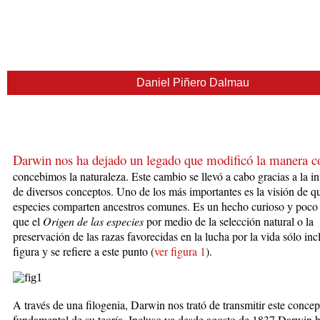
Daniel Piñero Dalmau
Darwin nos ha dejado un legado que modificó la manera 
concebimos la naturaleza. Este cambio se llevó a cabo gracias a la i
de diversos conceptos. Uno de los más importantes es la visión de qu
especies com­parten ancestros comunes. Es un hecho curioso y poco 
que el
Origen de las especies
por medio de la selección natural o la
preservación de las razas favorecidas en la lucha por la vida sólo in
figura y se refiere a este punto (
ver figura 1
).
A través de una filogenia, Darwin nos ­tra­tó de transmitir este concep
fundamental de su teoría. Incluso ya desde agosto de 1837 Darwin 