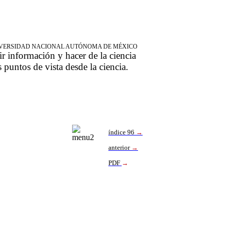
NIVERSIDAD NACIONAL AUTÓNOMA DE MÉXICO
ir información y hacer de la ciencia
s puntos de vista desde la ciencia.
índice
96
→
anterior
→
PDF
→