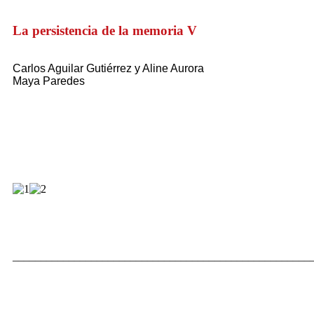
La persistencia de la memoria V
Carlos Aguilar Gutiérrez y Aline Aurora
Maya Paredes
_____________________________________________________