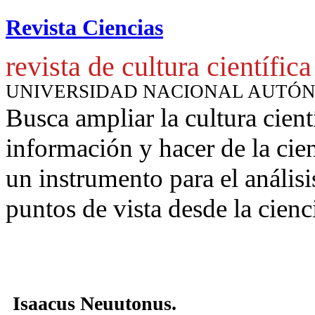
Revista Ciencias
revista de cultura científica
UNIVERSIDAD NACIONAL AUTÓ
Busca ampliar la cultura cient
información y hacer de la cie
un instrumento para
el anális
puntos de vista desde la cienc
Isaacus Neuu­to­nus.