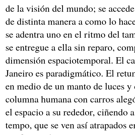
de
la visión de
l
mundo; se accede a
de distinta manera a como lo hace
se adentra uno en el ritmo del ta
se entregue a ella sin reparo, com
dimensión espaciotemporal. El ca
Janeiro es paradigmático. El ret
en medio de un manto de luces y c
columna humana con carros alegór
el espacio a su rededor, ciñendo 
tempo, que se ven así atrapados en