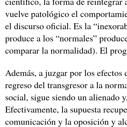
científico, la forma de reintegrar
vuelve patológico el comportami
el discurso oficial. Es la “inexo
produce a los “normales” produce 
comparar la normalidad). El prog
Además, a juzgar por los efectos q
regreso del transgresor a la norma
social, sigue siendo un alienado y
Efectivamente, la supuesta recup
comunicación y la oposición y alc