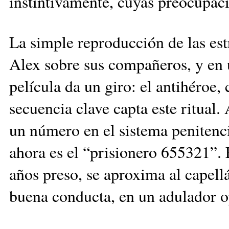
instintivamente, cuyas preocupaci
La simple reproducción de las estr
Alex sobre sus compañeros, y en u
película da un giro: el antihéroe,
secuencia clave capta este ritual
un número en el sistema penitenci
ahora es el “prisionero 655321”.
años preso, se aproxima al capellá
buena conducta, en un adulador o