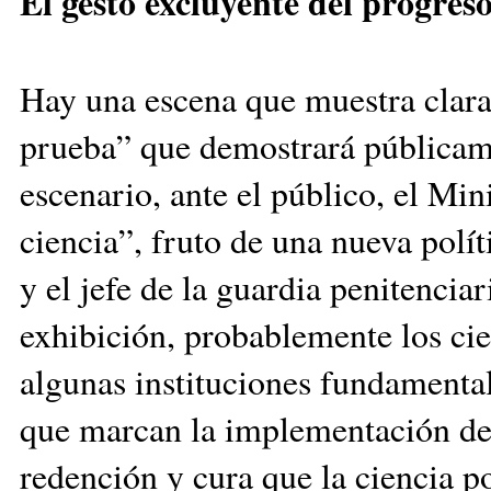
El gesto excluyente del progres
Hay una escena que muestra claram
prueba” que demostrará públicame
escenario, ante el público, el Mi
ciencia”, fruto de una nueva polít
y el jefe de la guardia penitencia
exhibición, probablemente los cie
algunas instituciones fundamentale
que marcan la implementación de 
redención y cura que la ciencia po