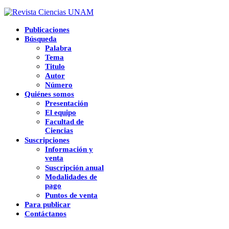
Publicaciones
Búsqueda
Palabra
Tema
Titulo
Autor
Número
Quiénes somos
Presentación
El equipo
Facultad de
Ciencias
Suscripciones
Información y
venta
Suscripción anual
Modalidades de
pago
Puntos de venta
Para publicar
Contáctanos