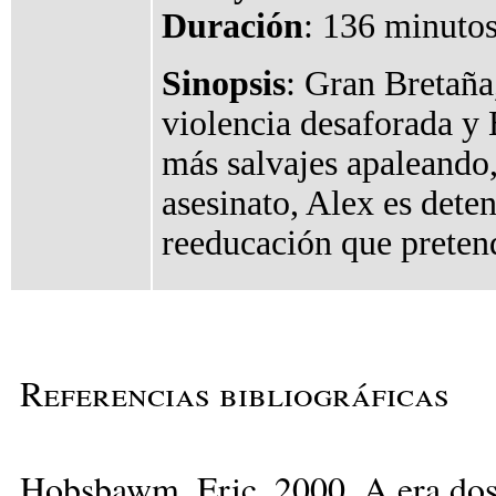
Duración
: 136 minutos
Sinopsis
: Gran Bretaña
violencia desaforada y B
más salvajes apaleando,
asesinato, Alex es dete
reeducación que pretend
Referencias bibliográficas
Hobsbawm, Eric. 2000. A era dos