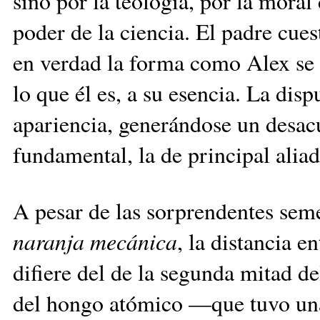
sino por la teología, por la moral
poder de la ciencia. El padre cues
en verdad la forma como Alex se
lo que él es, a su esencia. La dis
apariencia, generándose un desac
fundamental, la de principal aliad
A pesar de las sorprendentes sem
naranja mecánica
, la distancia e
difiere del de la segunda mitad d
del hongo atómico —que tuvo una 