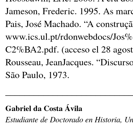
Jameson, Frederic. 1995. As marca
Pais, José Machado. “A construçã
www.ics.ul.pt/rdonwebdocs
C2%BA2.pdf. (acceso el 28 agost
Rousseau, JeanJacques. “Discurso 
São Paulo, 1973.
__________________________
Gabriel da Costa Ávila
Estudiante de Doctorado en Historia, Un