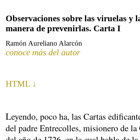
Observaciones sobre las viruelas y l
manera de prevenirlas. Carta I
Ramón Aureliano Alarcón
conoce más del autor
HTML ↓
L
eyendo, poco ha, las Cartas edificante
del padre Entrecolles, misionero de l
del año de 1726, en la cual habla de la