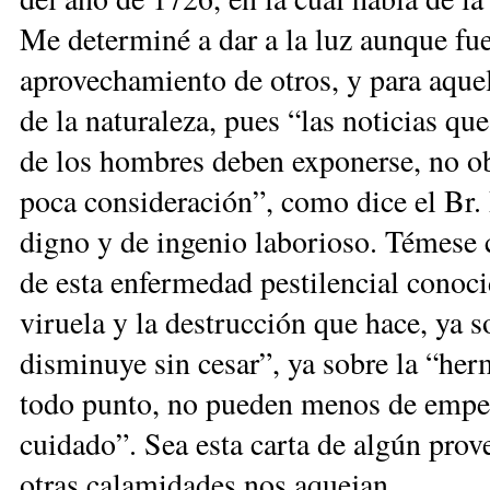
Me determiné a dar a la luz aunque fue
aprovechamiento de otros, y para aquel
de la naturaleza, pues “las noticias qu
de los hombres deben exponerse, no ob
poca consideración”, como dice el Br. 
digno y de ingenio laborioso. Témese
de esta enfermedad pestilencial conoc
viruela y la destrucción que hace, ya
disminuye sin cesar”, ya sobre la “her
todo punto, no pueden menos de empeña
cuidado”. Sea esta carta de algún prov
otras calamidades nos aquejan.