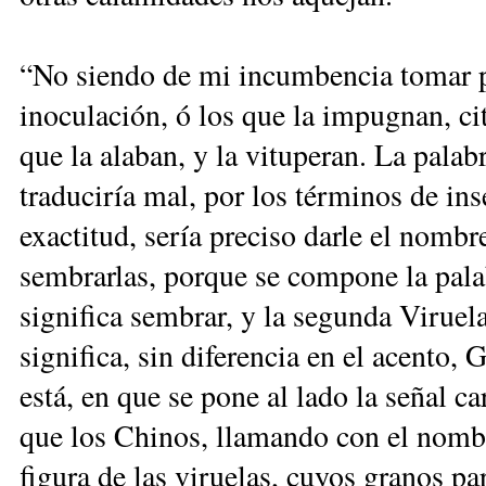
“No siendo de mi incumbencia tomar pa
inoculación, ó los que la impugnan, cit
que la alaban, y la vituperan. La pala
traduciría mal, por los términos de in
exactitud, sería preciso darle el nomb
sembrarlas, porque se compone la pala
significa sembrar, y la segunda Viruela
significa, sin diferencia en el acento,
está, en que se pone al lado la señal c
que los Chinos, llamando con el nombre
figura de las viruelas, cuyos granos p