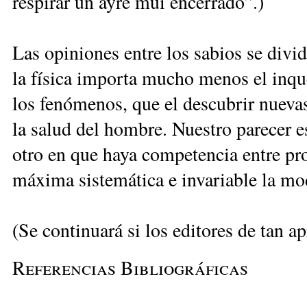
respirar un ayre mui encerrado”.)
Las opiniones entre los sabios se divi
la física importa mucho menos el inque
los fenómenos, que el descubrir nuevas
la salud del hombre. Nuestro parecer e
otro en que haya competencia entre p
máxima sistemática e invariable la mo
(Se continuará si los editores de tan a
Referencias Bibliográficas