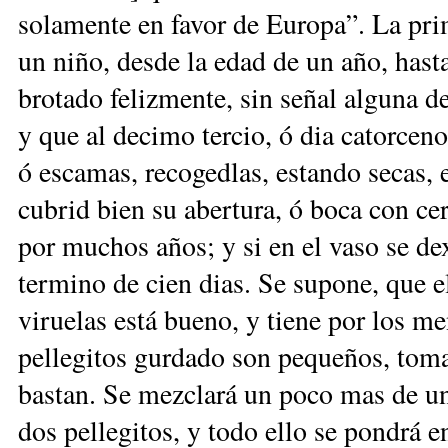
solamente en favor de Europa”. La prim
un niño, desde la edad de un año, hasta
brotado felizmente, sin señal alguna de
y que al decimo tercio, ó dia catorceno
ó escamas, recogedlas, estando secas, 
cubrid bien su abertura, ó boca con ce
por muchos años; y si en el vaso se de
termino de cien dias. Se supone, que el
viruelas está bueno, y tiene por los m
pellegitos gurdado son pequeños, tomad
bastan. Se mezclará un poco mas de un
dos pellegitos, y todo ello se pondrá e