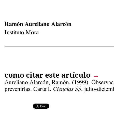
Ramón Aureliano Alarcón
Instituto Mora
______________________________
como citar este artículo
→
Aureliano Alarcón, Ramón
. (1999). Observac
prevenirlas. Carta I.
Ciencias
55, julio-diciem