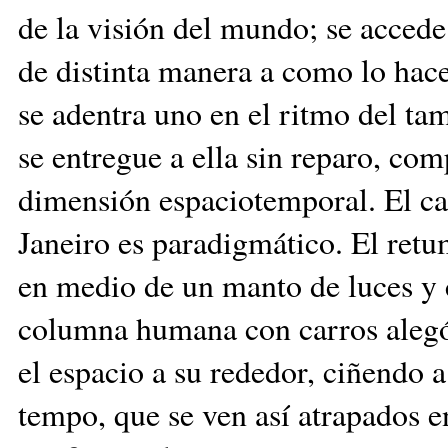
de
la visión de
l
mundo; se accede a
de distinta manera a como lo hace
se adentra uno en el ritmo del ta
se entregue a ella sin reparo, com
dimensión espaciotemporal. El ca
Janeiro es paradigmático. El ret
en medio de un manto de luces y c
columna humana con carros alegór
el espacio a su rededor, ciñendo 
tempo, que se ven así atrapados en