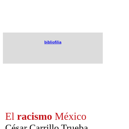
bibliofilia
El
racismo
México
César Carrillo Trueba