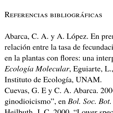
Referencias bibliográficas
Abarca, C. A. y A. López. En pre
relación entre la tasa de fecunda
en la plantas con flores: una inte
Eco
logía Molecular
, Eguiarte, L
Instituto de Ecología, UNAM.
Cuevas, G. E y C. A. Abarca. 200
ginodioicismo”, en
Bol. Soc. Bot
Heilbuth, J. C. 2000. “Lower spec