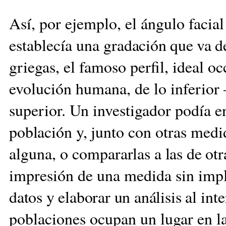
Así, por ejemplo, el ángulo facia
establecía una gra
dación que va de
griegas, el famoso perfil, ideal occ
evolución humana, de lo inferio
superior. Un investigador podía 
población y, jun
to con otras medid
alguna, o compararlas
a las de ot
impresión de una medida sin impl
datos y elaborar un análisis
al int
poblaciones ocupan un lugar en la