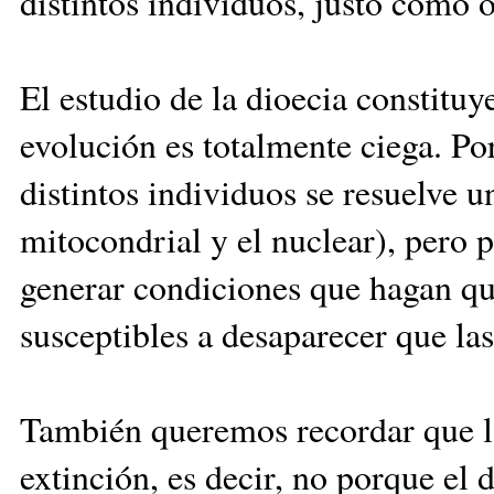
distintos individuos, justo como o
El estudio de la dioecia constitu
evolución es totalmente ciega. Por
distintos individuos se resuelve u
mitocondrial y el nuclear), pero p
generar condiciones que hagan qu
susceptibles a desaparecer que la
También queremos recordar que la
extinción, es decir, no porque el 