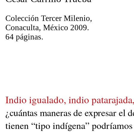
Colección Tercer Milenio,
Conaculta, México 2009.
64 páginas.
I
ndio igualado, indio pataraja
da
¿cuántas ma
neras de expresar el d
tienen “tipo indígena” podríamos 