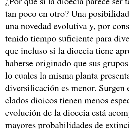
¿Por qué si la dioecia parece ser 
tan poco en otro? Una posibilidad
una novedad evolutiva y, por cons
tenido tiempo suficiente para div
que incluso si la dioecia tiene 
haberse originado que sus grupo
lo cuales la misma planta present
diversificación es menor. Surgen 
clados dioicos tienen menos espec
evolución de la dioecia está aco
mayores probabilidades de extinc