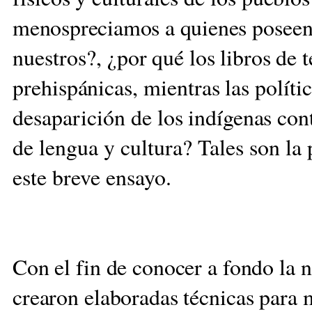
menospreciamos a quienes po
seen
nuestros?,
¿por qué los libros de 
prehispánicas, mientras
las políti
desaparición de
los indígenas co
de lengua y cultura? Tales son
la
este breve ensayo.
Con el fin de conocer a fondo la 
crearon elaboradas técnicas para 