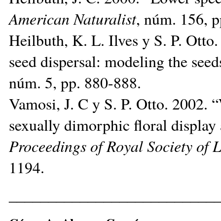
American Naturalist
, núm. 156, p
Heilbuth, K. L. Ilves y S. P. Ott
seed dispersal: modeling the se
núm. 5, pp. 880-888.
Vamosi, J. C y S. P. Otto. 2002. 
sexually dimorphic floral display 
Proceedings of Royal Society of
1194.
__________________________