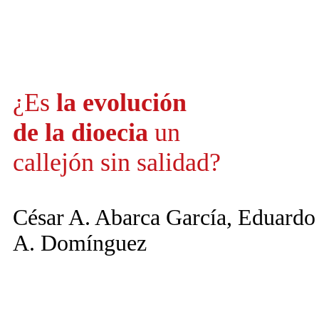
¿Es
la evolución
de la dioecia
un
callejón sin salidad?
César A. Abarca García, Eduard
A. Domínguez