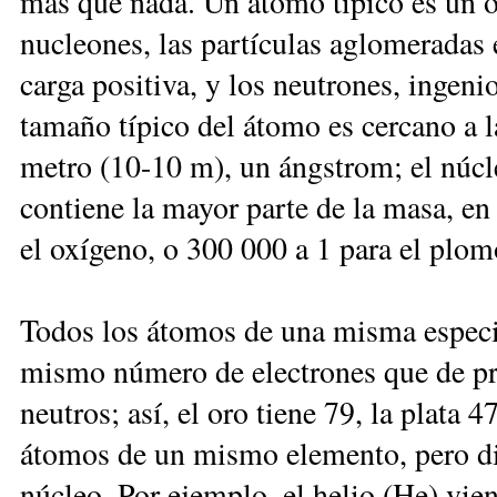
más que nada. Un átomo típico es un o
nucleones, las partículas aglomeradas 
carga positiva, y los neutrones, ingeni
tamaño típico del átomo es cercano a l
metro (10-10 m), un ángstrom; el núcl
contiene la mayor parte de la masa, e
el oxígeno, o 300 000 a 1 para el plom
Todos los átomos de una misma especie
mismo número de electrones que de pro
neutros; así, el oro tiene 79, la plata 
átomos de un mismo elemento, pero dif
núcleo. Por ejemplo, el helio (He) vie