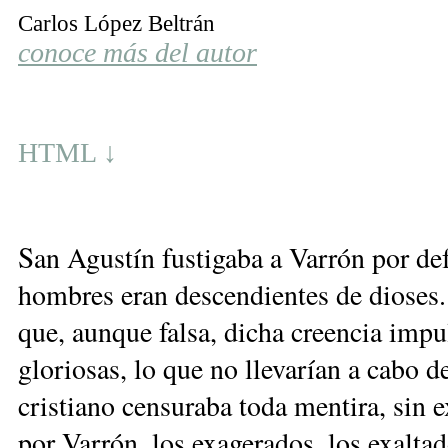
Carlos López Beltrán
conoce más del autor
HTML ↓
S
an Agustín fustigaba a Varrón por def
hombres eran descendientes de dioses.
que, aunque falsa, dicha creencia impu
gloriosas, lo que no llevarían a cabo d
cristiano censuraba toda mentira, sin 
por Varrón, los exagerados, los exaltad