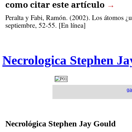
como citar este artículo
→
Peralta y Fabi, Ramón
. (2002). Los átomos ¿u
septiembre, 52-55
. [En línea]
Necrologica Stephen Ja
ga
Necrológica Stephen Jay Gould