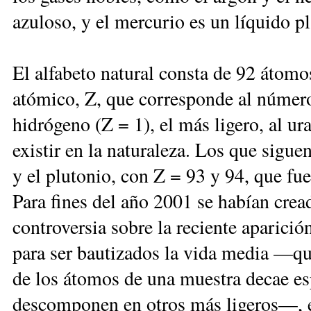
azuloso, y el mercurio es un líquido p
El alfabeto natural consta de 92 átomo
atómico, Z, que corresponde al número
hidrógeno (Z = 1), el más ligero, al u
existir en la naturaleza. Los que sigu
y el plutonio, con Z = 93 y 94, que fu
Para fines del año 2001 se habían crea
controversia sobre la reciente aparició
para ser bautizados la vida media —qu
de los átomos de una muestra decae es
descomponen en otros más ligeros—, e