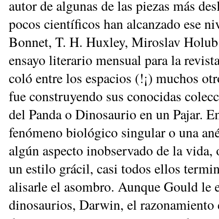
autor de algunas de las piezas más des
pocos científicos han alcanzado ese ni
Bonnet, T. H. Huxley, Miroslav Holub
ensayo literario mensual para la revist
coló entre los espacios (!¡) muchos otr
fue construyendo sus conocidas colecc
del Panda o Dinosaurio en un Pajar. En
fenómeno biológico singular o una anéc
algún aspecto inobservado de la vida, 
un estilo grácil, casi todos ellos termi
alisarle el asombro. Aunque Gould le e
dinosaurios, Darwin, el razonamiento 