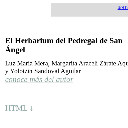
del h
El Herbarium del Pedregal de San
Ángel
Luz María Mera, Margarita Araceli Zá­rate Aq
y Yolotzin Sandoval Aguilar
conoce más del autor
HTML ↓