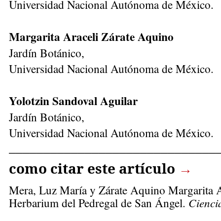
Universidad Nacional Autónoma de México.
Margarita Araceli Zárate Aquino
Jardín Botánico,
Universidad Nacional Autónoma de México.
Yolotzin Sandoval Aguilar
Jardín Botánico,
Universidad Nacional Autónoma de México.
______________________________
como citar este artículo
→
Mera, Luz María
y Zárate Aquino Margarita Ar
Herbarium del Pedregal de San Ángel.
Cienci