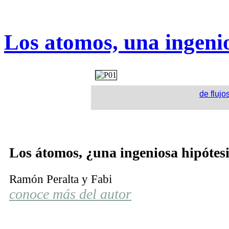
Los atomos, una ingenio
de flujos
Los átomos, ¿una ingeniosa hipótes
Ramón Peralta y Fabi
conoce más del autor