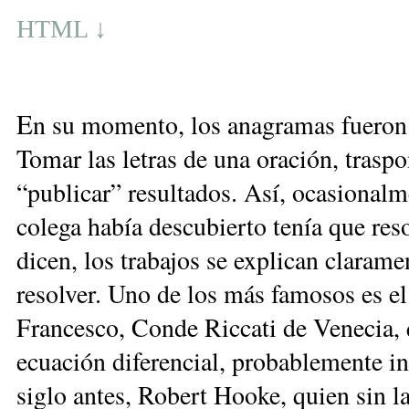
HTML ↓
E
n su momento, los anagramas fueron pa
Tomar las letras de una oración, trasp
“publicar” resultados. Así, ocasionalm
colega había descubierto tenía que re
dicen, los trabajos se explican claram
resolver. Uno de los más famosos es el 
Francesco, Conde Riccati de Venecia, q
ecuación diferencial, probablemente i
siglo antes, Robert Hooke, quien sin 