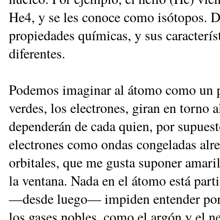
He4, y se les conoce como isótopos. D
propiedades químicas, y sus caracterís
diferentes.
Podemos imaginar al átomo como un pe
verdes, los electrones, giran en torno a
dependerán de cada quien, por supuesto
electrones como ondas congeladas alre
orbitales, que me gusta suponer amarill
la ventana. Nada en el átomo está part
—desde luego— impiden entender porq
los gases nobles, como el argón y el ne