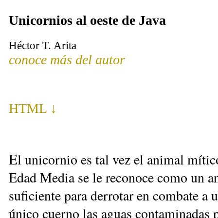
Unicornios al oeste de Java
Héctor T. Arita
conoce más del autor
HTML ↓
E
l unicornio es tal vez el animal mític
Edad Media se le reconoce como un an
suficiente para derrotar en combate a u
único cuerno las aguas contaminadas p