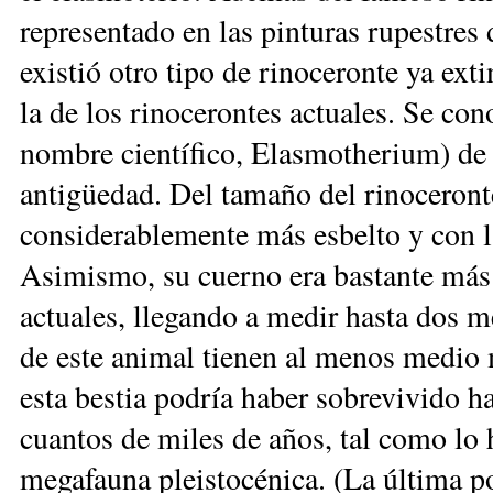
representado en las pinturas rupestres 
existió otro tipo de rinoceronte ya ext
la de los rinocerontes actuales. Se con
nombre científico, Elasmotherium) de 
antigüedad. Del tamaño del rinoceronte
considerablemente más esbelto y con l
Asimismo, su cuerno era bastante más 
actuales, llegando a medir hasta dos m
de este animal tienen al menos medio 
esta bestia podría haber sobrevivido h
cuantos de miles de años, tal como lo h
megafauna pleistocénica. (La última 