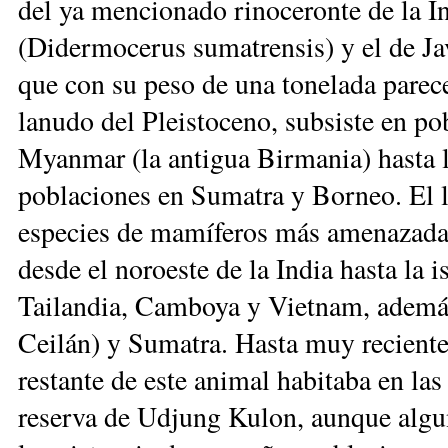
del ya mencionado rinoceronte de la In
(Didermocerus sumatrensis) y el de Ja
que con su peso de una tonelada parece
lanudo del Pleistoceno, subsiste en po
Myanmar (la antigua Birmania) hasta 
poblaciones en Sumatra y Borneo. El l
especies de mamíferos más amenazadas
desde el noroeste de la India hasta la i
Tailandia, Camboya y Vietnam, además 
Ceilán) y Sumatra. Hasta muy reciente
restante de este animal habitaba en las
reserva de Udjung Kulon, aunque algun