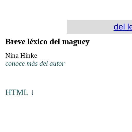
del 
Breve léxico del maguey
Nina Hinke
conoce más del autor
HT
ML ↓