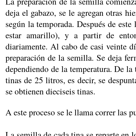
La preparación de la semilla comienz
deja el gabazo, se le agregan otras hi
según la temporada. Después de este l
estar amarillo), y a partir de en
diariamente. Al cabo de casi veinte dí
preparación de
la semilla. Se deja fer
dependiendo de la temperatura. De la ti
tinas de 25 litros, es decir, se despun
se obtienen dieciseis tinas.
A este proceso se le llama correr las p
La semilla de cada tina se reparte en l