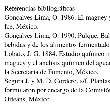
Re­fe­ren­cias bibliográficas
Gonçalves Lima, O. 1986. El maguey y
fce, México.
Gonçalves Lima, O. 1990. Pulque, Balc
bebidas y de los alimentos fermentado
Lobato, J. G. 1884. Estudio químico in
maguey y el análisis químico del aguam
la Secretaría de Fomento, México.
Segura J. y M. D. Cordero. s/f. Planta
formularon por encargo de la Comisió
Orleáns. México.
______________________________