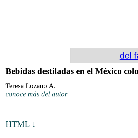
del f
Bebidas destiladas en el México col
Teresa Lozano A.
conoce más del autor
HTML ↓