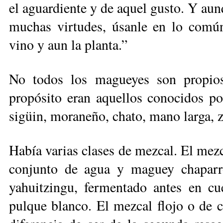
el aguardiente y de aquel gusto. Y au
muchas virtudes, úsanle en lo común
vino y aun la planta.”
No todos los magueyes son propios
propósito eran aquellos conocidos p
sigüin, moraneño, chato, mano larga, zo
Había varias clases de mezcal. El mezc
conjunto de agua y maguey chaparr
yahuitzingu, fermentado antes en cue
pulque blanco. El mezcal flojo o de c