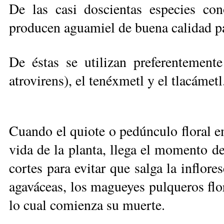
De las casi doscientas especies co
producen aguamiel de buena calidad pa
De éstas se utilizan preferen­teme
atrovirens), el tenéxmetl y el tlacámetl
Cuando el quiote o pe­dúnculo floral e
vida de la planta, llega el momento de
cortes para evitar que salga la inflo
agaváceas, los magueyes pulqueros flo
lo cual comienza su muerte.