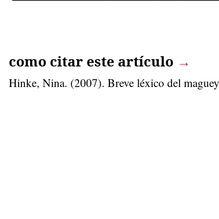
como citar este artículo
→
Hinke, Nina
. (2007). Breve léxico del mague