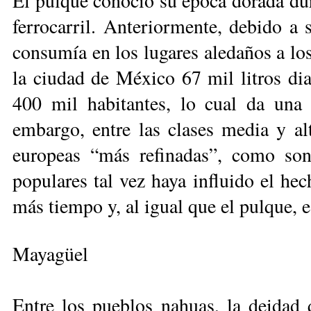
El pulque conoció su época dorada dura
ferrocarril. Anteriormente, debido a 
consumía en los lugares aledaños a lo
la ciudad de México 67 mil litros d
400 mil habitantes, lo cual da una
embargo, entre las clases media y al
europeas “más refinadas”, como son
populares tal vez haya influido el he
más tiempo y, al igual que el pulque, e
Mayagüel
Entre los pueblos nahuas, la deidad