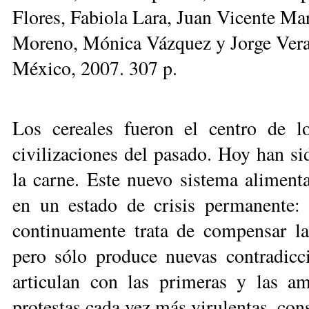
Flores, Fabiola Lara, Juan Vicente Ma
Moreno, Mónica Vázquez y Jorge Veraz
México, 2007. 307 p.
Los cereales fueron el centro de lo
civilizaciones del pasado. Hoy han si
la carne. Este nuevo sistema alimenta
en un estado de crisis permanente:
continuamente trata de compensar la
pero sólo produce nuevas contradicci
articulan con las primeras y las am
protestas cada vez más virulentas, con