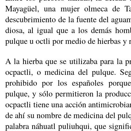
Mayagüel, una mujer olmeca de Ta
descubrimiento de la fuente del aguam
diosa, al igual que a los demás homb
pulque u octli por medio de hierbas y r
A la hierba que se utilizaba para la 
ocpactli, o medicina del pulque. Se
prohibido por los españoles porque
pulque, y sólo permitieron la produc
ocpactli tiene una acción antimicrobia
de ahí su nombre de medicina del pul
palabra náhuatl puliuhqui, que signif