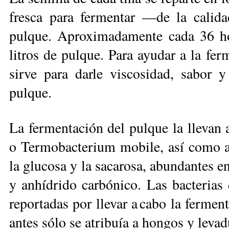
fresca para fermentar —de la calida
pulque. Aproximadamente cada 36 ho
litros de pulque. Para ayudar a la fer
sirve para darle viscosidad, sabor y
pulque.
La fermentación del pulque la llevan 
o Termobacterium mobile, así como al
la glucosa y la sacarosa, abundantes e
y anhídrido carbónico. Las bacterias 
reportadas por llevar a cabo la fermen
antes sólo se atribuía a hongos y levad