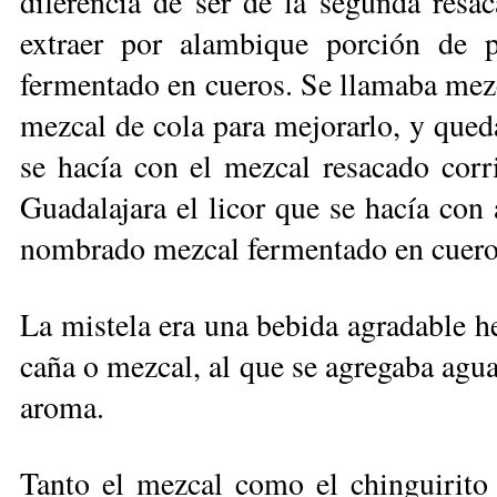
diferencia de ser de la segunda resa
extraer por alambique porción de p
fermentado en cueros. Se llamaba mezc
mezcal de cola para mejorarlo, y qued
se hacía con el mezcal resacado cor
Guadalajara el licor que se hacía co
nombrado mezcal fermentado en cueros
La mistela era una bebida agradable he
caña o mezcal, al que se agregaba agua,
aroma.
Tanto el mezcal como el chinguirito 