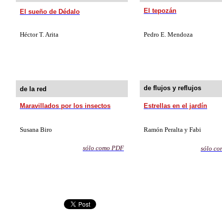
El tepozán
El sueño de Dédalo
Héctor T. Arita
Pedro E. Mendoza
de flujos y reflujos
de la
red
Maravillados por los insectos
Estrellas en el jardín
Susana Biro
Ramón Peralta y Fabi
sólo como PDF
sólo co