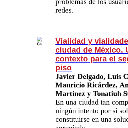
problemas de los usuari
redes.
Vialidad y vialidade
ciudad de México. 
contexto para el s
piso
Javier Delgado, Luis C
Mauricio Ricárdez, A
Martínez y Tonatiuh S
En una ciudad tan comp
ningún intento por sí so
constituirse en una solu
apropiada.