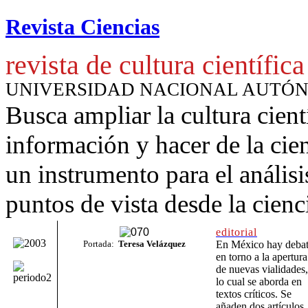
Revista Ciencias
revista de cultura científica
UNIVERSIDAD NACIONAL AUTÓ
Busca ampliar la cultura cient
información y hacer de la cie
un instrumento para
el anális
puntos de vista desde la cienc
editorial
Portada:
Teresa Velázquez
En México hay deba
en torno a la apertura
de nuevas vialidades,
lo cual se aborda en
textos críticos. Se
añaden dos artículos