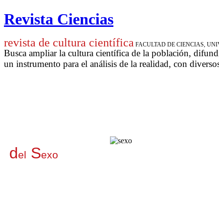
Revista Ciencias
revista de cultura científica
FACULTAD DE CIENCIAS, U
Busca ampliar la cultura científica de la población, difund
un instrumento para
el análisis de la realidad, con diverso
d
S
el
exo