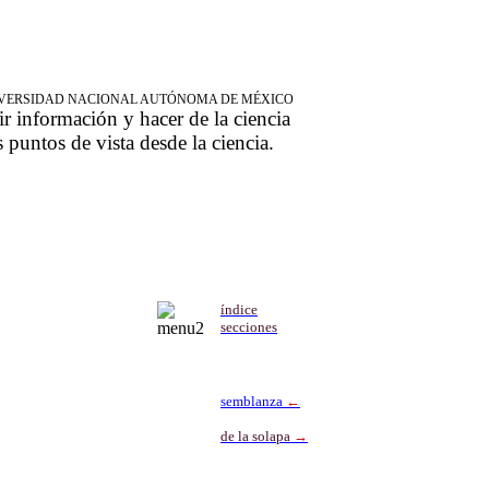
NIVERSIDAD NACIONAL AUTÓNOMA DE MÉXICO
ir información y hacer de la ciencia
s puntos de vista desde la ciencia.
índice
secciones
semblanza
←
de la solapa
→