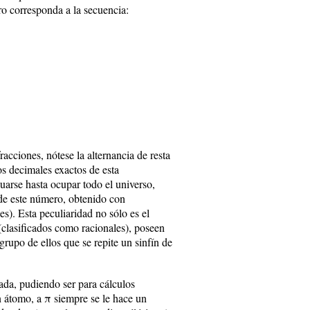
ro corresponda a la secuencia:
racciones, nótese la alternancia de resta
os decimales exactos de esta
arse hasta ocupar todo el universo,
 de este número, obtenido con
s). Esta peculiaridad no sólo es el
(clasificados como racionales), poseen
rupo de ellos que se repite un sinfín de
zada, pudiendo ser para cálculos
n átomo, a
π
siempre se le hace un