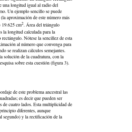
 una longitud igual al radio del
smo. Un ejemplo sencillo se puede
 (la aproximación de este número más
2
= 19.625 cm
. Área del triángulo
s la longitud calculada para la
 rectángulo. Nótese la sencillez de esta
roximación al número que convenga para
do se realizan cálculos semejantes.
 solución de la cuadratura, con la
esquisa sobre esta cuestión (figura 3).
ordaje de este problema ancestral las
uadradas; es decir que pueden ser
s de cuatro lados. Esta multiplicidad de
principio diferentes, aunque
 segundo) y la rectificación de la