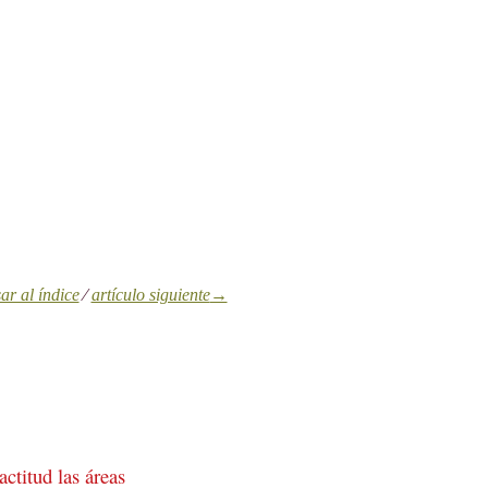
ar al índice
⁄
artículo siguiente
→
ctitud las áreas