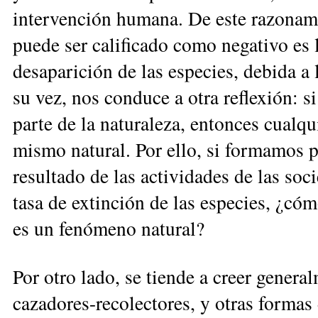
intervención humana. De este razonam
puede ser calificado como negativo es la
desaparición de las especies, de­bi­da a
su vez, nos conduce a otra refle­xión: si
par­te de la natu­ra­leza, en­ton­ces cua
mismo natural. Por ello, si forma­mos p
resultado de las actividades de las s
tasa de extinción de las especies, ¿có
es un fenómeno natural?
Por otro lado, se tiende a creer gener
cazadores-recolectores, y otras for­mas