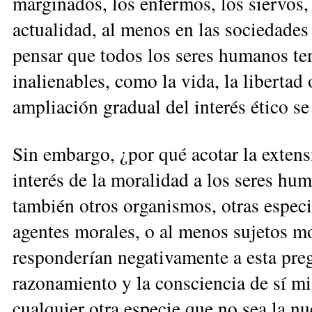
marginados, los enfermos, los siervos,
actualidad, al menos en las sociedades
pensar que todos los seres humanos t
inalienables, como la vida, la libertad 
ampliación gradual del interés ético se
Sin embargo, ¿por qué acotar la exten­s
interés de la moralidad a los seres hum
también otros orga­nis­mos, otras espec
agentes morales, o al menos su­jetos m
responderían negativamente a esta pre­g
razonamiento y la consciencia de sí m
cualquier otra especie que no sea la nu