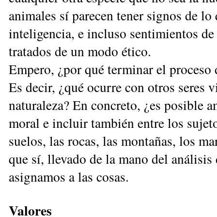
animales sí parecen tener signos de l
inteligencia, e in­cluso sentimientos de
tratados de un modo ­ético.
Empero, ¿por qué terminar el proceso 
Es de­cir, ¿qué ocurre con otros seres 
naturaleza? En con­cre­to, ¿es posible 
moral e incluir también entre los sujeto
suelos, las rocas, las montañas, los ma
que sí, lleva­do de la mano del análisis
asignamos a las cosas.
Valores