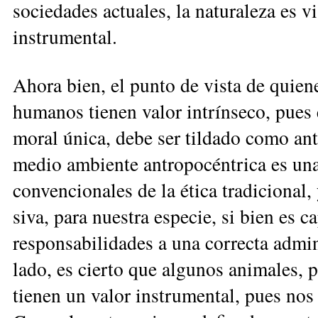
sociedades actuales, la naturaleza es v
instru­mental.
Ahora bien, el punto de vista de quien
humanos tienen valor intrínseco, pues 
moral única, debe ser tildado como ant
medio ambiente an­tro­po­céntrica es un
convencionales de la ética tradi­cional,
siva, para nuestra especie, si bien es c
responsabilidades a una correcta admini
lado, es cierto que algunos animales, p
tienen un va­lor instrumental, pues nos 