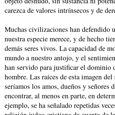
objeto desnudo, sin sustancia ni poten
carezca de valores intrínsecos y de der
Muchas civilizaciones han defendido 
nuestra especie merece, y de hecho tien
demás seres vivos. La ca­pacidad de mo
mundo a nues­tro antojo, y el sentimien
han servido para justificar el dominio 
hombre. Las raíces de esta imagen del 
seríamos los amos, dueños y se­ñores 
encontrar, al menos en parte, en determ
ejemplo, se ha señalado repetidas veces
religión judeo-cristiana da cuenta de 