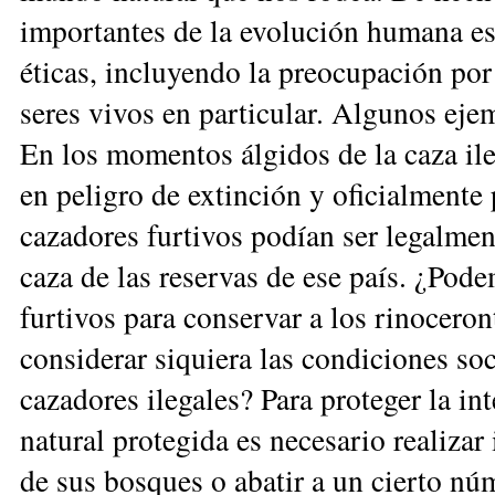
im­por­tantes de la evolución humana 
éticas, incluyendo la preocupación por
seres vivos en particular. Algunos eje
En los momentos álgidos de la caza ileg
en peligro de extinción y oficialmente
cazadores furtivos podían ser legalment
caza de las reservas de ese país. ¿Podem
furtivos para conservar a los rinoceron
considerar siquie­ra las con­diciones s
cazadores ilegales? Para pro­teger la in
natural protegida es necesario realizar
de sus bosques o abatir a un cierto nú