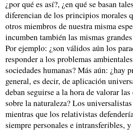
¿por qué es así?, ¿en qué se basan tale
diferencian de los principios morales 
otros miembros de nuestra misma espec
incumben también las mismas grandes p
Por ejemplo: ¿son válidos aún los para
responder a los problemas ambientales 
sociedades humanas? Más aún: ¿hay pri
general, es decir, de apli­cación univers
deban seguirse a la hora de valorar la
sobre la naturaleza? Los universalista
mientras que los relativistas de­fende­r
siempre personales e intransferibles, y 