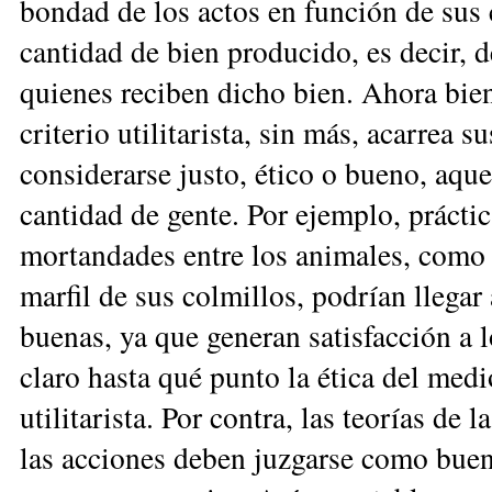
bondad de los actos en función de sus 
cantidad de bien producido, es decir, de 
quienes reciben dicho bien. ­Ahora bien
criterio utilitaris­ta, sin más, acarrea
con­si­derarse justo, ético o bueno, aqu
cantidad de gente. Por ejemplo, prácti
mortandades entre los animales, como la
marfil de sus colmillos, podrían llega
buenas, ya que generan satisfacción a l
claro hasta qué punto la ética del med
utilitarista. Por contra, las teorías de
las acciones deben juzgarse como bue