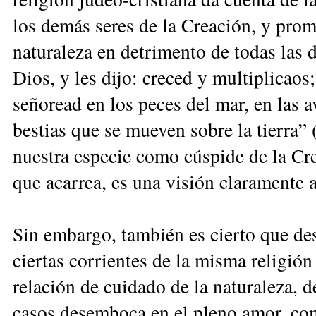
los demás seres de la Creación, y prom
naturaleza en detrimento de todas las 
Dios, y les dijo: creced y multiplicaos;
señoread en los peces del mar, en las av
bestias que se mueven sobre la tierra” 
nuestra especie como cúspide de la Cre
que acarrea, es una visión clara­mente 
Sin embargo, también es cierto que des
ciertas corrientes de la misma reli­gión
relación de cuidado de la naturaleza, 
casos de­semboca en el pleno amor, com