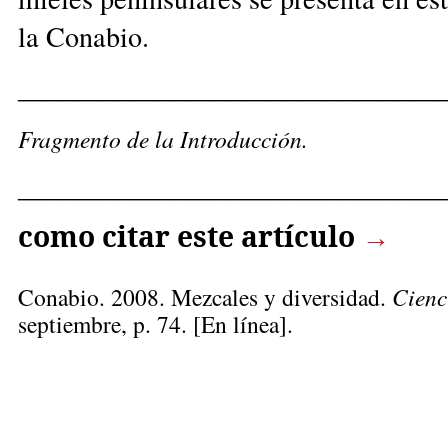
la Conabio.
______________________________
Fragmento de la Introducción.
______________________________
como citar este artículo
→
Conabio
. 2008. Mezcales y diversidad.
Cienc
septiembre, p. 74. [En línea].