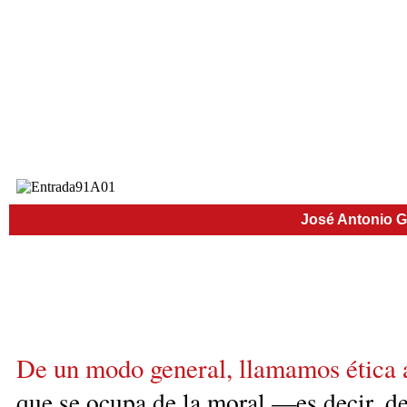
José Antonio G
De un modo general, llamamos ética a l
que se ocupa de la moral —es decir, de