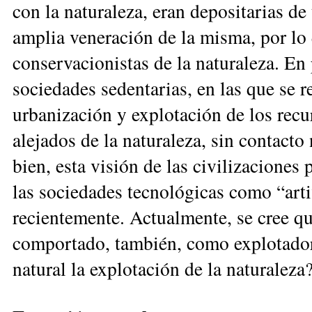
con la natura­leza, eran depositarias 
am­plia veneración de la misma, por lo
conservacionistas de la naturaleza. En pa
sociedades sedentarias, en las que se 
urbanización y ex­plo­tación de los rec
alejados de la naturaleza, sin contacto
bien, esta visión de las civilizaciones 
las sociedades tec­no­ló­gicas como “arti
recientemente. Actualmente, se cree qu
comportado, también, como ex­plotadore
natural la explotación de la natu­raleza