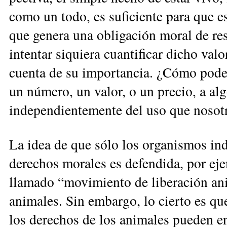
como un todo, es suficiente para que e
que genera una obligación moral de resp
intentar siquiera cuantificar dicho val
cuenta de su importancia. ¿Cómo po­d
un número, un valor, o un precio, a al
independientemente del uso que nosot
La idea de que sólo los organismos ind
derechos morales es defendida, por ejem
llamado “movimiento de li­beración ani
animales. Sin em­bargo, lo cierto es qu
los derechos de los animales pueden en