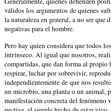
Generalmente, quienes defienden postu
válidos los argumentos de quie­nes sufr
la naturaleza en general, a no ser que 
ne­gativas para el hombre.
Pero hay quien considera que todos los
in­trínseco. Al igual que nosotros, rea
compartidas, que dan forma al propio f
respirar, luchar por sobrevivir, reprod
independientemente de que nos resulten
un microbio, una planta o un animal, 
manifestación concreta del fenómeno vi
pectiva, el simple hecho de estar vivo, 