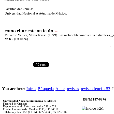
Facultad de Ciencias,
Universidad Nacional Autónoma de México.
_____________________________________________________
como citar este artículo
→
Valverde Valdés, Maria Teresa
. (1999). Las metapoblaciones en la naturaleza, ¿
56-63. [En línea]
You are here:
Inicio
Búsqueda
Autor
revistas
revista ciencias 53
L
ISSN:0187-6376
Universidad Nacional Autónoma de México
Facultad de Ciencias
Departamento de Física, cubículos 320 y 321.
Ciudad Universitaria. México, D.F., C.P. 04510.
Télefono y Fax: +52 (01 55) 56 22 4935, 56 22 5316