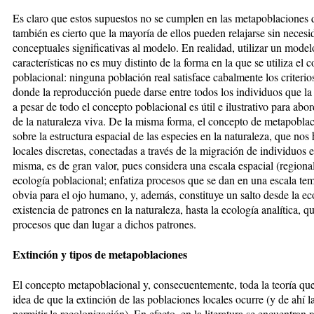
Es claro que estos supuestos no se cumplen en las metapoblaciones 
también es cierto que la mayoría de ellos pueden relajarse sin neces
conceptuales significativas al modelo. En realidad, utilizar un mode
características no es muy distinto de la forma en la que se utiliza el
poblacional: ninguna población real satisface cabalmente los criterio
donde la reproducción puede darse entre todos los individuos que la
a pesar de todo el concepto poblacional es útil e ilustrativo para abo
de la naturaleza viva. De la misma forma, el concepto de metapoblac
sobre la estructura espacial de las especies en la naturaleza, que nos
locales discretas, conectadas a través de la migración de individuos e
misma, es de gran valor, pues considera una escala espacial (regiona
ecología poblacional; enfatiza procesos que se dan en una escala te
obvia para el ojo humano, y, además, constituye un salto desde la eco
existencia de patrones en la naturaleza, hasta la ecología analítica, q
procesos que dan lugar a dichos patrones.
Extinción y tipos de metapoblaciones
El concepto metapoblacional y, consecuentemente, toda la teoría que
idea de que la extinción de las poblaciones locales ocurre (y de ahí 
permitir la recolonización). En efecto, en la literatura se encuentra