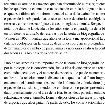
recientes es otra de las razones que han determinado el resurgimient
hecho que bien da cuenta de esta asociación entre la biología de la 
es que esta última aborda formalmente el tema de la extinción; además
especies de interés particular, ofrece una serie de criterios ecológico
reservas, corredores ecológicos, áreas protegidas y demás. Respecto 
notar que durante la década de los años setenta el paradigma de la b
en lo referente al diseño de reservas, fue la teoría de biogeografía d
Wilson en 1967, mientras que ahora es la teoría metapoblacional la 
criterios ecológicos en la toma de decisiones sobre áreas protegidas.
determinado este cambio de paradigmas es necesario analizar la cont
dos teorías a la biología de la conservación.
Uno de los aspectos más importantes de la teoría de biogeografía de
por la biología de la conservación, fue la idea de que existe una rela
comunidad ecológica y el número de especies que puede mantener
analizaron la relación entre la distancia a la que una “isla” (un fragm
encuentra del “continente” (es decir, de la fuente de colonizadores), 
especies de esa isla, sugiriendo que el número de especies presentes en
dado precisamente por el área de la isla. Estas ideas parecían enfatiz
relacionadas con el tamaño, forma y disposición de las áreas proteg
de especies que albergarían. A partir de esto, los conservacionistas