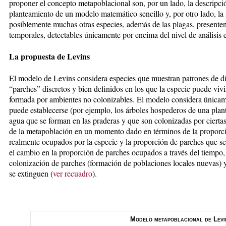
proponer el concepto metapoblacional son, por un lado, la descripci
planteamiento de un modelo matemático sencillo y, por otro lado, la 
posiblemente muchas otras especies, además de las plagas, presenten
temporales, detectables únicamente por encima del nivel de análisis 
La propuesta de Levins
El modelo de Levins considera especies que muestran patrones de di
“parches” discretos y bien definidos en los que la especie puede viv
formada por ambientes no colonizables. El modelo considera únicame
puede establecerse (por ejemplo, los árboles hospederos de una plant
agua que se forman en las praderas y que son colonizadas por ciertas 
de la metapoblación en un momento dado en términos de la proporci
realmente ocupados por la especie y la proporción de parches que s
el cambio en la proporción de parches ocupados a través del tiempo,
colonización de parches (formación de poblaciones locales nuevas) y 
se extinguen (
ver recuadro
).
Modelo metapoblacional de Levi