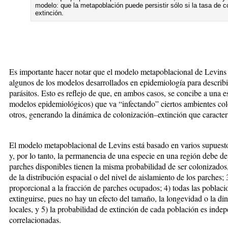
modelo: que la metapoblación puede persistir sólo si la tasa de c
extinción.
Es importante hacer notar que el modelo metapoblacional de Levins 
algunos de los modelos desarrollados en epidemiología para describir
parásitos. Esto es reflejo de que, en ambos casos, se concibe a una es
modelos epidemiológicos) que va “infectando” ciertos ambientes col
otros, generando la dinámica de colonización–extinción que caracter
El modelo metapoblacional de Levins está basado en varios supuesto
y, por lo tanto, la permanencia de una especie en una región debe de
parches disponibles tienen la misma probabilidad de ser colonizados, 
de la distribución espacial o del nivel de aislamiento de los parches; 
proporcional a la fracción de parches ocupados; 4) todas las poblac
extinguirse, pues no hay un efecto del tamaño, la longevidad o la di
locales, y 5) la probabilidad de extinción de cada población es inde
correlacionadas.