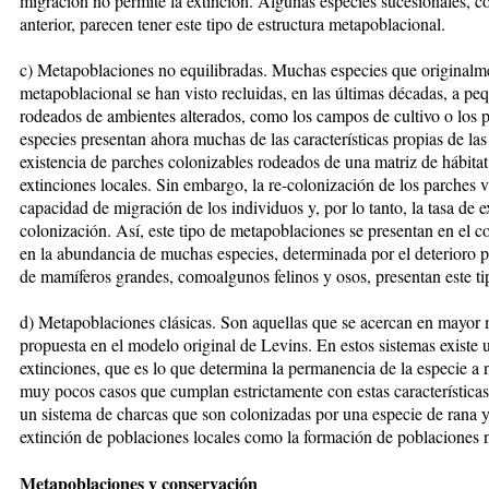
migración no permite la extinción. Algunas especies sucesionales, co
anterior, parecen tener este tipo de estructura metapoblacional.
c) Metapoblaciones no equilibradas. Muchas especies que originalme
metapoblacional se han visto recluidas, en las últimas décadas, a pe
rodeados de ambientes alterados, como los campos de cultivo o los p
especies presentan ahora muchas de las características propias de la
existencia de parches colonizables rodeados de una matriz de hábitat
extinciones locales. Sin embargo, la re-colonización de los parches v
capacidad de migración de los individuos y, por lo tanto, la tasa de e
colonización. Así, este tipo de metapoblaciones se presentan en el 
en la abundancia de muchas especies, determinada por el deterioro p
de mamíferos grandes, como
algunos felinos y osos, presentan este 
d) Metapoblaciones clásicas. Son aquellas que se acercan en mayor 
propuesta en el modelo original de Levins. En estos sistemas existe 
extinciones, que es lo que determina la permanencia de la especie a
muy pocos casos que cumplan estrictamente con estas características
un sistema de charcas que son colonizadas por una especie de rana y
extinción de poblaciones locales como la formación de poblaciones 
Metapoblaciones y conservación