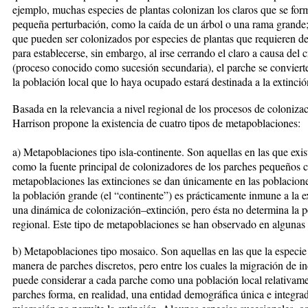
ejemplo, muchas especies de plantas colonizan los claros que se fo
pequeña perturbación, como la caída de un árbol o una rama grande; 
que pueden ser colonizados por especies de plantas que requieren de
para establecerse, sin embargo, al irse cerrando el claro a causa del
(proceso conocido como sucesión secundaria), el parche se convierte
la población local que lo haya ocupado estará destinada a la extinció
Basada en la relevancia a nivel regional de los procesos de colonizac
Harrison propone la existencia de cuatro tipos de metapoblaciones:
a) Metapoblaciones tipo isla-continente. Son aquellas en las que ex
como la fuente principal de colonizadores de los parches pequeños ce
metapoblaciones las extinciones se dan únicamente en las poblacione
la población grande (el “continente”) es prácticamente inmune a la e
una dinámica de colonización–extinción, pero ésta no determina la p
regional. Este tipo de metapoblaciones se han observado en algunas
b) Metapoblaciones tipo mosaico. Son aquellas en las que la especie 
manera de parches discretos, pero entre los cuales la migración de i
puede considerar a cada parche como una población local relativame
parches forma, en realidad, una entidad demográfica única e integrad