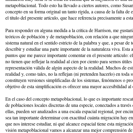
metapoblacional. Todo esto ha llevado a ciertos autores, como Susan 
concepto en su forma original un tanto rígida, a causa de la falta de
el título del presente artículo, que hace referencia precisamente a esta 
Para responder en alguna medida a la crítica de Harrison, me gustarí
teóricos de población y de metapoblación, con relación a que ningun
sistema natural en el sentido estricto de la palabra y que, a pesar de
describir y estudiar una parte importante de la naturaleza viva. Esta
puntos que me parece importante comentar en el presente artículo: e
no tienen que reflejar la realidad al cien por ciento para sernos úti
representación válida de algún aspecto de la realidad. Muchos de es
realidad y, como tales, no la reflejan (ni pretenden hacerlo) en toda
constituyen versiones simplificadas de los sistemas, fenómenos o pro
objetivo de esta simplificación es ofrecer una mayor accesibilidad al 
En el caso del concepto metapoblacional, lo que es importante resca
de poblaciones locales discretas de una especie, conectados a través
ellas, pueden ser analizados a una escala espacial regional, por enci
sea tan importante determinar con exactitud cuánta migración hay en
que nos interese estudiar, ni qué alcance espacial tiene esta migración
visión metapoblacional vamos a alcanzar una mejor comprensión de 