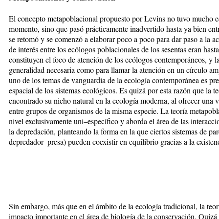
El concepto metapoblacional propuesto por Levins no tuvo mucho e
momento, sino que pasó prácticamente inadvertido hasta ya bien ent
se retomó y se comenzó a elaborar poco a poco para dar paso a la ac
de interés entre los ecólogos poblacionales de los sesentas eran hasta
constituyen el foco de atención de los ecólogos contemporáneos, y la
generalidad necesaria como para llamar la atención en un círculo amp
uno de los temas de vanguardia de la ecología contemporánea es prec
espacial de los sistemas ecológicos. Es quizá por esta razón que la 
encontrado su nicho natural en la ecología moderna, al ofrecer una vi
entre grupos de organismos de la misma especie. La teoría metapobla
nivel exclusivamente uni–específico y aborda el área de las interac
la depredación, planteando la forma en la que ciertos sistemas de pa
depredador–presa) pueden coexistir en equilibrio gracias a la existen
Sin embargo, más que en el ámbito de la ecología tradicional, la teo
impacto importante en el área de biología de la conservación. Quizá 