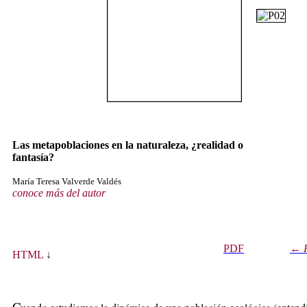
Las metapoblaciones en la naturaleza, ¿realidad o
fantasía?
María Teresa Valverde Valdés
conoce más del autor
PDF
←
HTML
↓
C