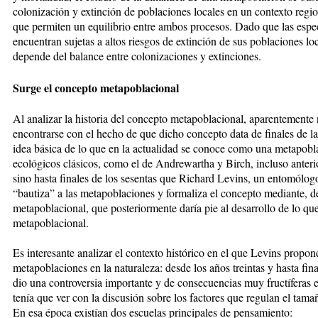
colonización y extinción de poblaciones locales en un contexto region
que permiten un equilibrio entre ambos procesos. Dado que las esp
encuentran sujetas a altos riesgos de extinción de sus poblaciones lo
depende del balance entre colonizaciones y extinciones.
Surge el concepto metapoblacional
Al analizar la historia del concepto metapoblacional, aparentemente
encontrarse con el hecho de que dicho concepto data de finales de la
idea básica de lo que en la actualidad se conoce como una metapobla
ecológicos clásicos, como el de Andrewartha y Birch, incluso anteri
sino hasta finales de los sesentas que Richard Levins, un entomólogo
“bautiza” a las metapoblaciones y formaliza el concepto mediante, d
metapoblacional, que posteriormente daría pie al desarrollo de lo 
metapoblacional.
Es interesante analizar el contexto histórico en el que Levins propone
metapoblaciones en la naturaleza: desde los años treintas y hasta fin
dio una controversia importante y de consecuencias muy fructíferas 
tenía que ver con la discusión sobre los factores que regulan el tama
En esa época existían dos escuelas principales de pensamiento: