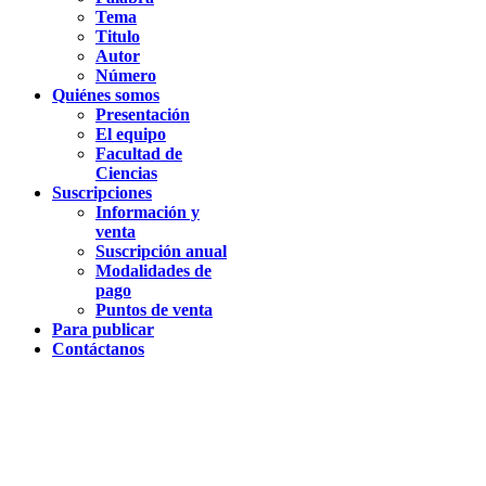
Tema
Titulo
Autor
Número
Quiénes somos
Presentación
El equipo
Facultad de
Ciencias
Suscripciones
Información y
venta
Suscripción anual
Modalidades de
pago
Puntos de venta
Para publicar
Contáctanos