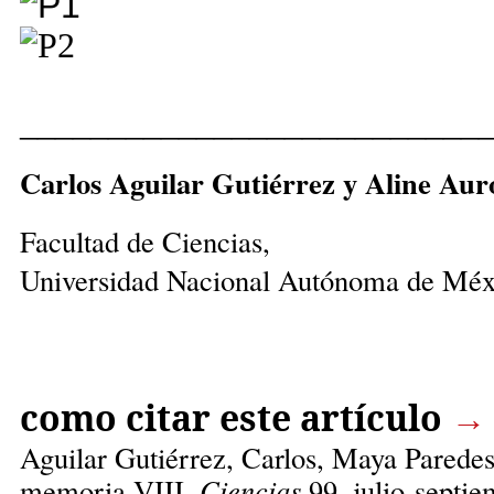
__________________________
Carlos Aguilar Gutiérrez y Aline Au
Facultad de Ciencias,
Universidad Nacional Autónoma de Méx
como citar este artículo
→
Aguilar Gutiérrez, Carlos,
Maya Paredes 
memoria VIII.
Ciencias
99, julio-septie