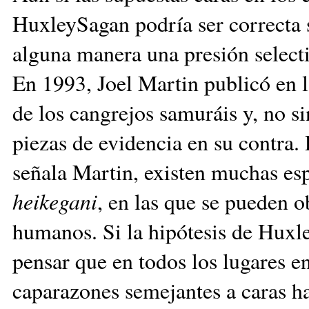
HuxleySagan podría ser correcta s
alguna manera una presión selecti
En 1993, Joel Martin publicó en l
de los cangrejos samuráis y, no sin
piezas de evidencia en su contra
señala Martin, existen muchas esp
heikegani
, en las que se pueden o
humanos. Si la hipótesis de Huxl
pensar que en todos los lugares e
caparazones semejantes a caras ha