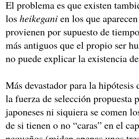
El problema es que existen tambi
los
heikegani
en los que aparecen 
provienen por supuesto de tiempos
más antiguos que el propio ser hu
no puede explicar la existencia de 
Más devastador para la hipótesis d
la fuerza de selección propuesta 
japoneses ni siquiera se comen l
de si tienen o no “caras” en el c
pequeños (miden apenas unos tres