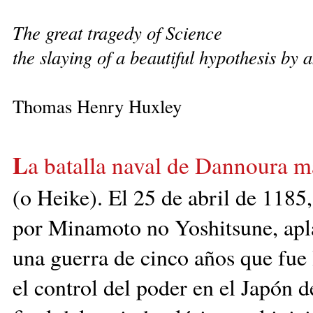
The great tragedy of Science
the slaying of a beautiful hypothesis by a
Thomas Henry Huxley
L
a batalla naval de Dannoura mar
(o Heike).
El 25 de abril de 1185, 
por Minamoto no Yoshits
une, apl
una guerra de cinco años que fue 
el control del poder en el Japón d