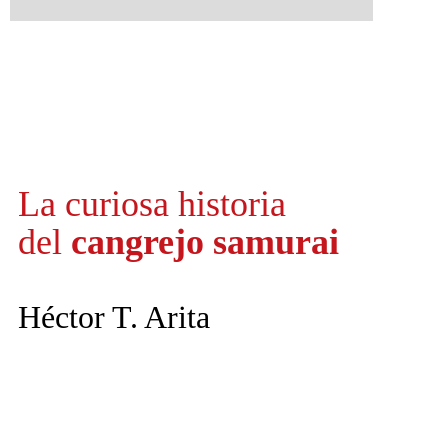
La curiosa
historia
del
cangrejo samurai
Héctor T. Arita