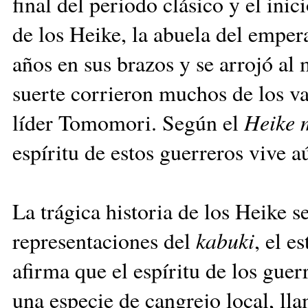
final del periodo clásico y el inic
de los Heike, la abuela del empe
años en sus brazos y se arrojó al
suerte corrieron muchos de los v
líder Tomomori. Según el
Heike
m
espíritu de estos guerreros vive 
La trágica historia de los Heike s
representaciones del
kabuki
, el e
afirma que el espíritu de los gue
una especie de cangrejo local, l