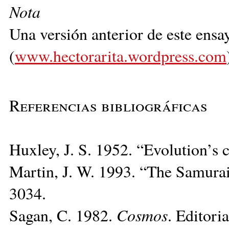
Nota
Una versión anterior de este ensa
(
www.hectorarita.wordpress.com
Referencias bibliográficas
Huxley, J. S. 1952. “Evolution’s 
Martin, J. W. 1993. “The Samura
3034.
Sagan, C. 1982.
Cosmos
. Editori