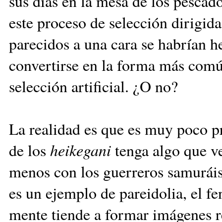
sus días en la mesa de los pescad
este proceso de selección dirigid
parecidos a una cara se habrían 
convertirse en la forma más comú
selección artificial. ¿O no?
La realidad es que es muy poco p
de los
heikegani
tenga algo que v
menos con los guerreros samuráis 
es un ejemplo de pareidolia, el f
mente tiende a formar imágenes r