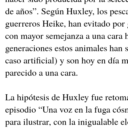
de años”. Según Huxley, los pesca
guerreros Heike, han evitado por
con mayor semejanza a una cara h
generaciones estos animales han s
caso artificial) y son hoy en día
parecido a una cara.
La hipótesis de Huxley fue retom
episodio “Una voz en la fuga cósm
para ilustrar, con la inigualable 