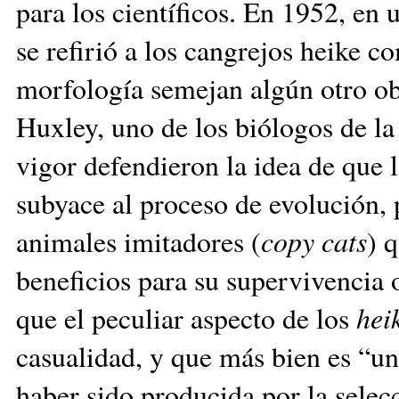
para los científicos. En 1952, en u
se refirió a los cangrejos heike 
morfología semejan algún otro ob
Huxley, uno de los biólogos de l
vigor defendieron la idea de que l
subyace al proceso de evolución, p
animales imitadores (
copy cats
) 
beneficios para su supervivencia o
que el peculiar aspecto de los
hei
casualidad, y que más bien es “un
haber sido producida por la selecc