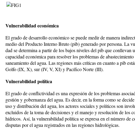
Vulnerabilidad económica
El grado de desarrollo económico se pue­de medir de manera indirec
medio del Producto Interno Bruto (pib) generado por persona. La vul
dad se determina a partir de los bajos niveles del pib que conllevan u
capacidad económica para resol­ver los problemas de abastecimiento
saneamiento del agua. Las regiones más críticas en cuanto a pib está
Golfo (IX, X), sur (IV, V, XI) y Pacífico Nor­te (III).
Vulnerabilidad política
El grado de conflictividad es una ex­pre­sión de los problemas asociad
gestión y gobernanza del agua. Es de­cir, en la forma como se decide 
uso y distribución del agua, los acto­res sociales y políticos son invo
excluidos de la toma de decisiones y el manejo y resolución de los co
hídricos. Así, la vulnerabilidad po­lítica se expresa en el número de con
disputas por el agua registrados en las regiones hidrológicas.