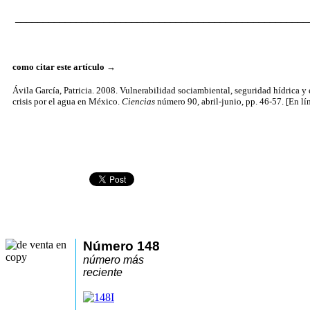
_____________________________________________________
como citar este artículo
→
Ávila García, Patricia. 2008. Vulnerabilidad sociambiental, seguridad hídrica y
crisis por el agua en México.
Ciencias
número 90, abril-junio, pp. 46-57. [En lín
Número 148
número más
reciente