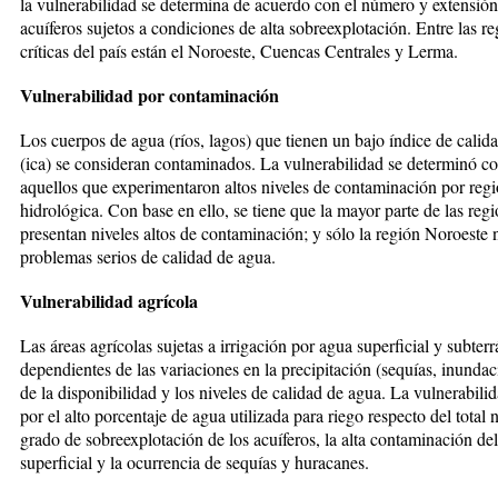
la vulnerabilidad se determina de acuerdo con el número y extensión
acuíferos sujetos a condiciones de alta sobreexplotación. Entre las re
críticas del país están el Nor­oeste, Cuencas Centrales y Lerma.
Vulnerabilidad por contaminación
Los cuerpos de agua (ríos, lagos) que tie­nen un bajo índice de calid
(ica) se consideran contaminados. La vulnerabilidad se determinó c
aquellos que experimenta­ron altos niveles de contaminación por reg
hidrológica. Con base en ello, se tiene que la mayor parte de las re­gi
presentan niveles altos de con­taminación; y sólo la región Noroeste
problemas serios de ca­li­dad de agua.
Vulnerabilidad agrícola
Las áreas agrícolas sujetas a irrigación por agua superficial y subter
dependientes de las variaciones en la precipitación (sequías, inundac
de la disponibilidad y los niveles de calidad de agua. La vulnerabili
por el alto porcentaje de agua uti­lizada para riego respecto del total n
grado de sobreexplotación de los acuíferos, la alta contaminación de
superficial y la ocurrencia de se­quías y huracanes.