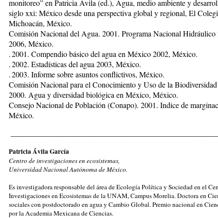
monitoreo” en Patricia Avila (ed.), Agua, medio ambiente y desarrol
siglo xxi: Mé­xico desde una perspectiva global y regional, El Coleg
Michoacán, México.
Comisión Nacional del Agua. 2001. Programa Nacional Hidráulico
2006, México.
. 2001. Compendio bá­sico del agua en México 2002, México.
. 2002. Estadísticas del agua 2003, México.
. 2003. Informe sobre asuntos conflictivos, México.
Comisión Nacional para el Conocimiento y Uso de la Biodiversidad
2000. Agua y diversidad bio­lógica en México, México.
Consejo Nacional de Población (Conapo). 2001. Indice de margina
México.
_____________________________________________________
Patricia Ávila García
Centro de investigaciones en ecosistemas,
Universidad Nacional Autónoma de México.
Es investigadora responsable del área de Ecología Política y Sociedad en el Ce
Investigaciones en Ecosistemas de la UNAM, Campus Morelia. Doctora en Cie
sociales con postdoctorado en agua y Cambio Global. Premio nacional en Cienc
por la Academia Mexicana de Ciencias.