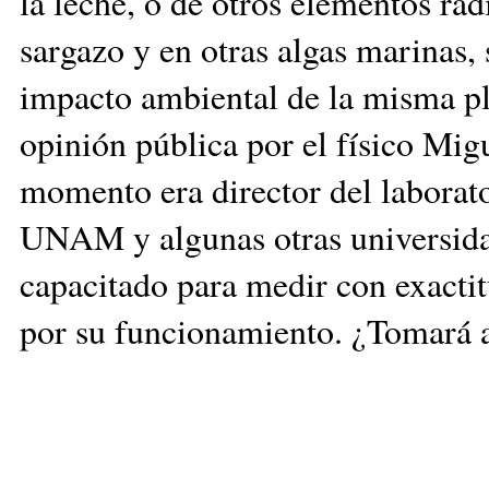
la leche, o de otros elementos ra
sargazo y en otras algas marinas, 
impacto ambiental de la misma pl
opinión pública por el físico Mig
momento era director del laborato
UNAM y algunas otras universidad
capacitado para medir con exactit
por su funcionamiento. ¿Tomará a