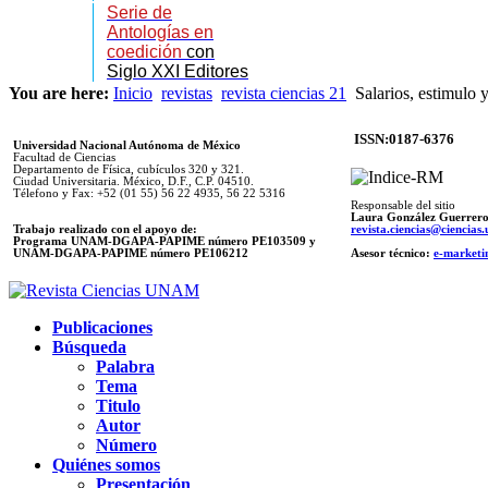
Serie de
Antologías en
coedición
con
Siglo XXI Editores
You are here:
Inicio
revistas
revista ciencias 21
Salarios, estimulo 
ISSN:0187-6376
Universidad Nacional Autónoma de México
Facultad de Ciencias
Departamento de Física, cubículos 320 y 321.
Ciudad Universitaria. México, D.F., C.P. 04510.
Télefono y Fax: +52 (01 55) 56 22 4935, 56 22 5316
Responsable del sitio
Laura González Guerrer
Trabajo realizado con el apoyo de:
revista.ciencias@ciencia
Programa UNAM-DGAPA-PAPIME número PE103509 y
UNAM-DGAPA-PAPIME
número PE106212
Asesor técnico:
e-marketi
Publicaciones
Búsqueda
Palabra
Tema
Titulo
Autor
Número
Quiénes somos
Presentación