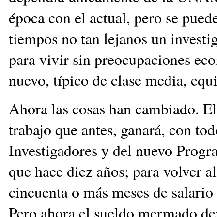
época con el actual, pero se pued
tiempos no tan lejanos un investig
para vivir sin preocupaciones ec
nuevo, típico de clase media, equi
Ahora las cosas han cambiado. E
trabajo que antes, ganará, con to
Investigadores y del nuevo Prog
que hace diez años; para volver a
cincuenta o más meses de salari
Pero ahora el sueldo mermado depe