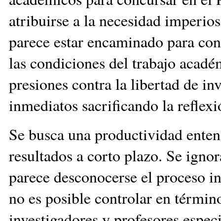
atribuirse a la necesidad imperi
parece estar encaminado para con
las condiciones del trabajo académ
presiones contra la libertad de in
inmediatos sacrificando la reflexi
Se busca una productividad enten
resultados a corto plazo. Se igno
parece desconocerse el proceso in
no es posible controlar en términ
investigadores y profesores espec