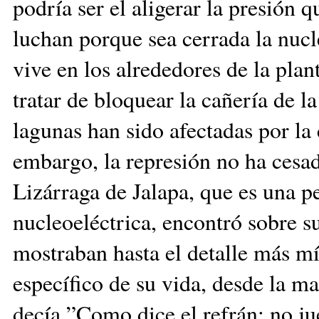
podría ser el aligerar la presión 
luchan porque sea cerrada la nucl
vive en los alrededores de la plan
tratar de bloquear la cañería de l
lagunas han sido afectadas por la
embargo, la represión no ha cesa
Lizárraga de Jalapa, que es una p
nucleoeléctrica, encontró sobre s
mostraban hasta el detalle más m
específico de su vida, desde la 
decía ”Como dice el refrán: no j