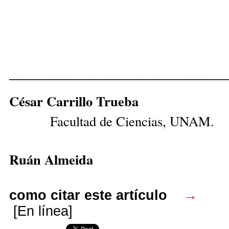
__________________________
César Car
Facultad de Ciencias, UNAM.
Ruán Almeida
como citar este artículo
→
[En línea]