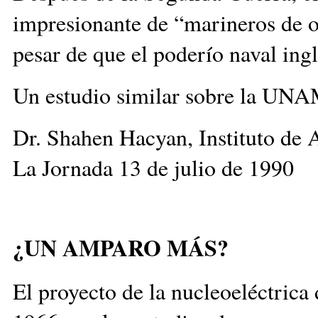
impresionante de “marineros de ofi
pesar de que el poderío naval ingl
Un estudio similar sobre la UNAM
Dr. Shahen Hacyan, Instituto d
La Jornada 13 de julio de 1990
¿UN AMPARO MÁS?
El proyecto de la nucleoeléctrica