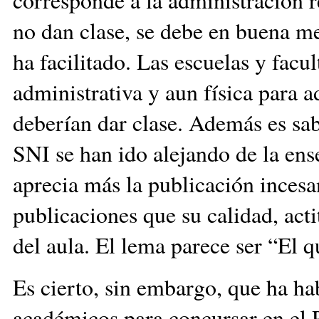
no dan clase, se debe en buena m
ha facilitado. Las escuelas y fac
administrativa y aun física para a
deberían dar clase. Además es sab
SNI se han ido alejando de la ens
aprecia más la publicación incesa
publicaciones que su calidad, act
del aula. El lema parece ser “El q
Es cierto, sin embargo, que ha ha
académicos para concursar en el