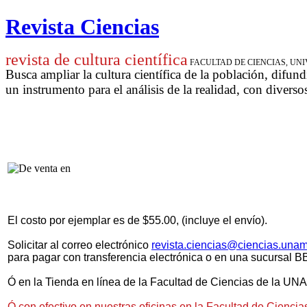
Revista Ciencias
revista de cultura científica
FACULTAD DE CIENCIAS, U
Busca ampliar la cultura científica de la población, difund
un instrumento para
el análisis de la realidad, con diverso
El costo por ejemplar es de $55.00, (incluye el envío).
Solicitar al correo electrónico
revista.ciencias@ciencias.una
para pagar
con transferencia electrónica o
en una sucursal
BB
Ó en la Tienda en línea de la Facultad de Ciencias de la UN
Ó con efectivo en nuestras oficinas en la Facultad de Cienci