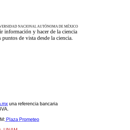
NIVERSIDAD NACIONAL AUTÓNOMA DE MÉXICO
ir información y hacer de la ciencia
s puntos de vista desde la ciencia.
m.mx
una referencia bancaria
VA.
AM:
Plaza Prometeo
as, UNAM,